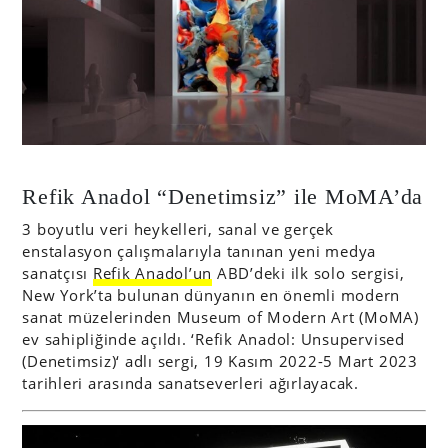
Refik Anadol “Denetimsiz” ile MoMA’da
3 boyutlu veri heykelleri, sanal ve gerçek
enstalasyon çalışmalarıyla tanınan yeni medya
sanatçısı
Refik Anadol’un
ABD’deki ilk solo sergisi,
New York’ta bulunan dünyanın en önemli modern
sanat müzelerinden Museum of Modern Art (MoMA)
ev sahipliğinde açıldı. ‘Refik Anadol: Unsupervised
(Denetimsiz)‘ adlı sergi, 19 Kasım 2022-5 Mart 2023
tarihleri ​​arasında sanatseverleri ağırlayacak.