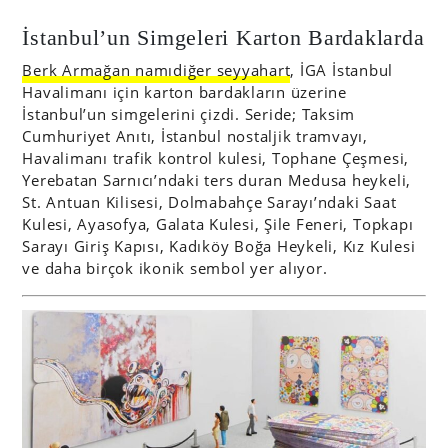
İstanbul’un Simgeleri Karton Bardaklarda
Berk Armağan namıdiğer seyyahart
, İGA İstanbul
Havalimanı için karton bardakların üzerine
İstanbul’un simgelerini çizdi. Seride; Taksim
Cumhuriyet Anıtı, İstanbul nostaljik tramvayı,
Havalimanı trafik kontrol kulesi, Tophane Çeşmesi,
Yerebatan Sarnıcı’ndaki ters duran Medusa heykeli,
St. Antuan Kilisesi, Dolmabahçe Sarayı’ndaki Saat
Kulesi, Ayasofya, Galata Kulesi, Şile Feneri, Topkapı
Sarayı Giriş Kapısı, Kadıköy Boğa Heykeli, Kız Kulesi
ve daha birçok ikonik sembol yer alıyor.