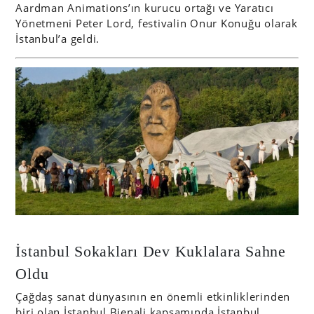
Aardman Animations’ın kurucu ortağı ve Yaratıcı
Yönetmeni Peter Lord, festivalin Onur Konuğu olarak
İstanbul’a geldi.
İstanbul Sokakları Dev Kuklalara Sahne
Oldu
Çağdaş sanat dünyasının en önemli etkinliklerinden
biri olan
İstanbul Bienali
kapsamında İstanbul