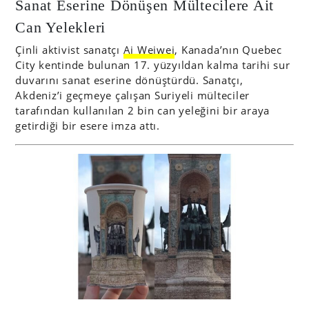
Sanat Eserine Dönüşen Mültecilere Ait
Can Yelekleri
Çinli aktivist sanatçı
Ai Weiwei
, Kanada’nın Quebec
City kentinde bulunan 17. yüzyıldan kalma tarihi sur
duvarını sanat eserine dönüştürdü. Sanatçı,
Akdeniz’i geçmeye çalışan Suriyeli mülteciler
tarafından kullanılan 2 bin can yeleğini bir araya
getirdiği bir esere imza attı.