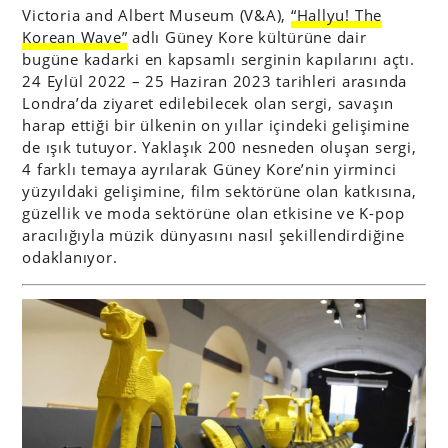
Victoria and Albert Museum (V&A),
“Hallyu! The
Korean Wave”
adlı Güney Kore kültürüne dair
bugüne kadarki en kapsamlı serginin kapılarını açtı.
24 Eylül 2022 – 25 Haziran 2023 tarihleri arasında
Londra’da ziyaret edilebilecek olan sergi, savaşın
harap ettiği bir ülkenin on yıllar içindeki gelişimine
de ışık tutuyor. Yaklaşık 200 nesneden oluşan sergi,
4 farklı temaya ayrılarak Güney Kore’nin yirminci
yüzyıldaki gelişimine, film sektörüne olan katkısına,
güzellik ve moda sektörüne olan etkisine ve K-pop
aracılığıyla müzik dünyasını nasıl şekillendirdiğine
odaklanıyor.