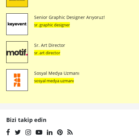
Senior Graphic Designer Arıyoruz!
sr. graphic designer
Sr. Art Director
sr. art director
Sosyal Medya Uzmanı
sosyal medya uzmanı
Bizi takip edin