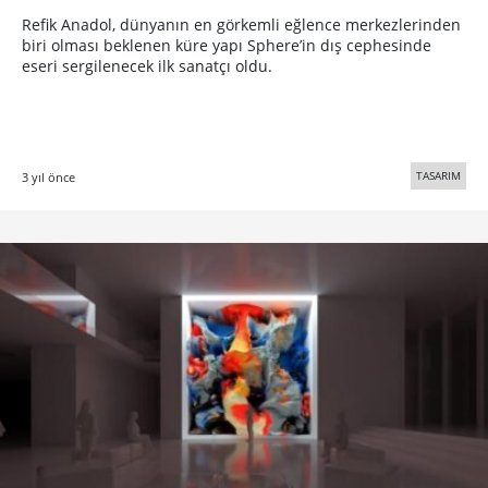
Refik Anadol, dünyanın en görkemli eğlence merkezlerinden
biri olması beklenen küre yapı Sphere’in dış cephesinde
eseri sergilenecek ilk sanatçı oldu.
TASARIM
3 yıl önce