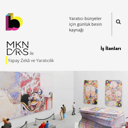
Yaratıcı bünyeler
için günlük besin
kaynağı
İş İlanları
Yapay Zekâ ve Yaratıcılık