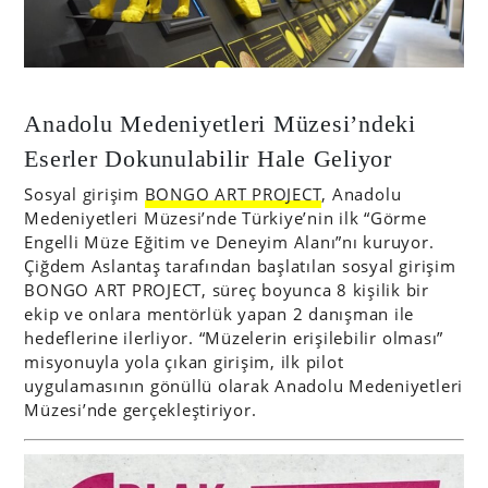
Anadolu Medeniyetleri Müzesi’ndeki
Eserler Dokunulabilir Hale Geliyor
Sosyal girişim
BONGO ART PROJECT
, Anadolu
Medeniyetleri Müzesi’nde Türkiye’nin ilk “Görme
Engelli Müze Eğitim ve Deneyim Alanı”nı kuruyor.
Çiğdem Aslantaş tarafından başlatılan sosyal girişim
BONGO ART PROJECT, süreç boyunca 8 kişilik bir
ekip ve onlara mentörlük yapan 2 danışman ile
hedeflerine ilerliyor. “Müzelerin erişilebilir olması”
misyonuyla yola çıkan girişim, ilk pilot
uygulamasının gönüllü olarak Anadolu Medeniyetleri
Müzesi’nde gerçekleştiriyor.