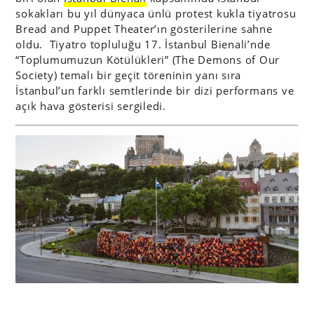
sokakları bu yıl dünyaca ünlü protest kukla tiyatrosu
Bread and Puppet Theater’ın gösterilerine sahne
oldu. Tiyatro topluluğu 17. İstanbul Bienali’nde
“Toplumumuzun Kötülükleri” (The Demons of Our
Society) temalı bir geçit töreninin yanı sıra
İstanbul’un farklı semtlerinde bir dizi performans ve
açık hava gösterisi sergiledi.