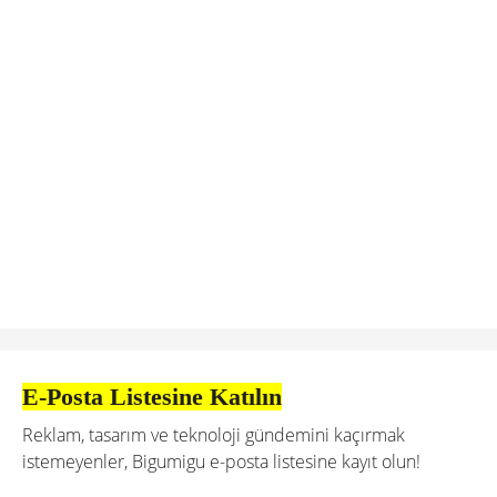
E-Posta Listesine Katılın
Reklam, tasarım ve teknoloji gündemini kaçırmak
istemeyenler, Bigumigu e-posta listesine kayıt olun!