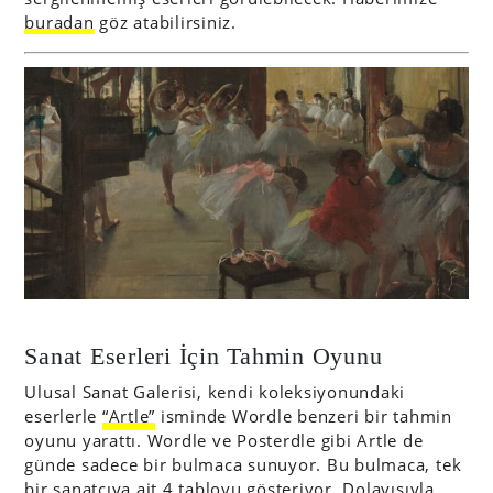
buradan
göz atabilirsiniz.
Sanat Eserleri İçin Tahmin Oyunu
Ulusal Sanat Galerisi, kendi koleksiyonundaki
eserlerle
“Artle”
isminde Wordle benzeri bir tahmin
oyunu yarattı. Wordle ve Posterdle gibi Artle de
günde sadece bir bulmaca sunuyor. Bu bulmaca, tek
bir sanatçıya ait 4 tabloyu gösteriyor. Dolayısıyla