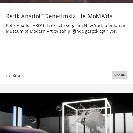
Refik Anadol “Denetimsiz” ile MoMA’da
Refik Anadol, ABD’deki ilk solo sergisini New York’ta bulunan
Museum of Modern Art ev sahipliğinde gerçekleştiriyor.
TASARIM
4 yıl önce