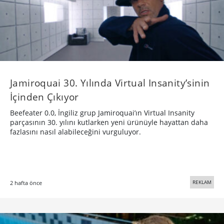
Jamiroquai 30. Yılında Virtual Insanity’sinin
İçinden Çıkıyor
Beefeater 0.0, İngiliz grup Jamiroquai’ın Virtual Insanity
parçasının 30. yılını kutlarken yeni ürünüyle hayattan daha
fazlasını nasıl alabileceğini vurguluyor.
REKLAM
2 hafta önce