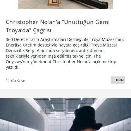
Christopher Nolan’a “Unuttuğun Gemi
Troya’da” Çağrısı
360 Derece Tarih Araştırmaları Derneği ile Troya Müzesi’nin,
Enerjisa Üretim desteğiyle hayata geçirdiği Troya Müzesi
Denizcilik Sergi Alanı’nda sergilenen, antik dönem
teknikleriyle yeniden inşa edilmiş tekne için, The
Odyssey’nin yönetmeni Christopher Nolan’a açık mektup
yazıldı.
REKLAM
1 hafta önce