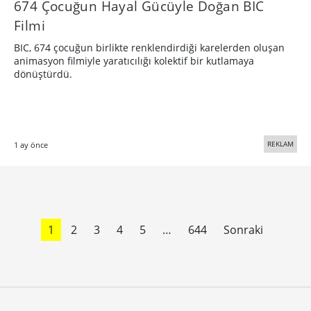
674 Çocuğun Hayal Gücüyle Doğan BIC
Filmi
BIC, 674 çocuğun birlikte renklendirdiği karelerden oluşan
animasyon filmiyle yaratıcılığı kolektif bir kutlamaya
dönüştürdü.
REKLAM
1 ay önce
1
2
3
4
5
…
644
Sonraki