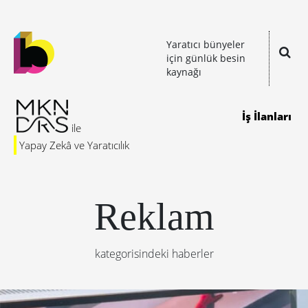
Yaratıcı bünyeler
için günlük besin
kaynağı
İş İlanları
Yapay Zekâ ve Yaratıcılık
Reklam
kategorisindeki haberler