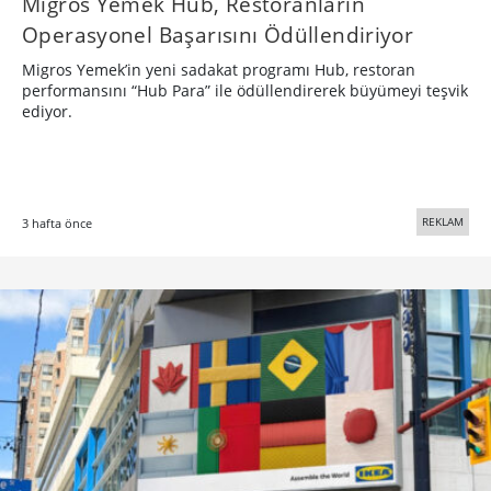
Migros Yemek Hub, Restoranların
Operasyonel Başarısını Ödüllendiriyor
Migros Yemek’in yeni sadakat programı Hub, restoran
performansını “Hub Para” ile ödüllendirerek büyümeyi teşvik
ediyor.
REKLAM
3 hafta önce