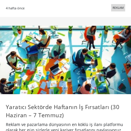
REKLAM
4 hafta önce
Yaratıcı Sektörde Haftanın İş Fırsatları (30
Haziran – 7 Temmuz)
Reklam ve pazarlama dünyasının en köklü iş ilanı platformu
olarak her gün sizlerle yeni kariyer fırsatlarını paylaşıyoruz.