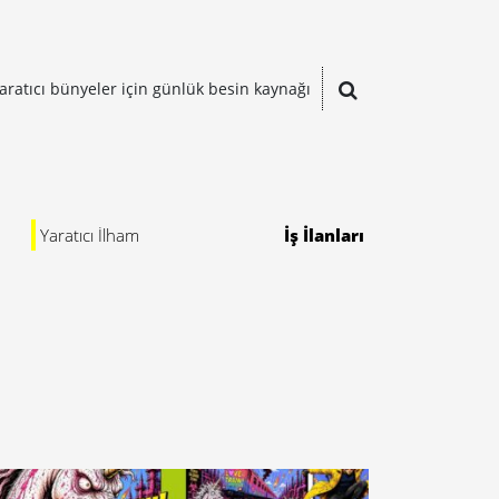
aratıcı bünyeler için günlük besin kaynağı
Yaratıcı İlham
İş İlanları