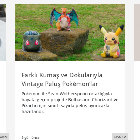
Farklı Kumaş ve Dokularıyla
Vintage Peluş Pokémon’lar
Pokémon ile Sean Wotherspoon ortaklığıyla
hayata geçen projede Bulbasaur, Charizard ve
Pikachu için sınırlı sayıda peluş oyuncaklar
hazırlandı.
SARIM
TASARIM
5 gün önce