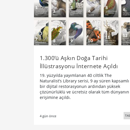
1.300’ü Aşkın Doğa Tarihi
İllüstrasyonu İnternete Açıldı
19. yüzyılda yayımlanan 40 ciltlik The
Naturalist’s Library serisi, 9 ay süren kapsamlı
bir dijital restorasyonun ardından yüksek
çözünürlüklü ve ücretsiz olarak tüm dünyanın
erişimine açıldı.
TA
4 gün önce