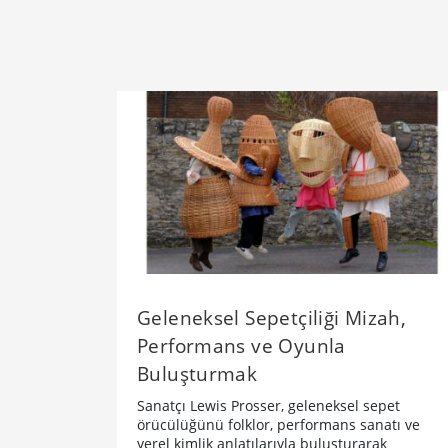
Geleneksel Sepetçiliği Mizah,
Performans ve Oyunla
Buluşturmak
Sanatçı Lewis Prosser, geleneksel sepet
örücülüğünü folklor, performans sanatı ve
yerel kimlik anlatılarıyla buluşturarak