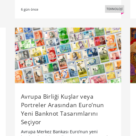
TEKNOLOJİ
6 gün önce
Avrupa Birliği Kuşlar veya
Portreler Arasından Euro’nun
Yeni Banknot Tasarımlarını
Seçiyor
Avrupa Merkez Bankası Euro’nun yeni