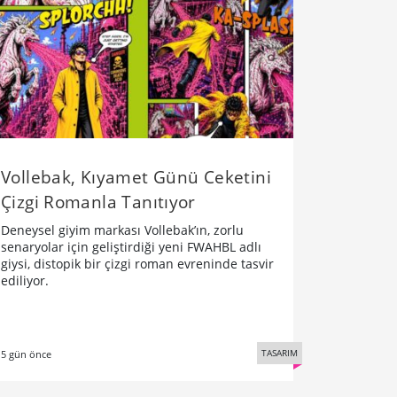
Vollebak, Kıyamet Günü Ceketini
Çizgi Romanla Tanıtıyor
Deneysel giyim markası Vollebak’ın, zorlu
senaryolar için geliştirdiği yeni FWAHBL adlı
giysi, distopik bir çizgi roman evreninde tasvir
ediliyor.
TASARIM
5 gün önce