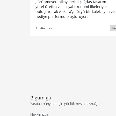
görünmeyen hikayelerini çağdaş tasarım,
yerel üretim ve sosyal ekonomi ilkeleriyle
buluşturarak Ankara’ya özgü bir koleksiyon ve
hediye platformu oluşturuyor.
TA
2 hafta önce
Bigumigu
Yaratıcı bünyeler için günlük besin kaynağı
Hakkımızda