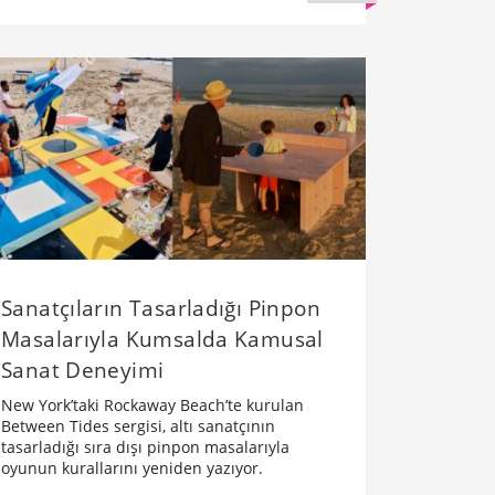
Sanatçıların Tasarladığı Pinpon
Masalarıyla Kumsalda Kamusal
Sanat Deneyimi
New York’taki Rockaway Beach’te kurulan
Between Tides sergisi, altı sanatçının
tasarladığı sıra dışı pinpon masalarıyla
oyunun kurallarını yeniden yazıyor.