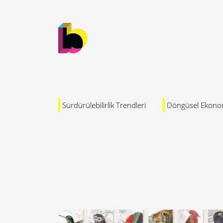
Sürdürülebilirlik Trendleri
Döngüsel Ekono