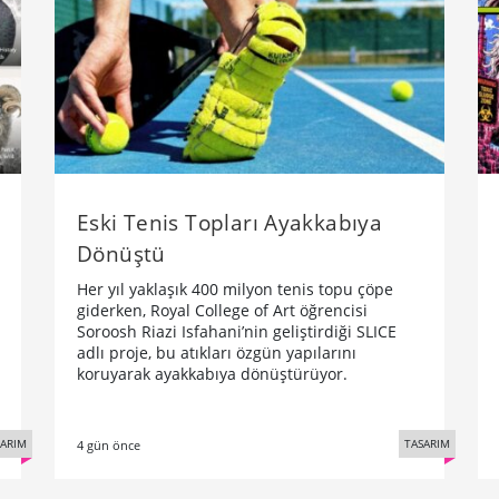
Eski Tenis Topları Ayakkabıya
Dönüştü
Her yıl yaklaşık 400 milyon tenis topu çöpe
giderken, Royal College of Art öğrencisi
Soroosh Riazi Isfahani’nin geliştirdiği SLICE
adlı proje, bu atıkları özgün yapılarını
koruyarak ayakkabıya dönüştürüyor.
SARIM
TASARIM
4 gün önce