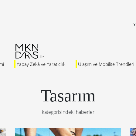
Y
mi
Yapay Zekâ ve Yaratıcılık
Ulaşım ve Mobilite Trendleri
Tasarım
kategorisindeki haberler