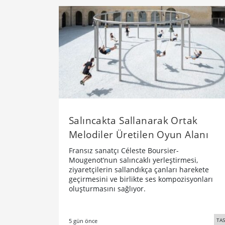
Salıncakta Sallanarak Ortak
Melodiler Üretilen Oyun Alanı
Fransız sanatçı Céleste Boursier-
Mougenot’nun salıncaklı yerleştirmesi,
ziyaretçilerin sallandıkça çanları harekete
geçirmesini ve birlikte ses kompozisyonları
oluşturmasını sağlıyor.
TA
5 gün önce