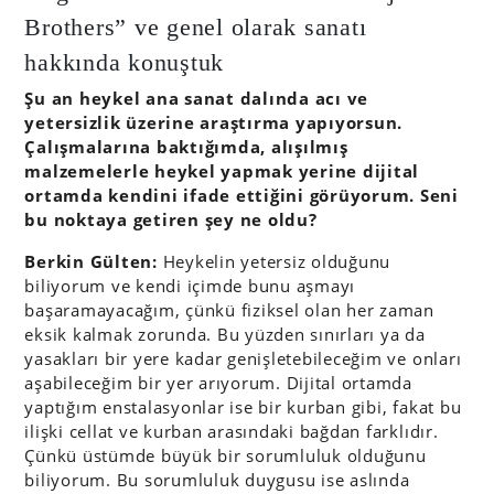
Brothers” ve genel olarak sanatı
hakkında konuştuk
Şu an heykel ana sanat dalında acı ve
yetersizlik üzerine araştırma yapıyorsun.
Çalışmalarına baktığımda, alışılmış
malzemelerle heykel yapmak yerine dijital
ortamda kendini ifade ettiğini görüyorum. Seni
bu noktaya getiren şey ne oldu?
Berkin Gülten:
Heykelin yetersiz olduğunu
biliyorum ve kendi içimde bunu aşmayı
başaramayacağım, çünkü fiziksel olan her zaman
eksik kalmak zorunda. Bu yüzden sınırları ya da
yasakları bir yere kadar genişletebileceğim ve onları
aşabileceğim bir yer arıyorum. Dijital ortamda
yaptığım enstalasyonlar ise bir kurban gibi, fakat bu
ilişki cellat ve kurban arasındaki bağdan farklıdır.
Çünkü üstümde büyük bir sorumluluk olduğunu
biliyorum. Bu sorumluluk duygusu ise aslında