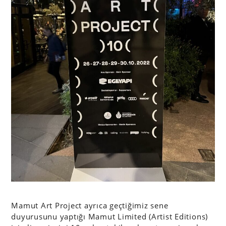
Mamut Art Project ayrıca geçtiğimiz sene
duyurusunu yaptığı Mamut Limited (Artist Editions)