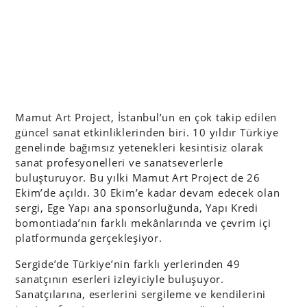
Mamut Art Project, İstanbul’un en çok takip edilen
güncel sanat etkinliklerinden biri. 10 yıldır Türkiye
genelinde bağımsız yetenekleri kesintisiz olarak
sanat profesyonelleri ve sanatseverlerle
buluşturuyor. Bu yılki Mamut Art Project de 26
Ekim’de açıldı. 30 Ekim’e kadar devam edecek olan
sergi, Ege Yapı ana sponsorluğunda, Yapı Kredi
bomontiada’nın farklı mekânlarında ve çevrim içi
platformunda gerçekleşiyor.
Sergide’de Türkiye’nin farklı yerlerinden 49
sanatçının eserleri izleyiciyle buluşuyor.
Sanatçılarına, eserlerini sergileme ve kendilerini