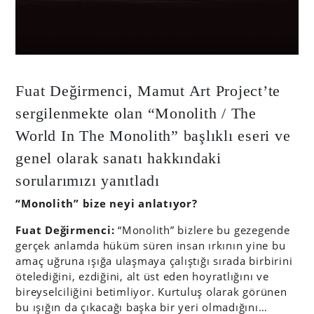
Fuat Değirmenci, Mamut Art Project’te
sergilenmekte olan “Monolith / The
World In The Monolith” başlıklı eseri ve
genel olarak sanatı hakkındaki
sorularımızı yanıtladı
“Monolith” bize neyi anlatıyor?
Fuat Değirmenci:
“Monolith” bizlere bu gezegende
gerçek anlamda hüküm süren insan ırkının yine bu
amaç uğruna ışığa ulaşmaya çalıştığı sırada birbirini
ötelediğini, ezdiğini, alt üst eden hoyratlığını ve
bireyselciliğini betimliyor. Kurtuluş olarak görünen
bu ışığın da çıkacağı başka bir yeri olmadığını…