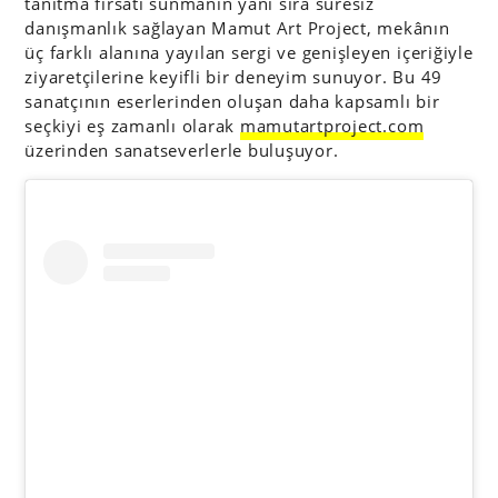
tanıtma fırsatı sunmanın yanı sıra süresiz
danışmanlık sağlayan Mamut Art Project, mekânın
üç farklı alanına yayılan sergi ve genişleyen içeriğiyle
ziyaretçilerine keyifli bir deneyim sunuyor. Bu 49
sanatçının eserlerinden oluşan daha kapsamlı bir
seçkiyi eş zamanlı olarak
mamutartproject.com
üzerinden sanatseverlerle buluşuyor.