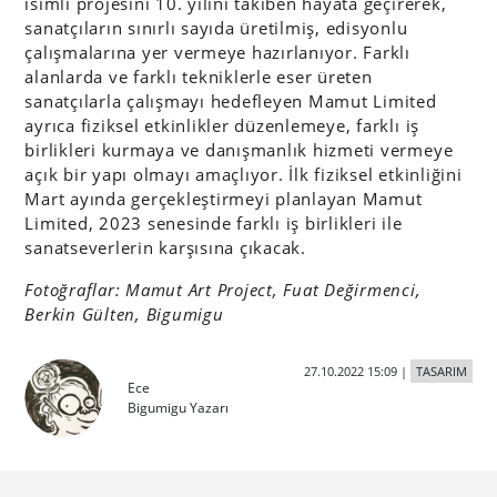
isimli projesini 10. yılını takiben hayata geçirerek,
sanatçıların sınırlı sayıda üretilmiş, edisyonlu
çalışmalarına yer vermeye hazırlanıyor. Farklı
alanlarda ve farklı tekniklerle eser üreten
sanatçılarla çalışmayı hedefleyen Mamut Limited
ayrıca fiziksel etkinlikler düzenlemeye, farklı iş
birlikleri kurmaya ve danışmanlık hizmeti vermeye
açık bir yapı olmayı amaçlıyor. İlk fiziksel etkinliğini
Mart ayında gerçekleştirmeyi planlayan Mamut
Limited, 2023 senesinde farklı iş birlikleri ile
sanatseverlerin karşısına çıkacak.
Fotoğraflar: Mamut Art Project, Fuat Değirmenci,
Berkin Gülten, Bigumigu
27.10.2022 15:09
|
TASARIM
Ece
Bigumigu Yazarı