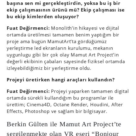
başına sen mi gerçekleştirdin, yoksa bu iş bir
ekip çalışmasının ürünü mü? Ekip çalışması ise
bu ekip kimlerden oluşuyor?
Fuat Değirmenci:
Monolith’in hikayesi ve dijital
ortamda üretilmesi tamamen benim yaptığım bir
proje ama bugün MamutArt’ta gördüğümüz
yerleştirme led ekranların kurulumu, mekanın
uygunlugu gibi bir çok olay Mamut Art Project’in
değerli ekibinin çabaları sayesinde fiziksel ortamda
izleyebildiğimiz bir yerleştirme oldu.
Projeyi üretirken hangi araçları kullandın?
Fuat Değirmenci:
Projeyi yaparken tamamen digital
ortamda sürekli kullandığım bu programlar ile
ürettim; Cinema4D, Octane Render, Houdini, After
Effects, Photoshop ve sağlam bir bilgisayar.
Berkin Gülten ile Mamut Art Project’te
sergilenmekte olan VR eseri “Bonjour