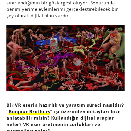
sınırlandığımın bir göstergesi oluyor. Sonucunda
benim yerime eylemlerimi gerçekleştirebilecek bir
şey olarak dijital alan vardır.
Bir VR eserin hazırlık ve yaratım süreci nasıldır?
“
Bonjour Brothers
” işi üzerinden detayları bize
anlatabilir misin? Kullandığın dijital araçlar
neler? VR eser üretmenin zorlukları ve
avantajları neler?