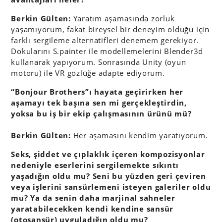
Berkin Gülten:
Yaratım aşamasında zorluk
yaşamıyorum, fakat bireysel bir deneyim olduğu için
farklı sergileme alternatifleri denemem gerekiyor.
Dokularını S.painter ile modellemelerini Blender3d
kullanarak yapıyorum. Sonrasında Unity (oyun
motoru) ile VR gözlüğe adapte ediyorum.
“Bonjour Brothers”ı hayata geçirirken her
aşamayı tek başına sen mi gerçekleştirdin,
yoksa bu iş bir ekip çalışmasının ürünü mü?
Berkin Gülten:
Her aşamasını kendim yaratıyorum.
Seks, şiddet ve çıplaklık içeren kompozisyonlar
nedeniyle eserlerini sergilemekte sıkıntı
yaşadığın oldu mu? Seni bu yüzden geri çeviren
veya işlerini sansürlemeni isteyen galeriler oldu
mu? Ya da senin daha marjinal sahneler
yaratabilecekken kendi kendine sansür
(otosansür) uyguladığın oldu mu?