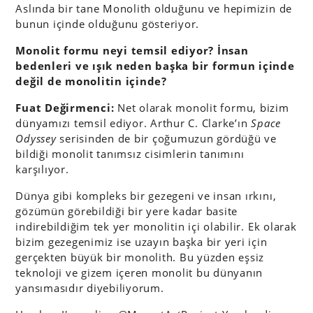
Aslında bir tane Monolith olduğunu ve hepimizin de
bunun içinde olduğunu gösteriyor.
Monolit formu neyi temsil ediyor? İnsan
bedenleri ve ışık neden başka bir formun içinde
değil de monolitin içinde?
Fuat Değirmenci:
Net olarak monolit formu, bizim
dünyamızı temsil ediyor. Arthur C. Clarke’ın
Space
Odyssey
serisinden de bir çoğumuzun gördüğü ve
bildiği monolit tanımsız cisimlerin tanımını
karşılıyor.
Dünya gibi kompleks bir gezegeni ve insan ırkını,
gözümün görebildiği bir yere kadar basite
indirebildiğim tek yer monolitin içi olabilir. Ek olarak
bizim gezegenimiz ise uzayın başka bir yeri için
gerçekten büyük bir monolith. Bu yüzden eşsiz
teknoloji ve gizem içeren monolit bu dünyanın
yansımasıdır diyebiliyorum.