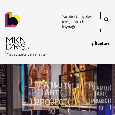
Yaratıcı bünyeler
için günlük besin
kaynağı
İş İlanları
Yapay Zekâ ve Yaratıcılık