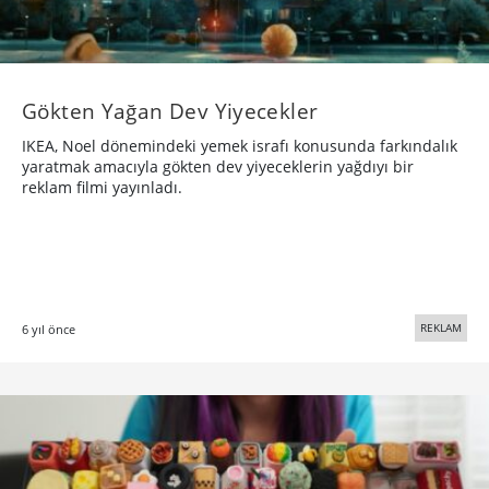
Gökten Yağan Dev Yiyecekler
IKEA, Noel dönemindeki yemek israfı konusunda farkındalık
yaratmak amacıyla gökten dev yiyeceklerin yağdıyı bir
reklam filmi yayınladı.
REKLAM
6 yıl önce