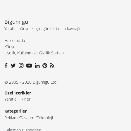
Çalışmanızı gönderin
İş ilanı yayınlayın
Reklam ve sponsorluk seçeneklerini inceleyin