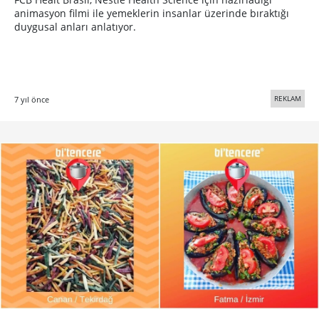
Ev Yemeği Yapanlarla Yemek İsteyenleri
Buluşturan Servis: bitencere
Paylaşım ekonomisine dayalı uygulama bitencere, ev yemeği
yemek isteyenler ile yemek yapıp satmak isteyenleri
buluşturuyor.