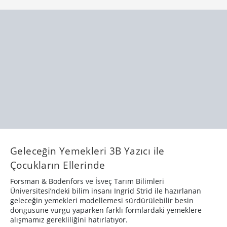
Geleceğin Yemekleri 3B Yazıcı ile
Çocukların Ellerinde
Forsman & Bodenfors ve İsveç Tarım Bilimleri
Üniversitesi’ndeki bilim insanı Ingrid Strid ile hazırlanan
geleceğin yemekleri modellemesi sürdürülebilir besin
döngüsüne vurgu yaparken farklı formlardaki yemeklere
alışmamız gerekliliğini hatırlatıyor.
TEKNOLOJİ
7 yıl önce