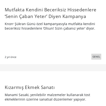
Mutfakta Kendini Beceriksiz Hissedenlere
‘Senin Çaban Yeter’ Diyen Kampanya
Knorr Şükran Günü özel kampanyasıyla mutfakta kendini
beceriksiz hissedenlere ‘Olsun! Sizin çabanız yeter’ diyor.
GENEL
2 yıl önce
Kızarmış Ekmek Sanatı
Manami Sasaki, yenilebilir malzemeler kullanarak tost
ekmeklerinin üzerine sanatsal düzenlemer yapıyor.