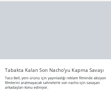
Tabakta Kalan Son Nacho’yu Kapma Savaşı
Taco Bell, yeni ürünü için yayınladığı reklam filminde aksiyon
filmlerini aratmayacak sahnelerle son nacho için savaşan
arkadaşları konu ediniyor.
REKLAM
7 yıl önce