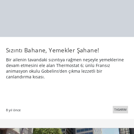
devam etmesini ele alan Thermostat 6; ünlü Fransız
animasyon okulu Gobelins’den çıkma lezzetli bir
canlandırma kısası.
TASARIM
8 yıl önce