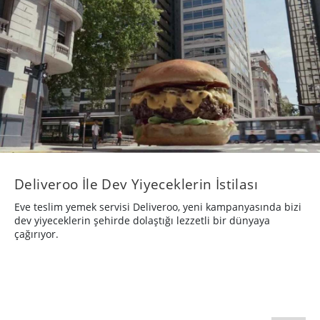
Deliveroo İle Dev Yiyeceklerin İstilası
Eve teslim yemek servisi Deliveroo, yeni kampanyasında bizi
dev yiyeceklerin şehirde dolaştığı lezzetli bir dünyaya
çağırıyor.
REKLAM
8 yıl önce
·
10