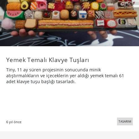
Yemek Temalı Klavye Tuşları
Tiny, 11 ay süren projesinin sonucunda minik
atıştırmalıkların ve içeceklerin yer aldığı yemek temalı 61
adet klavye tuşu başlığı tasarladı.
TASARIM
6 yıl önce