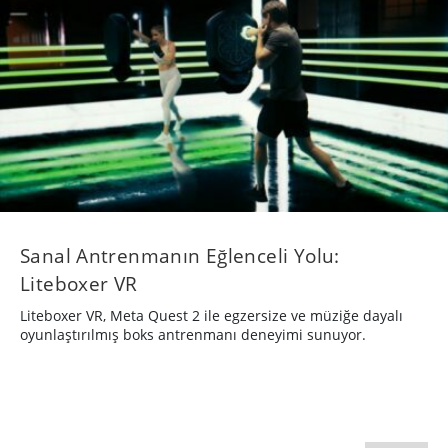
Sanal Antrenmanın Eğlenceli Yolu:
Liteboxer VR
Liteboxer VR, Meta Quest 2 ile egzersize ve müziğe dayalı
oyunlaştırılmış boks antrenmanı deneyimi sunuyor.