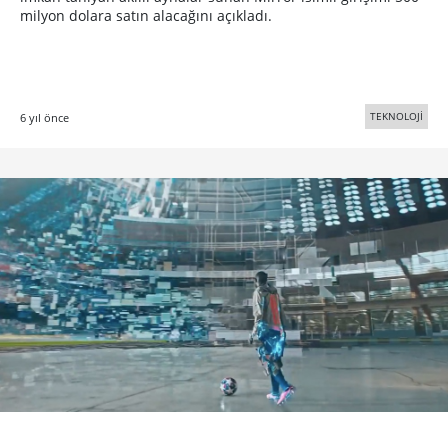
milyon dolara satın alacağını açıkladı.
TEKNOLOJİ
6 yıl önce