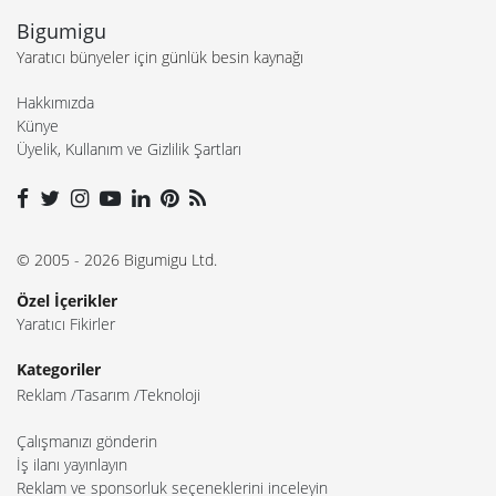
Bigumigu
Yaratıcı bünyeler için günlük besin kaynağı
Hakkımızda
Künye
Üyelik, Kullanım ve Gizlilik Şartları
© 2005 - 2026 Bigumigu Ltd.
Özel İçerikler
Yaratıcı Fikirler
Kategoriler
Reklam
Tasarım
Teknoloji
Çalışmanızı gönderin
İş ilanı yayınlayın
Reklam ve sponsorluk seçeneklerini inceleyin