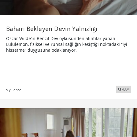
Baharı Bekleyen Devin Yalnızlığı
Oscar Wilde’ın Bencil Dev öyküsünden alıntılar yapan
Lululemon, fiziksel ve ruhsal sağlığın kesiştiği noktadaki “iyi
hissetme” duygusuna odaklanıyor.
REKLAM
5 yıl önce