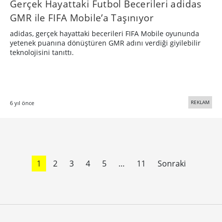
Gerçek Hayattaki Futbol Becerileri adidas
GMR ile FIFA Mobile’a Taşınıyor
adidas, gerçek hayattaki becerileri FIFA Mobile oyununda
yetenek puanına dönüştüren GMR adını verdiği giyilebilir
teknolojisini tanıttı.
REKLAM
6 yıl önce
1
2
3
4
5
…
11
Sonraki