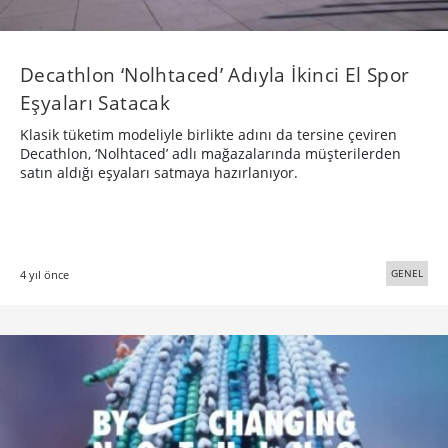
Decathlon ‘Nolhtaced’ Adıyla İkinci El Spor
Eşyaları Satacak
Klasik tüketim modeliyle birlikte adını da tersine çeviren
Decathlon, ‘Nolhtaced’ adlı mağazalarında müşterilerden
satın aldığı eşyaları satmaya hazırlanıyor.
GENEL
4 yıl önce