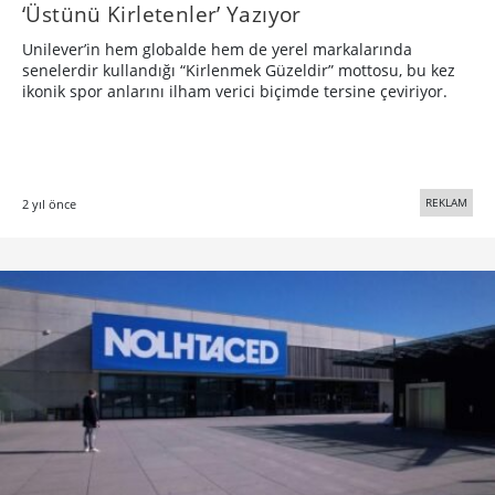
‘Üstünü Kirletenler’ Yazıyor
Unilever’in hem globalde hem de yerel markalarında
senelerdir kullandığı “Kirlenmek Güzeldir” mottosu, bu kez
ikonik spor anlarını ilham verici biçimde tersine çeviriyor.
REKLAM
2 yıl önce