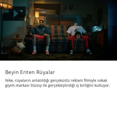
Beyin Eriten Rüyalar
Nike, rüyaların anlatıldığı gerçeküstü reklam filmiyle sokak
giyim markası Stüssy ile gerçekleştirdiği iş birliğini kutluyor.