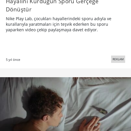
Hayalini Kurduğun Sporu Gerçeğe
Dönüştür
Nike Play Lab, çocukları hayallerindeki sporu adıyla ve
kurallarıyla yaratmaları için teşvik ederken bu sporu
yaparken video çekip paylaşmaya davet ediyor.
REKLAM
5 yıl önce