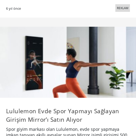
REKLAM
6 yıl önce
Lululemon Evde Spor Yapmayı Sağlayan
Girişim Mirror’ı Satın Alıyor
Spor giyim markası olan Lululemon, evde spor yapmaya
imkan tanıyan akıllı aynalar sunan Mirror isimli girişimi 500