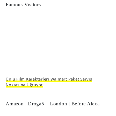
Famous Visitors
Ünlü Film Karakterleri Walmart Paket Servis
Noktasına Uğruyor
Amazon | Droga5 – London | Before Alexa