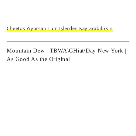
Cheetos Yiyorsan Tüm İşlerden Kaytarabilirsin
Mountain Dew | TBWA\CHiat\Day New York |
As Good As the Original