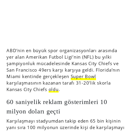
ABD’nin en büyük spor organizasyonları arasında
yer alan Amerikan Futbol Ligi’nin (NFL) bu yılki
şampiyonluk mücadelesinde Kansas City Chiefs ve
San Francisco 49ers karşı karşıya geldi. Florida’nın
Miami kentinde gerçekleşen
Super Bowl
karşılaşmasının kazanan tarafı 31-20’lik skorla
Kansas City Chiefs
oldu
.
60 saniyelik reklam gösterimleri 10
milyon doları geçti
Karşılaşmayı stadyumdan takip eden 65 bin kişinin
yanı sıra 100 milyonun üzerinde kişi de karşılaşmayı