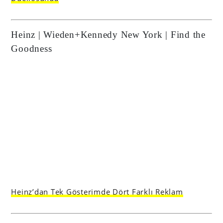
Heinz | Wieden+Kennedy New York | Find the
Goodness
Heinz’dan Tek Gösterimde Dört Farklı Reklam