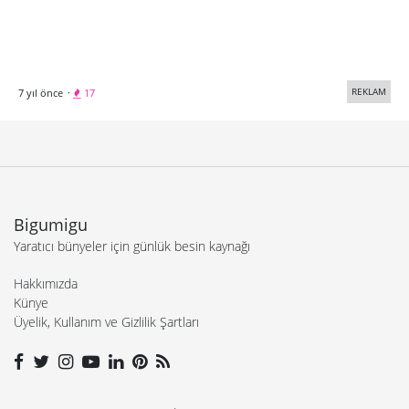
REKLAM
7 yıl önce
·
17
Bigumigu
Yaratıcı bünyeler için günlük besin kaynağı
Hakkımızda
Künye
Üyelik, Kullanım ve Gizlilik Şartları