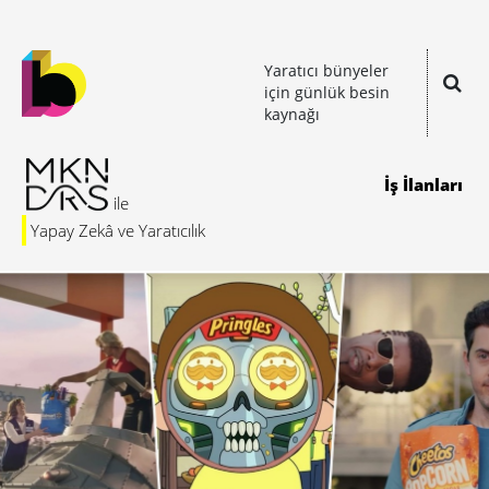
Yaratıcı bünyeler
için günlük besin
kaynağı
İş İlanları
Yapay Zekâ ve Yaratıcılık