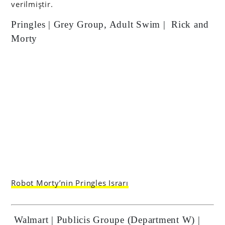
verilmiştir.
Pringles | Grey Group, Adult Swim | Rick and
Morty
Robot Morty’nin Pringles Israrı
Walmart | Publicis Groupe (Department W) |