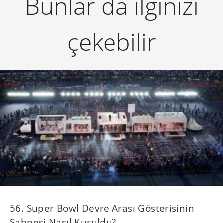
Bunlar da ilginizi
çekebilir
56. Super Bowl Devre Arası Gösterisinin
Sahnesi Nasıl Kuruldu?