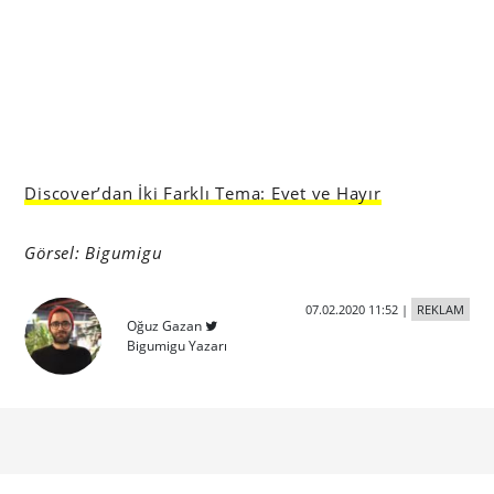
Discover’dan İki Farklı Tema: Evet ve Hayır
Görsel: Bigumigu
07.02.2020 11:52
|
REKLAM
Oğuz Gazan
Bigumigu Yazarı