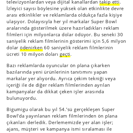
televizyonlardan veya dijital kanallardan
takip etti
.
İzleyici sayısı böylesine yüksek olan etkinlikte devre
arası etkinlikler ve reklamlarda oldukça fazla kişiye
ulaşıyor. Dolayısıyla her yıl markalar Super Bowl
aralarında gösterilmek üzere hazırladıkları reklam
filmleri için milyonlarca dolar ödüyor. Bu seneki 30
saniyelik reklam filmlerinin gösterimi için 5,6 milyon
dolar
ödenirken
60 saniyelik reklam filmlerinin
ücreti 10 milyon doları
geçti
.
Bazı reklamlarda oyuncular ön plana çıkarken
bazılarında yeni ürünlerinin tanıtımını yapan
markalar yer alıyordu. Ayrıca çekim tekniği veya
içeriği ile de diğer reklam filmlerinden ayrılan
kampanyalar da dikkat çeken işler arasında
bulunuyordu.
Bigumigu olarak bu yıl 54.’sü gerçekleşen Super
Bowl’da yayınlanan reklam filmlerinden ön plana
çıkanları derledik. Derlememizde yer alan işler;
ajans, müşteri ve kampanya ismi sıralaması ile