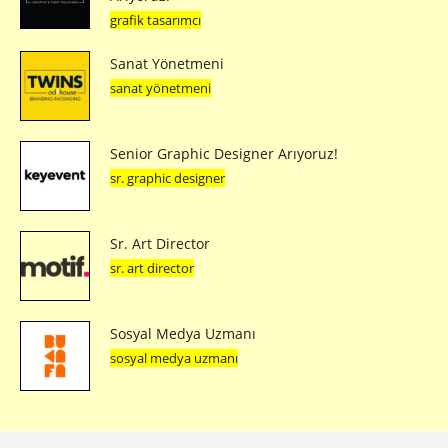
grafik tasarımcı
Sanat Yönetmeni
sanat yönetmeni
Senior Graphic Designer Arıyoruz!
sr. graphic designer
Sr. Art Director
sr. art director
Sosyal Medya Uzmanı
sosyal medya uzmanı