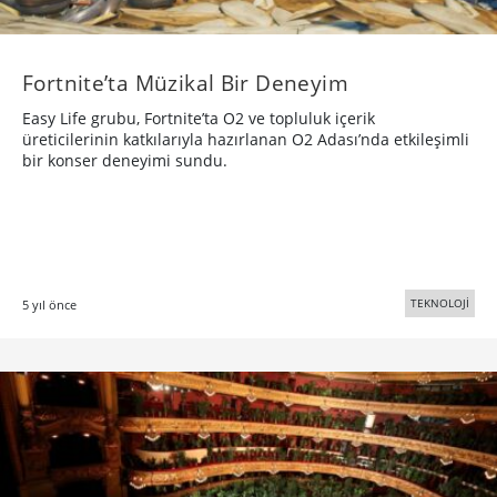
Fortnite’ta Müzikal Bir Deneyim
Easy Life grubu, Fortnite’ta O2 ve topluluk içerik
üreticilerinin katkılarıyla hazırlanan O2 Adası’nda etkileşimli
bir konser deneyimi sundu.
TEKNOLOJİ
5 yıl önce