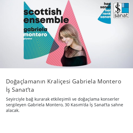
Doğaçlamanın Kraliçesi Gabriela Montero
İş Sanat’ta
Seyirciyle bağ kurarak etkileşimli ve doğaçlama konserler
sergileyen Gabriela Montero, 30 Kasım’da İş Sanat’ta sahne
alacak.