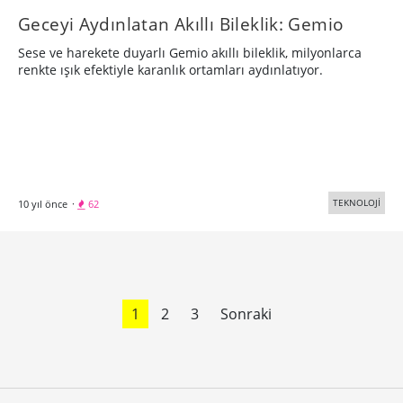
Geceyi Aydınlatan Akıllı Bileklik: Gemio
Sese ve harekete duyarlı Gemio akıllı bileklik, milyonlarca
renkte ışık efektiyle karanlık ortamları aydınlatıyor.
TEKNOLOJİ
10 yıl önce
·
62
1
2
3
Sonraki