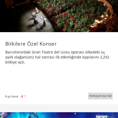
Bitkilere Özel Konser
Barcelona’daki Gran Teatre del Liceu operası ülkedeki üç
aylık olağanüstü hal sonrası ilk etkinliğinde kapılarını 2,292
bitkiye açtı.
POPÜLER KÜLTÜR
6 yıl önce
·
7