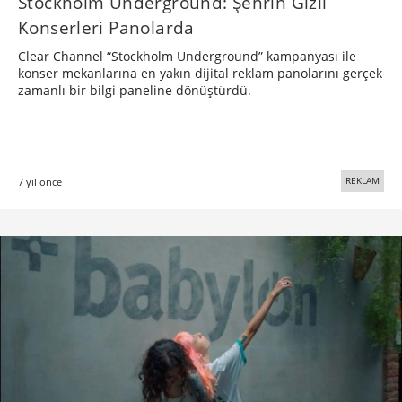
Stockholm Underground: Şehrin Gizli
Konserleri Panolarda
Clear Channel “Stockholm Underground” kampanyası ile
konser mekanlarına en yakın dijital reklam panolarını gerçek
zamanlı bir bilgi paneline dönüştürdü.
REKLAM
7 yıl önce