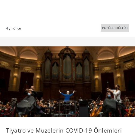
POPÜLER KÜLTÜR
4 yıl önce
Tiyatro ve Müzelerin COVID-19 Önlemleri