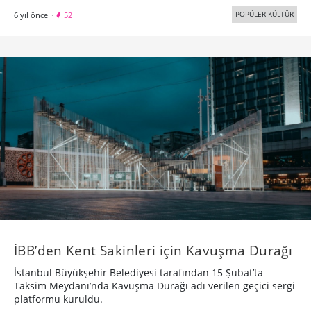
POPÜLER KÜLTÜR
6 yıl önce
·
52
İBB’den Kent Sakinleri için Kavuşma Durağı
İstanbul Büyükşehir Belediyesi tarafından 15 Şubat’ta
Taksim Meydanı’nda Kavuşma Durağı adı verilen geçici sergi
platformu kuruldu.