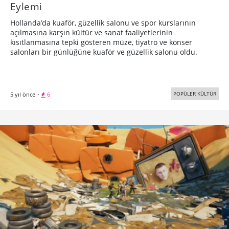
Eylemi
Hollanda’da kuaför, güzellik salonu ve spor kurslarının
açılmasına karşın kültür ve sanat faaliyetlerinin
kısıtlanmasına tepki gösteren müze, tiyatro ve konser
salonları bir günlüğüne kuaför ve güzellik salonu oldu.
POPÜLER KÜLTÜR
5 yıl önce
·
6