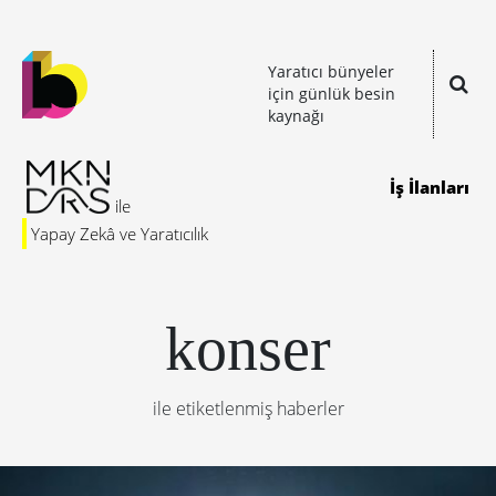
Yaratıcı bünyeler
için günlük besin
kaynağı
İş İlanları
Yapay Zekâ ve Yaratıcılık
konser
ile etiketlenmiş haberler