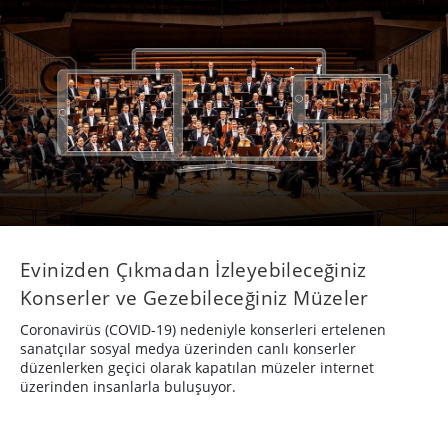
Evinizden Çıkmadan İzleyebileceğiniz
Konserler ve Gezebileceğiniz Müzeler
Coronavirüs (COVID-19) nedeniyle konserleri ertelenen
sanatçılar sosyal medya üzerinden canlı konserler
düzenlerken geçici olarak kapatılan müzeler internet
üzerinden insanlarla buluşuyor.