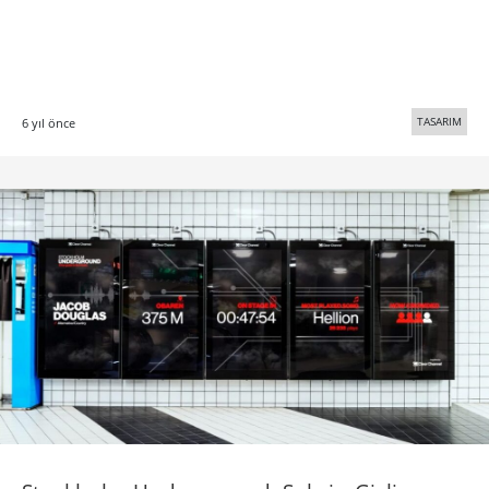
TASARIM
6 yıl önce