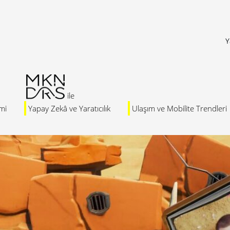
Y
mi
Yapay Zekâ ve Yaratıcılık
Ulaşım ve Mobilite Trendleri