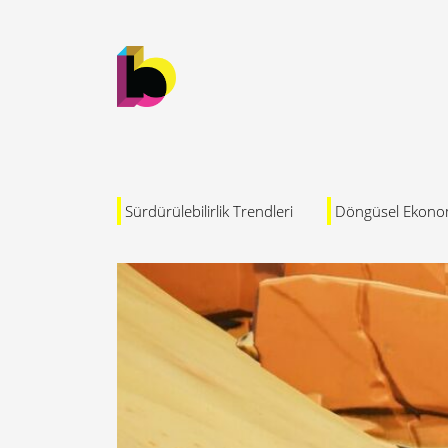
Sürdürülebilirlik Trendleri
Döngüsel Ekono