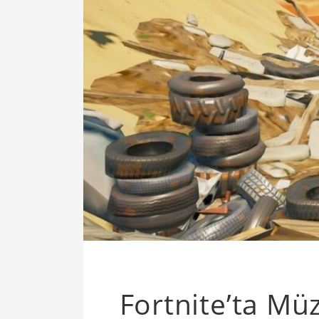
Fortnite’ta Mü