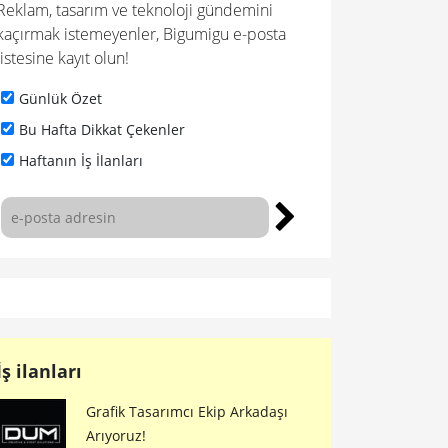
Reklam, tasarım ve teknoloji gündemini
kaçırmak istemeyenler, Bigumigu e-posta
listesine kayıt olun!
Günlük Özet
Bu Hafta Dikkat Çekenler
Haftanın İş İlanları
İş ilanları
Grafik Tasarımcı Ekip Arkadaşı
Arıyoruz!