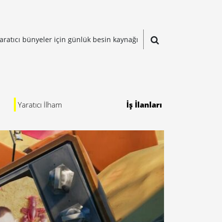
aratıcı bünyeler için günlük besin kaynağı
Yaratıcı İlham
İş İlanları