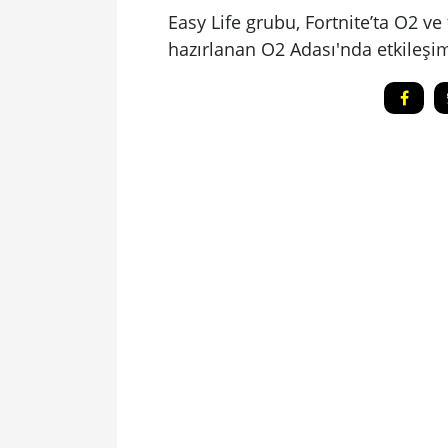
Easy Life grubu, Fortnite’ta O2 ve t
hazırlanan O2 Adası'nda etkileşi