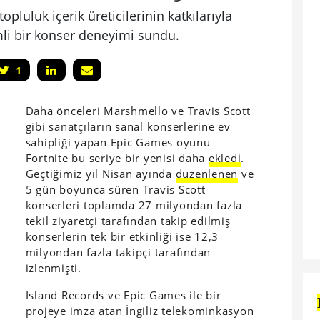
opluluk içerik üreticilerinin katkılarıyla
mli bir konser deneyimi sundu.
1
Daha önceleri Marshmello ve Travis Scott
gibi sanatçıların sanal konserlerine ev
sahipliği yapan Epic Games oyunu
Fortnite bu seriye bir yenisi daha
ekledi
.
Geçtiğimiz yıl Nisan ayında
düzenlenen
ve
5 gün boyunca süren Travis Scott
konserleri toplamda 27 milyondan fazla
tekil ziyaretçi tarafından takip edilmiş
konserlerin tek bir etkinliği ise 12,3
milyondan fazla takipçi tarafından
izlenmişti.
Island Records ve Epic Games ile bir
projeye imza atan İngiliz telekominkasyon