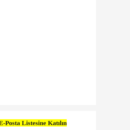
E-Posta Listesine Katılın