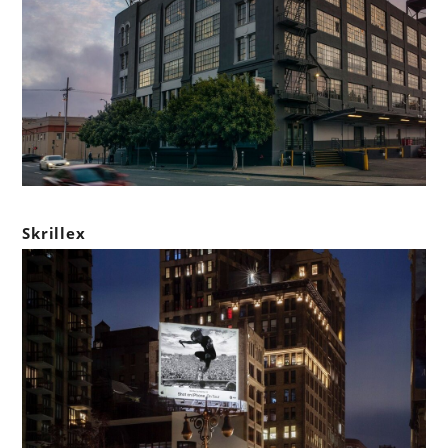
Skrillex