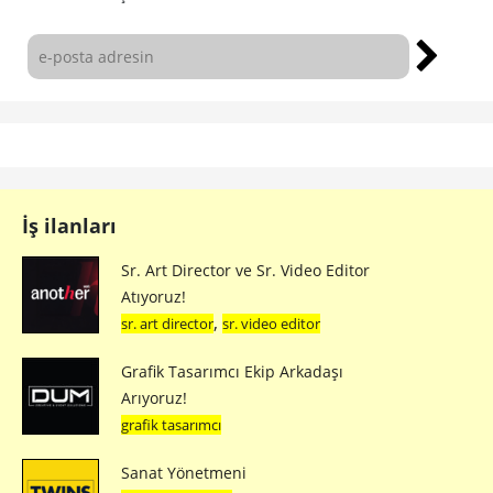
İş ilanları
Sr. Art Director ve Sr. Video Editor
Atıyoruz!
,
sr. art director
sr. video editor
Grafik Tasarımcı Ekip Arkadaşı
Arıyoruz!
grafik tasarımcı
Sanat Yönetmeni