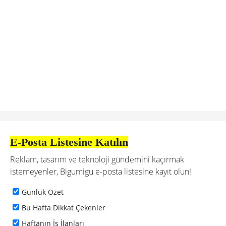
E-Posta Listesine Katılın
Reklam, tasarım ve teknoloji gündemini kaçırmak
istemeyenler, Bigumigu e-posta listesine kayıt olun!
Günlük Özet
Bu Hafta Dikkat Çekenler
Haftanın İş İlanları