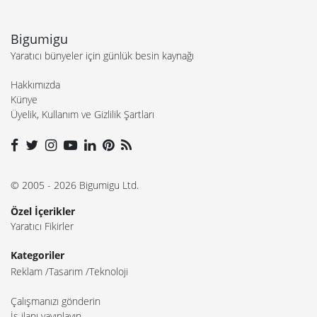
Bigumigu
Yaratıcı bünyeler için günlük besin kaynağı
Hakkımızda
Künye
Üyelik, Kullanım ve Gizlilik Şartları
© 2005 - 2026 Bigumigu Ltd.
Özel İçerikler
Yaratıcı Fikirler
Kategoriler
Reklam
Tasarım
Teknoloji
Çalışmanızı gönderin
İş ilanı yayınlayın