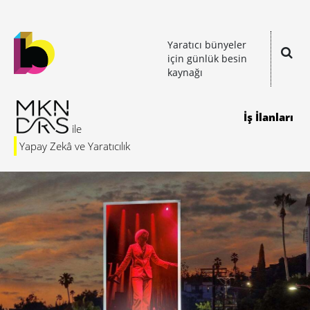
Yaratıcı bünyeler
için günlük besin
kaynağı
İş İlanları
Yapay Zekâ ve Yaratıcılık