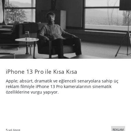
iPhone 13 Pro ile Kısa Kısa
Apple; absürt, dramatik ve eğlenceli senaryolara sahip üç
reklam filmiyle iPhone 13 Pro kameralarının sinematik
özelliklerine vurgu yapıyor.
REKLAM
5 yıl önce