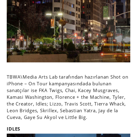
TBWA\Media Arts Lab tarafından hazırlanan Shot on
iPhone – On Tour kampanyasındada bulunan
sanatçılar ise FKA Twigs, Chai, Kacey Musgraves,
Kamasi Washington, Florence + the Machine, Tyler,
the Creator, Idles; Lizzo, Travis Scott, Tierra Whack,
Leon Bridges, Skrillex, Sebastian Yatra, Jay de la
Cueva, Gaye Su Akyol ve Little Big.
IDLES