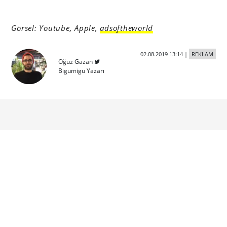
Görsel: Youtube, Apple,
adsoftheworld
02.08.2019 13:14
|
REKLAM
Oğuz Gazan
Bigumigu Yazarı