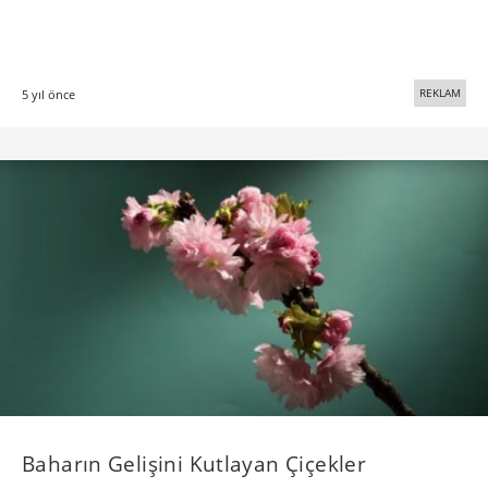
REKLAM
5 yıl önce
Baharın Gelişini Kutlayan Çiçekler