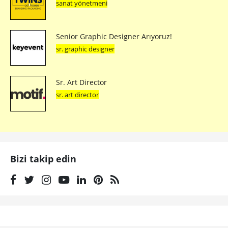
sanat yönetmeni
Senior Graphic Designer Arıyoruz!
sr. graphic designer
Sr. Art Director
sr. art director
Bizi takip edin