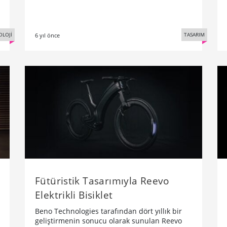
OLOJİ
TASARIM
6 yıl önce
Fütüristik Tasarımıyla Reevo
Elektrikli Bisiklet
Beno Technologies tarafından dört yıllık bir
geliştirmenin sonucu olarak sunulan Reevo