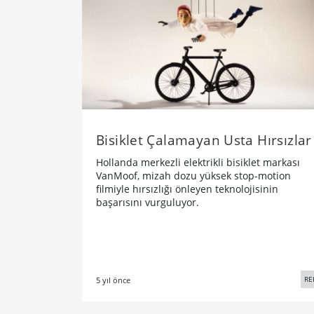
Bisiklet Çalamayan Usta Hırsızlar
Hollanda merkezli elektrikli bisiklet markası
VanMoof, mizah dozu yüksek stop-motion
filmiyle hırsızlığı önleyen teknolojisinin
başarısını vurguluyor.
RE
5 yıl önce