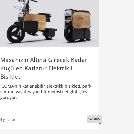
Masanızın Altına Girecek Kadar
Küçülen Katlanır Elektrikli
Bisiklet
ICOMA’nın katlanabilir elektrikli bisikleti, park
sorunu yaşatmayan bir motosiklet gibi işlev
görüyor.
TASARIM
5 yıl önce