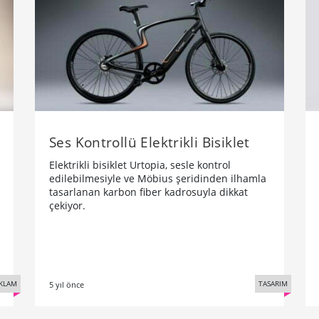
Ses Kontrollü Elektrikli Bisiklet
Elektrikli bisiklet Urtopia, sesle kontrol
edilebilmesiyle ve Möbius şeridinden ilhamla
tasarlanan karbon fiber kadrosuyla dikkat
çekiyor.
KLAM
TASARIM
5 yıl önce