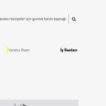
aratıcı bünyeler için günlük besin kaynağı
Yaratıcı İlham
İş İlanları