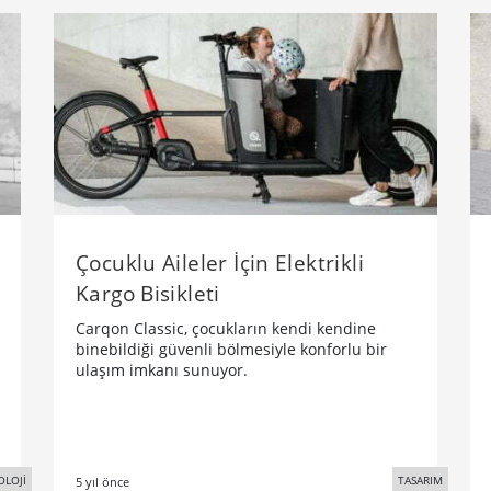
Çocuklu Aileler İçin Elektrikli
Kargo Bisikleti
Carqon Classic, çocukların kendi kendine
binebildiği güvenli bölmesiyle konforlu bir
ulaşım imkanı sunuyor.
OLOJİ
TASARIM
5 yıl önce