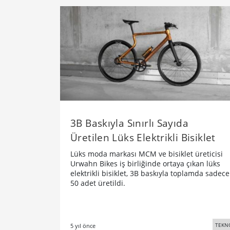
3B Baskıyla Sınırlı Sayıda
Üretilen Lüks Elektrikli Bisiklet
Lüks moda markası MCM ve bisiklet üreticisi
Urwahn Bikes iş birliğinde ortaya çıkan lüks
elektrikli bisiklet, 3B baskıyla toplamda sadece
50 adet üretildi.
TEKN
5 yıl önce