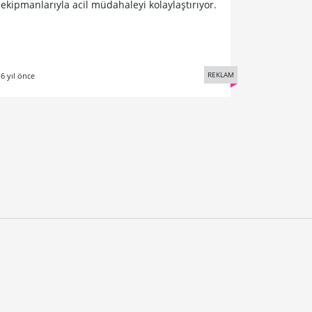
ekipmanlarıyla acil müdahaleyi kolaylaştırıyor.
REKLAM
6 yıl önce