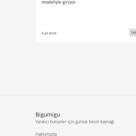
modeliyle giriyor.
TA
6 yıl önce
Bigumigu
Yaratıcı bünyeler için günlük besin kaynağı
Hakkımızda