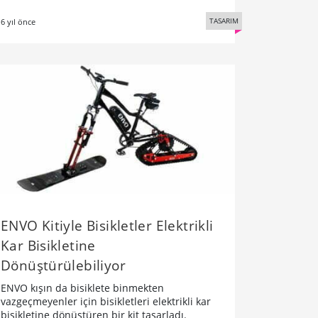
TASARIM
6 yıl önce
ENVO Kitiyle Bisikletler Elektrikli
Kar Bisikletine
Dönüştürülebiliyor
ENVO kışın da bisiklete binmekten
vazgeçmeyenler için bisikletleri elektrikli kar
bisikletine dönüştüren bir kit tasarladı.