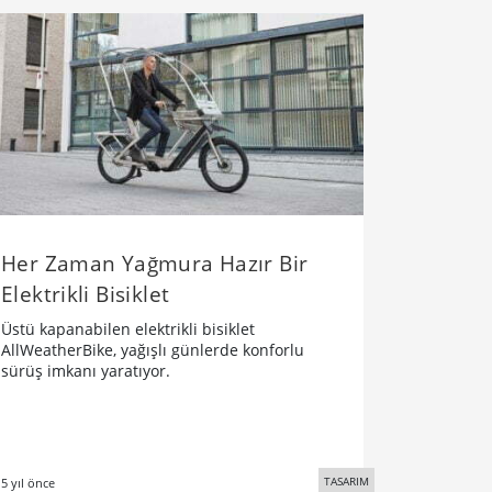
Her Zaman Yağmura Hazır Bir
Elektrikli Bisiklet
Üstü kapanabilen elektrikli bisiklet
AllWeatherBike, yağışlı günlerde konforlu
sürüş imkanı yaratıyor.
TASARIM
5 yıl önce