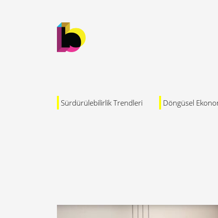
Sürdürülebilirlik Trendleri
Döngüsel Ekono