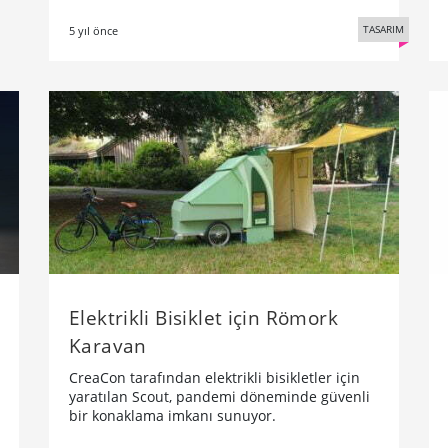
TASARIM
5 yıl önce
Elektrikli Bisiklet için Römork
Karavan
CreaCon tarafından elektrikli bisikletler için
yaratılan Scout, pandemi döneminde güvenli
bir konaklama imkanı sunuyor.