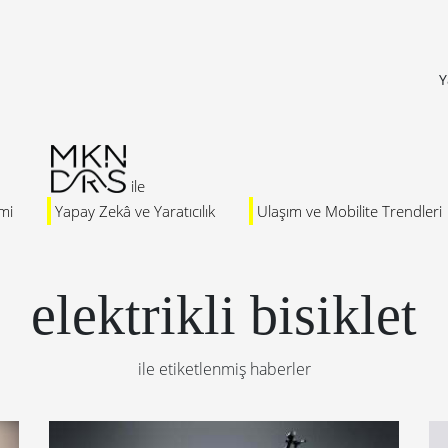
Y
mi
Yapay Zekâ ve Yaratıcılık
Ulaşım ve Mobilite Trendleri
elektrikli bisiklet
ile etiketlenmiş haberler