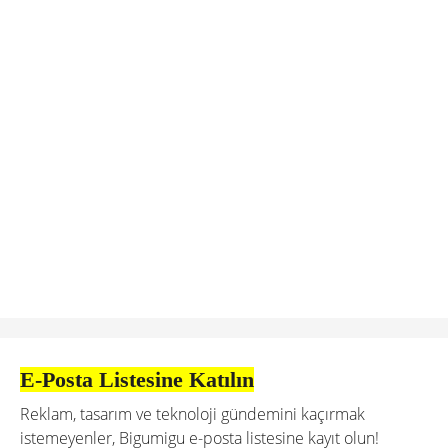
E-Posta Listesine Katılın
Reklam, tasarım ve teknoloji gündemini kaçırmak
istemeyenler, Bigumigu e-posta listesine kayıt olun!