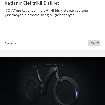
Katlanır Elektrikli Bisiklet
ICOMA’nın katlanabilir elektrikli bisikleti, park sorunu
yaşatmayan bir motosiklet gibi işlev görüyor.
TASARIM
5 yıl önce