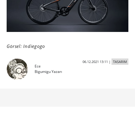
Görsel: Indiegogo
06.12.2021 13:11
|
TASARIM
Ece
Bigumigu Yazarı