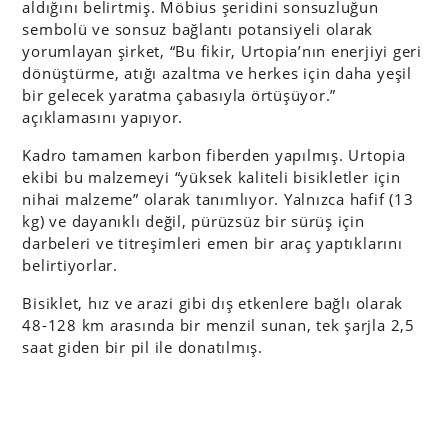
aldığını belirtmiş. Möbius şeridini sonsuzluğun
sembolü ve sonsuz bağlantı potansiyeli olarak
yorumlayan şirket, “Bu fikir, Urtopia’nın enerjiyi geri
dönüştürme, atığı azaltma ve herkes için daha yeşil
bir gelecek yaratma çabasıyla örtüşüyor.”
açıklamasını yapıyor.
Kadro tamamen karbon fiberden yapılmış. Urtopia
ekibi bu malzemeyi “yüksek kaliteli bisikletler için
nihai malzeme” olarak tanımlıyor. Yalnızca hafif (13
kg) ve dayanıklı değil, pürüzsüz bir sürüş için
darbeleri ve titreşimleri emen bir araç yaptıklarını
belirtiyorlar.
Bisiklet, hız ve arazi gibi dış etkenlere bağlı olarak
48-128 km arasında bir menzil sunan, tek şarjla 2,5
saat giden bir pil ile donatılmış.