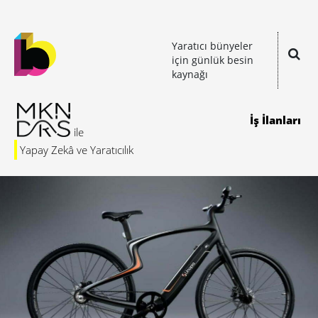
Yaratıcı bünyeler
için günlük besin
kaynağı
İş İlanları
Yapay Zekâ ve Yaratıcılık