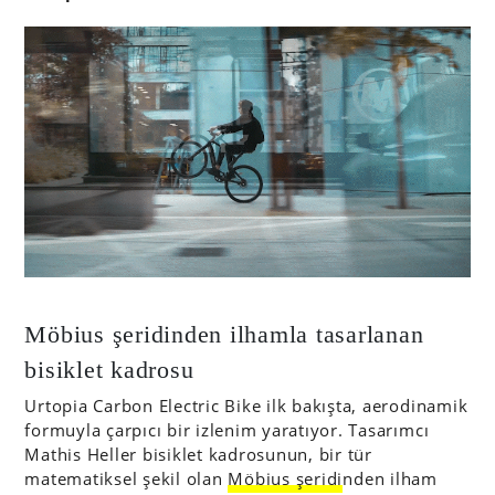
Möbius şeridinden ilhamla tasarlanan
bisiklet kadrosu
Urtopia Carbon Electric Bike ilk bakışta, aerodinamik
formuyla çarpıcı bir izlenim yaratıyor. Tasarımcı
Mathis Heller bisiklet kadrosunun, bir tür
matematiksel şekil olan
Möbius şeridi
nden ilham