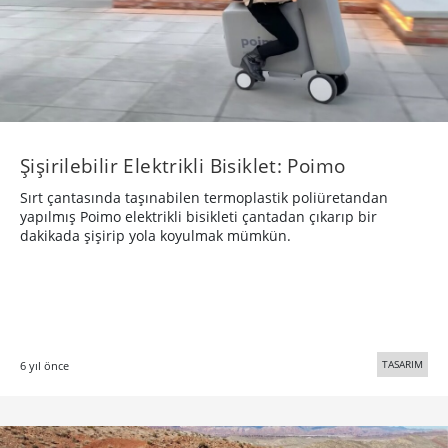
Şişirilebilir Elektrikli Bisiklet: Poimo
Sırt çantasında taşınabilen termoplastik poliüretandan
yapılmış Poimo elektrikli bisikleti çantadan çıkarıp bir
dakikada şişirip yola koyulmak mümkün.
TASARIM
6 yıl önce