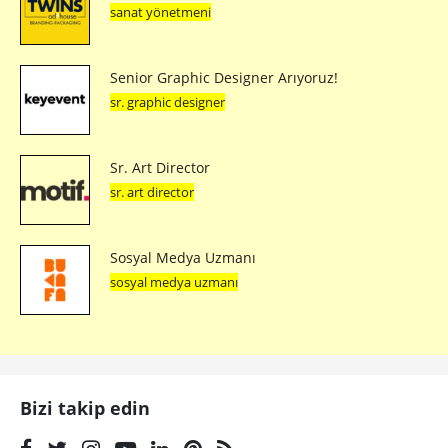
sanat yönetmeni
Senior Graphic Designer Arıyoruz!
sr. graphic designer
Sr. Art Director
sr. art director
Sosyal Medya Uzmanı
sosyal medya uzmanı
Bizi takip edin