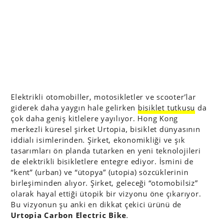
Elektrikli otomobiller, motosikletler ve scooter’lar
giderek daha yaygın hale gelirken
bisiklet tutkusu
da
çok daha geniş kitlelere yayılıyor. Hong Kong
merkezli küresel şirket Urtopia, bisiklet dünyasının
iddialı isimlerinden. Şirket, ekonomikliği ve şık
tasarımları ön planda tutarken en yeni teknolojileri
de elektrikli bisikletlere entegre ediyor. İsmini de
“kent” (urban) ve “ütopya” (utopia) sözcüklerinin
birleşiminden alıyor. Şirket, geleceği “otomobilsiz”
olarak hayal ettiği ütopik bir vizyonu öne çıkarıyor.
Bu vizyonun şu anki en dikkat çekici ürünü de
Urtopia Carbon Electric Bike
.