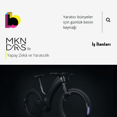
Yaratıcı bünyeler
için günlük besin
kaynağı
İş İlanları
Yapay Zekâ ve Yaratıcılık