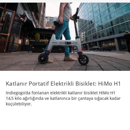
Katlanır Portatif Elektrikli Bisiklet: HiMo H1
Indiegogo’da fonlanan elektrikli katlanır bisiklet HiMo H1
14,5 kilo ağırlığında ve katlanınca bir çantaya sığacak kadar
küçülebiliyor.