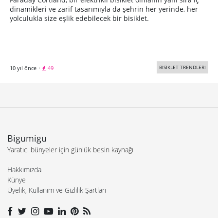
dinamikleri ve zarif tasarımıyla da şehrin her yerinde, her
yolculukla size eşlik edebilecek bir bisiklet.
BİSİKLET TRENDLERİ
10 yıl önce
·
49
Bigumigu
Yaratıcı bünyeler için günlük besin kaynağı
Hakkımızda
Künye
Üyelik, Kullanım ve Gizlilik Şartları