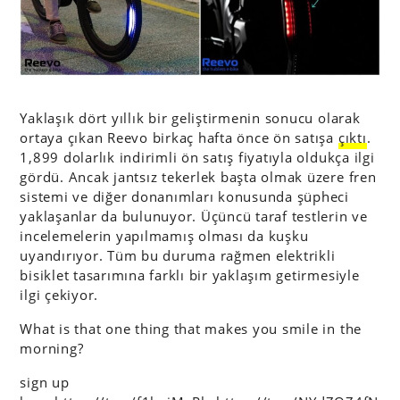
Yaklaşık dört yıllık bir geliştirmenin sonucu olarak
ortaya çıkan Reevo birkaç hafta önce ön satışa
çıktı
.
1,899 dolarlık indirimli ön satış fiyatıyla oldukça ilgi
gördü. Ancak jantsız tekerlek başta olmak üzere fren
sistemi ve diğer donanımları konusunda şüpheci
yaklaşanlar da bulunuyor. Üçüncü taraf testlerin ve
incelemelerin yapılmamış olması da kuşku
uyandırıyor. Tüm bu duruma rağmen elektrikli
bisiklet tasarımına farklı bir yaklaşım getirmesiyle
ilgi çekiyor.
What is that one thing that makes you smile in the
morning?
sign up