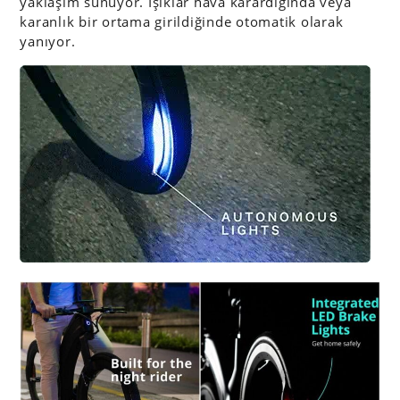
yaklaşım sunuyor. Işıklar hava karardığında veya
karanlık bir ortama girildiğinde otomatik olarak
yanıyor.