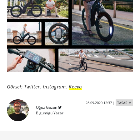
Görsel: Twitter, Instagram,
Reevo
28.09.2020 12:37
|
TASARIM
Oğuz Gazan
Bigumigu Yazarı