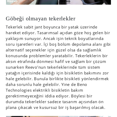
Göbeği olmayan tekerlekler
Tekerlek sabit jant boyunca bir yatak üzerinde
hareket ediyor. Tasarımsal açıdan göze hoş gelen bir
yaklaşım sunuyor. Ancak işin teknik boyutlarında
soru işaretleri var. İçi boş bölüm depolama alanı gibi
alternatif seçenekler için güzel olsa da sağlamlık
konusunda problemler yaratabilir. Tekerleklerin bir
aksın etrafında dönmesi hafif ve sağlam bir çözüm
sunarken Reevo’nun tekerleklerinde tüm sistem
yatağın içerisinde kaldığı için bisikletin bakımını zor
hale gelebilir. Bunula birlikte bisikleti yönlendirmek
daha sorunlu hale gelebilir. Yine de Beno
Technologies elektrikli bisikletin bakım
gerektirmeyeceğini iddia ediyor. Böylesi bir
durumda tekerlekler sadece tasarım açısından ön
plana çıkacak ve kusursuz bir iş başarılmış olacak.