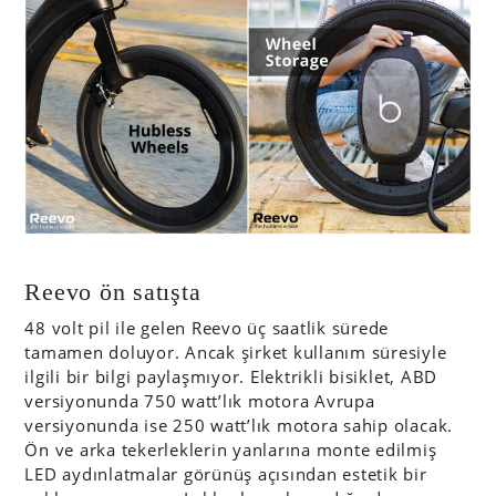
Reevo ön satışta
48 volt pil ile gelen Reevo üç saatlik sürede
tamamen doluyor. Ancak şirket kullanım süresiyle
ilgili bir bilgi paylaşmıyor. Elektrikli bisiklet, ABD
versiyonunda 750 watt’lık motora Avrupa
versiyonunda ise 250 watt’lık motora sahip olacak.
Ön ve arka tekerleklerin yanlarına monte edilmiş
LED aydınlatmalar görünüş açısından estetik bir