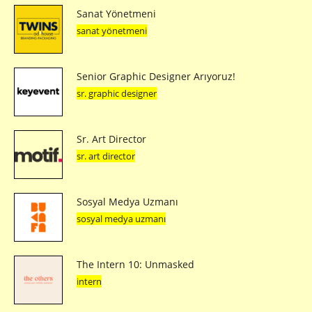
Sanat Yönetmeni
sanat yönetmeni
Senior Graphic Designer Arıyoruz!
sr. graphic designer
Sr. Art Director
sr. art director
Sosyal Medya Uzmanı
sosyal medya uzmanı
The Intern 10: Unmasked
intern