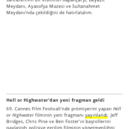
Meydanı, Ayasofya Müzesi ve Sultanahmet
Meydanı’nda çekildiğini de hatırlatalım.
Hell or Highwater’dan yeni fragman geldi
69. Cannes Film Festivali’nde prömiyerini yapan
Hell
or Highwater
filminin yeni fragmanı
yayınlandı
. Jeff
Bridges, Chris Pine ve Ben Foster’ın başrollerini
paylaştığı polisiye gerilim filminin yönetmenliğini