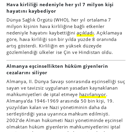
Hava kirliliği nedeniyle her yıl 7 milyon kişi
hayatını kaybediyor
Dünya Sağlık Örgütü (WHO), her yıl ortalama 7
milyon kişinin hava kirliliğine bağlı etkenler
nedeniyle hayatını kaybettiğini
açıkladı
. Açıklamaya
göre, hava kirliliği son bir yılda yüzde 8 oranında
artış gösterdi. Kirliliğin en yüksek düzeyde
gözlemlendiği ülkeler ise Çin ve Hindistan oldu.
Almanya eşcinsellikten hüküm giyenlerin
cezalarını siliyor
Almanya, II. Dünya Savaşı sonrasında eşcinselliği suç
sayan ve tavizsiz uygulanan yasadan kaynaklanan
mahkumiyetleri de iptal etmeye
hazırlanıyor
.
Almanya’da 1946-1969 arasında 50 bin kişi, 19.
yüzyıldan kalan ve Nazi yönetiminin daha da
sertleştirdiği yasa uyarınca mahkum edilmişti.
2002’de Alman hükümeti Nazi yönetiminde eşcinsel
olmaktan hüküm giyenlerin mahkumiyetlerini iptal