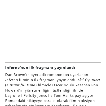
Inferno’nun ilk fragmanı yayınlandı
Dan Brown’ın aynı adlı romanından uyarlanan
Inferno
filminin ilk fragmanı yayınlandı.
Akıl Oyunları
(
A Beautiful Mind
) filmiyle Oscar ödülü kazanan Ron
Howard’ın yönetmenliğini üstlendiği filmde
başrolleri Felicity Jones ile Tom Hanks paylaşıyor.
Romandaki hikâyeye paralel olarak filmin aksiyon
sahnelerinin bir kısmının Kapalıçarşı, Beyazıt