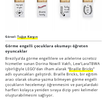
Görsel:
Tuğçe Kargın
Görme engelli çocuklara okumayı öğreten
oyuncaklar
Brezilya’da görme engellilere ve ailelerine ücretsiz
hizmetler sunan Dorina Nowill Vakfı, Lew’LaraTBWA
işbirliğiyle LEGO’dan ilham alarak “
Braille Bricks
”
adlı oyuncakları geliştirdi. Braille Bricks, bir eğitim
aracı olarak okuma-yazma bilmeyen görme engelli
çocukların hecelemeyi öğrenmesini ve parçalardaki
harfleri kolayca yeniden sıraya dizip yeni kelimeler
oluşturabilmesini sağlıyor.