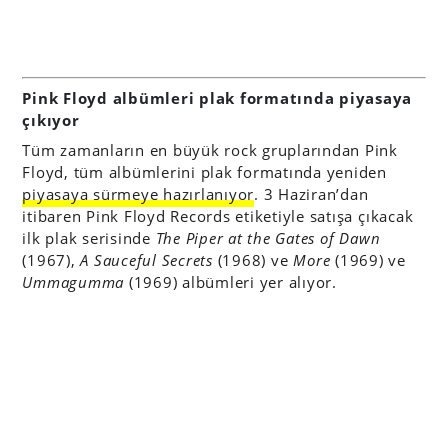
Pink Floyd albümleri plak formatında piyasaya
çıkıyor
Tüm zamanların en büyük rock gruplarından Pink
Floyd, tüm albümlerini plak formatında yeniden
piyasaya sürmeye hazırlanıyor
. 3 Haziran’dan
itibaren Pink Floyd Records etiketiyle satışa çıkacak
ilk plak serisinde
The Piper at the Gates of Dawn
(1967),
A Sauceful Secrets
(1968) ve
More
(1969) ve
Ummagumma
(1969) albümleri yer alıyor.