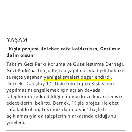
YAŞAM
“Kışla projesi ilelebet rafa kaldırılsın, Gezi’miz
daim olsun”
Taksim Gezi Parkı Koruma ve Güzelleştirme Derneği,
Gezi Parkı’na Topçu Kışlası yapılmasıyla ilgili hukuki
süreçte yaşanan
yeni gelişmeleri değerlendirdi
.
Dernek, Danıştay 14. Daire’nin Topçu Kışlası’nın
yapılmasını engellemek için açılan davada
taleplerinin reddedildiğini duyurdu ve kararı temyiz
edeceklerini belirtti. Dernek, “Kışla projesi ilelebet
rafa kaldırılsın, Gezi’miz daim olsun” başlıklı
açıklamasıyla da taleplerinin arkasında olduğunu
yineledi.