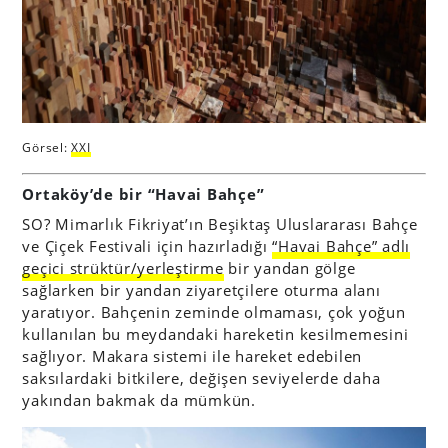
Görsel:
XXI
Ortaköy’de bir “Havai Bahçe”
SO? Mimarlık Fikriyat’ın Beşiktaş Uluslararası Bahçe
ve Çiçek Festivali için hazırladığı
“Havai Bahçe” adlı
geçici strüktür/yerleştirme
bir yandan gölge
sağlarken bir yandan ziyaretçilere oturma alanı
yaratıyor. Bahçenin zeminde olmaması, çok yoğun
kullanılan bu meydandaki hareketin kesilmemesini
sağlıyor. Makara sistemi ile hareket edebilen
saksılardaki bitkilere, değişen seviyelerde daha
yakından bakmak da mümkün.