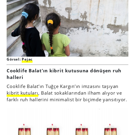
Görsel:
Pejac
Cooklife Balat’ın kibrit kutusuna dönüşen ruh
halleri
Cooklife Balat’ın Tuğçe Kargın’ın imzasını taşıyan
kibrit kutuları
, Balat sokaklarından ilham alıyor ve
farklı ruh hallerini minimalist bir biçimde yansıtıyor.