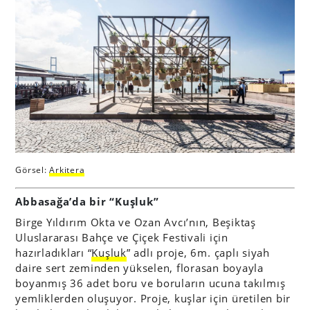
Görsel:
Arkitera
Abbasağa’da bir “Kuşluk”
Birge Yıldırım Okta ve Ozan Avcı’nın, Beşiktaş
Uluslararası Bahçe ve Çiçek Festivali için
hazırladıkları “
Kuşluk
” adlı proje, 6m. çaplı siyah
daire sert zeminden yükselen, florasan boyayla
boyanmış 36 adet boru ve boruların ucuna takılmış
yemliklerden oluşuyor. Proje, kuşlar için üretilen bir