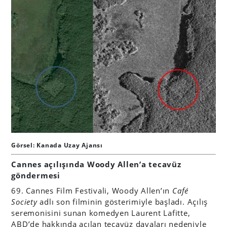
Görsel: Kanada Uzay Ajansı
Cannes açılışında Woody Allen’a tecavüz
göndermesi
69. Cannes Film Festivali, Woody Allen’ın
Café
Society
adlı son filminin gösterimiyle başladı. Açılış
seremonisini sunan komedyen Laurent Lafitte,
ABD’de hakkında açılan tecavüz davaları nedeniyle