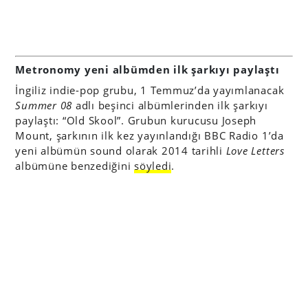
Metronomy yeni albümden ilk şarkıyı paylaştı
İngiliz indie-pop grubu, 1 Temmuz’da yayımlanacak
Summer 08
adlı beşinci albümlerinden ilk şarkıyı
paylaştı: “Old Skool”. Grubun kurucusu Joseph
Mount, şarkının ilk kez yayınlandığı BBC Radio 1’da
yeni albümün sound olarak 2014 tarihli
Love Letters
albümüne benzediğini
söyledi
.