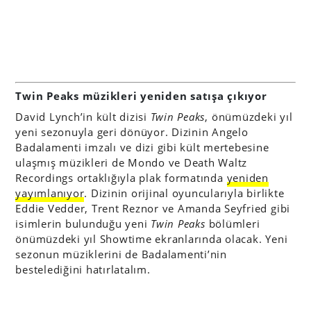
Twin Peaks müzikleri yeniden satışa çıkıyor
David Lynch’in kült dizisi
Twin Peaks
, önümüzdeki yıl
yeni sezonuyla geri dönüyor. Dizinin Angelo
Badalamenti imzalı ve dizi gibi kült mertebesine
ulaşmış müzikleri de Mondo ve Death Waltz
Recordings ortaklığıyla plak formatında
yeniden
yayımlanıyor
. Dizinin orijinal oyuncularıyla birlikte
Eddie Vedder, Trent Reznor ve Amanda Seyfried gibi
isimlerin bulunduğu yeni
Twin Peaks
bölümleri
önümüzdeki yıl Showtime ekranlarında olacak. Yeni
sezonun müziklerini de Badalamenti’nin
bestelediğini hatırlatalım.