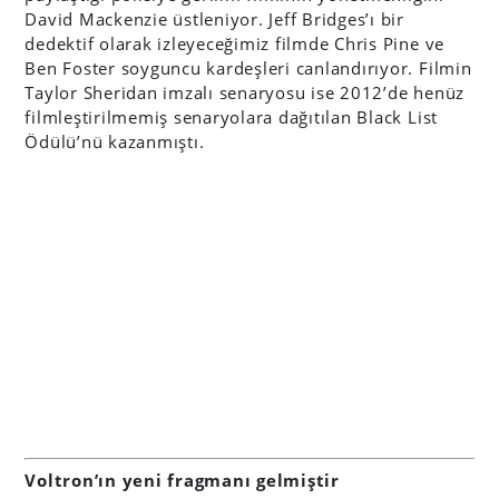
David Mackenzie üstleniyor. Jeff Bridges’ı bir
dedektif olarak izleyeceğimiz filmde Chris Pine ve
Ben Foster soyguncu kardeşleri canlandırıyor. Filmin
Taylor Sheridan imzalı senaryosu ise 2012’de henüz
filmleştirilmemiş senaryolara dağıtılan Black List
Ödülü’nü kazanmıştı.
Voltron’ın yeni fragmanı gelmiştir