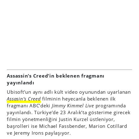
Assassin’s Creed’in beklenen fragmanı
yayınlandı
Ubisoft’un aynı adlı kült video oyunundan uyarlanan
Assasin’s Creed
filminin heyecanla beklenen ilk
fragmanı ABC’deki
Jimmy Kimmel Live
programında
yayınlandı. Türkiye’de 23 Aralık’ta gösterime girecek
filmin yönetmenliğini Justin Kurzel üstleniyor,
başrolleri ise Michael Fassbender, Marion Cotillard
ve Jeremy Irons paylaşıyor.