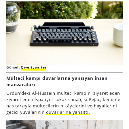
Görsel:
Qwertywriter
Mülteci kampı duvarlarına yansıyan insan
manzaraları
Ürdün’deki Al-Hussein mülteci kampını ziyaret eden
ziyaret eden İspanyol sokak sanatçısı Pejac, kendine
has tarzıyla mültecilerin hikâyelerini ve hayallerini
geçici yuvalarının
duvarlarına yansıttı
.