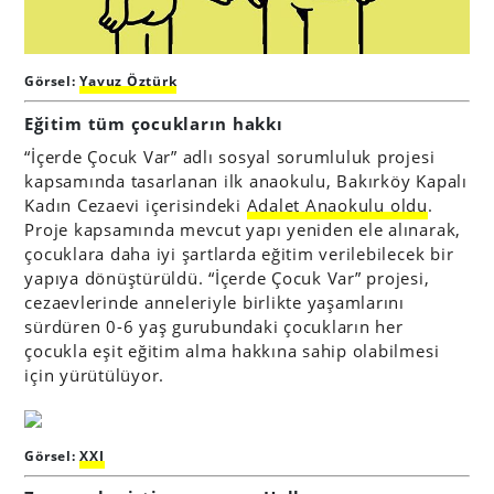
Görsel:
Yavuz Öztürk
Eğitim tüm çocukların hakkı
“İçerde Çocuk Var” adlı sosyal sorumluluk projesi
kapsamında tasarlanan ilk anaokulu, Bakırköy Kapalı
Kadın Cezaevi içerisindeki
Adalet Anaokulu oldu
.
Proje kapsamında mevcut yapı yeniden ele alınarak,
çocuklara daha iyi şartlarda eğitim verilebilecek bir
yapıya dönüştürüldü. “İçerde Çocuk Var” projesi,
cezaevlerinde anneleriyle birlikte yaşamlarını
sürdüren 0-6 yaş gurubundaki çocukların her
çocukla eşit eğitim alma hakkına sahip olabilmesi
için yürütülüyor.
Görsel:
XXI