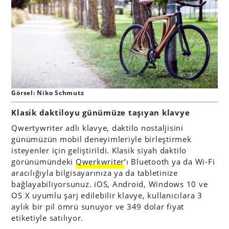
Görsel: Niko Schmutz
Klasik daktiloyu günümüze taşıyan klavye
Qwertywriter adlı klavye, daktilo nostaljisini
günümüzün mobil deneyimleriyle birleştirmek
isteyenler için geliştirildi. Klasik siyah daktilo
görünümündeki
Qwerkwriter
’ı Bluetooth ya da Wi-Fi
aracılığıyla bilgisayarınıza ya da tabletinize
bağlayabiliyorsunuz. iOS, Android, Windows 10 ve
OS X uyumlu şarj edilebilir klavye, kullanıcılara 3
aylık bir pil ömrü sunuyor ve 349 dolar fiyat
etiketiyle satılıyor.