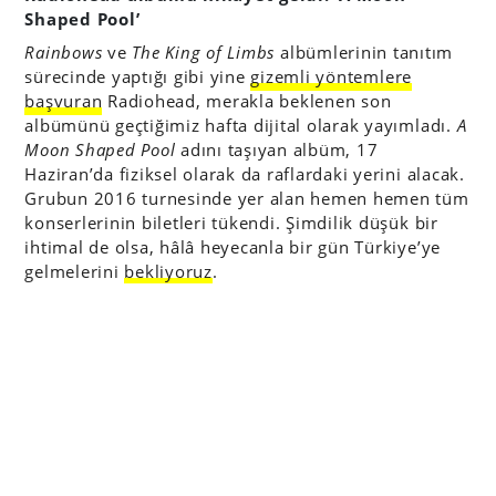
Shaped Pool’
Rainbows
ve
The King of Limbs
albümlerinin tanıtım
sürecinde yaptığı gibi yine
gizemli yöntemlere
başvuran
Radiohead, merakla beklenen son
albümünü geçtiğimiz hafta dijital olarak yayımladı.
A
Moon Shaped Pool
adını taşıyan albüm, 17
Haziran’da fiziksel olarak da raflardaki yerini alacak.
Grubun 2016 turnesinde yer alan hemen hemen tüm
konserlerinin biletleri tükendi. Şimdilik düşük bir
ihtimal de olsa, hâlâ heyecanla bir gün Türkiye’ye
gelmelerini
bekliyoruz
.