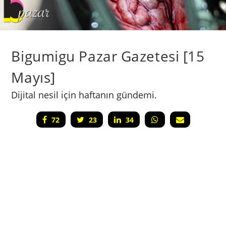
Bigumigu Pazar Gazetesi [15
Mayıs]
Dijital nesil için haftanın gündemi.
72
23
34