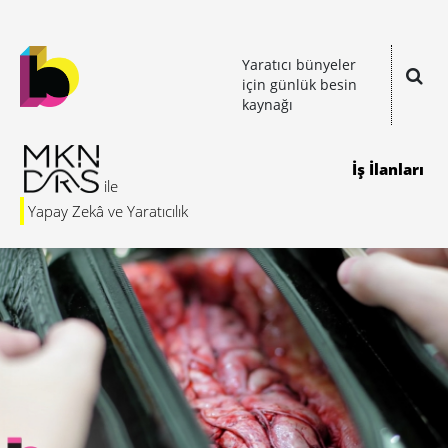
Yaratıcı bünyeler
için günlük besin
kaynağı
İş İlanları
Yapay Zekâ ve Yaratıcılık