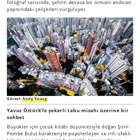
fotoğraf serisinde, şehrin devasa bir ormanı andıran
yapısındaki çelişkileri vurguluyor.
Görsel:
Andy Yeung
Yavuz Öztürk’le şekerli tabu mizahı üzerine bir
sohbet
Büyükler için çocuk kitabı düşüncesiyle doğan Şirin
Pembe Bulut karakteriyle popülerleşen ve irili ufaklı