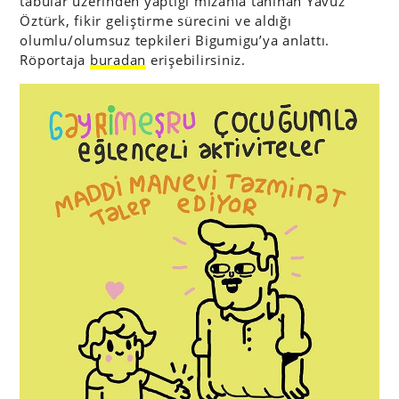
tabular üzerinden yaptığı mizahla tanınan Yavuz
Öztürk, fikir geliştirme sürecini ve aldığı
olumlu/olumsuz tepkileri Bigumigu’ya anlattı.
Röportaja
buradan
erişebilirsiniz.