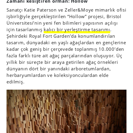
Zamanı kesiştiren orman: Hollow
Sanatçı Katie Paterson ve Zeller&Moye mimarlık ofisi
işbirliğiyle gerçekleştirilen “Hollow” projesi, Bristol
Üniversitesi’nin yeni fen bilimleri yapısının açılışı
için tasarlanmış
kalıcı bir yerleştirme tasarımı
.
Şehirdeki Royal Fort Garden’da konumlandırılan
tasarım, dünyadaki en yaşlı ağaçlardan en gençlerine
kadar çok geniş bir çerçevede toplanmış 10.000’den
fazla farklı türe ait ağaç parçalarından oluşuyor. Üç
yıllık bir süreçte bir araya getirilen ağaç örnekleri
dünyanın dört bir yanındaki arboretumlardan,
herbaryumlardan ve koleksiyonculardan elde
edilmiş.