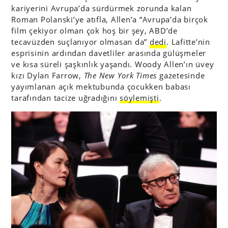
kariyerini Avrupa’da sürdürmek zorunda kalan
Roman Polanski’ye atıfla, Allen’a “Avrupa’da birçok
film çekiyor olman çok hoş bir şey, ABD’de
tecavüzden suçlanıyor olmasan da”
dedi
. Lafitte’nin
esprisinin ardından davetliler arasında gülüşmeler
ve kısa süreli şaşkınlık yaşandı. Woody Allen’ın üvey
kızı Dylan Farrow,
The New York Times
gazetesinde
yayımlanan açık mektubunda çocukken babası
tarafından tacize uğradığını
söylemişti
.