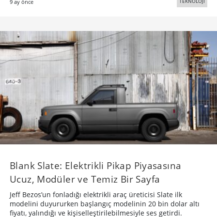
TEKNOLOJİ
9 ay önce
Blank Slate: Elektrikli Pikap Piyasasına
Ucuz, Modüler ve Temiz Bir Sayfa
Jeff Bezos’un fonladığı elektrikli araç üreticisi Slate ilk
modelini duyururken başlangıç modelinin 20 bin dolar altı
fiyatı, yalındığı ve kişiselleştirilebilmesiyle ses getirdi.