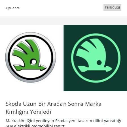
TEKNOLOJİ
4 yıl önce
Skoda Uzun Bir Aradan Sonra Marka
Kimliğini Yeniledi
Marka kimliğini yenileyen Skoda, yeni tasarım dilini yansıttığı
SUV elektrikli otomobilini tanıttı.