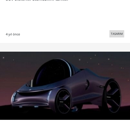
TASARIM
4 yıl önce