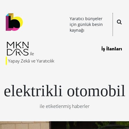
Yaratıcı bünyeler
için günlük besin
kaynağı
İş İlanları
Yapay Zekâ ve Yaratıcılık
elektrikli otomobil
ile etiketlenmiş haberler