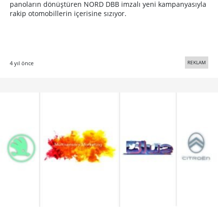
panoların dönüştüren NORD DBB imzalı yeni kampanyasıyla
rakip otomobillerin içerisine sızıyor.
REKLAM
4 yıl önce