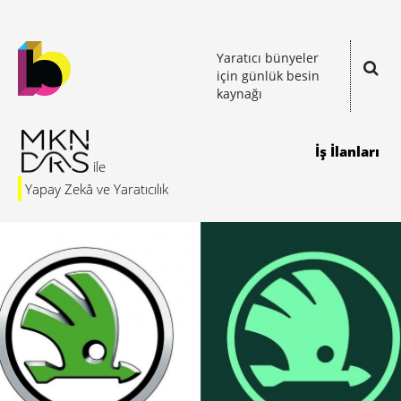
Yaratıcı bünyeler
için günlük besin
kaynağı
İş İlanları
Yapay Zekâ ve Yaratıcılık