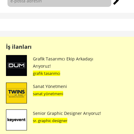
İş ilanları
Grafik Tasarımcı Ekip Arkadaşı
Arıyoruz!
grafik tasarımcı
Sanat Yönetmeni
sanat yönetmeni
Senior Graphic Designer Arıyoruz!
sr. graphic designer