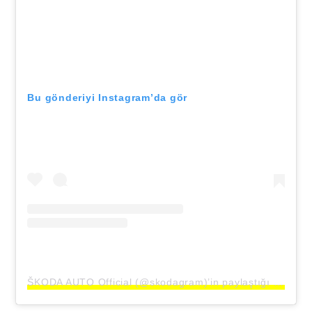
Bu gönderiyi Instagram’da gör
ŠKODA AUTO Official (@skodagram)’in paylaştığı bir gönderi