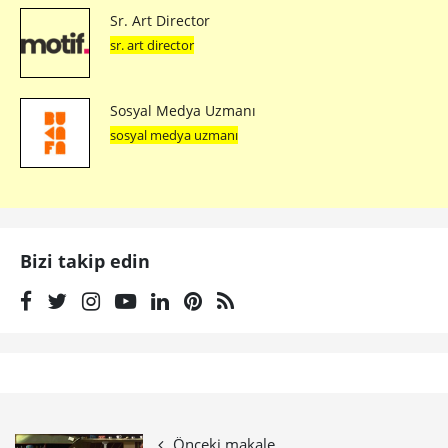
Sr. Art Director
sr. art director
Sosyal Medya Uzmanı
sosyal medya uzmanı
Bizi takip edin
Önceki makale