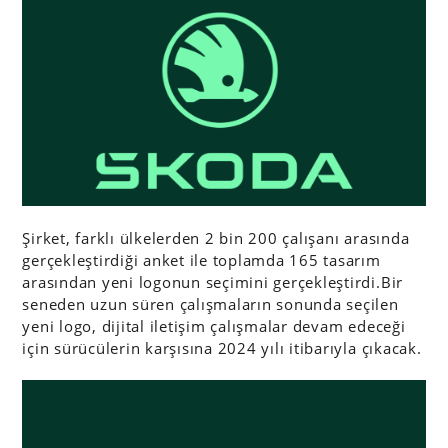
Şirket, farklı ülkelerden 2 bin 200 çalışanı arasında
gerçekleştirdiği anket ile toplamda 165 tasarım
arasından yeni logonun seçimini gerçekleştirdi.Bir
seneden uzun süren çalışmaların sonunda seçilen
yeni logo, dijital iletişim çalışmalar devam edeceği
için sürücülerin karşısına 2024 yılı itibarıyla çıkacak.