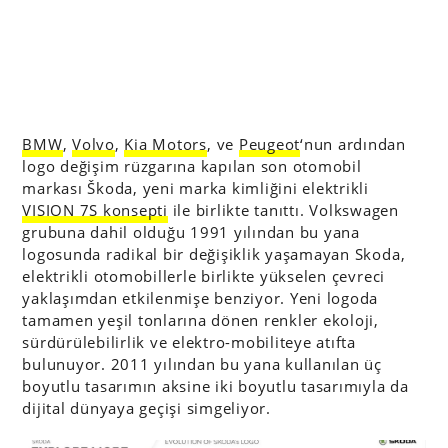
BMW
,
Volvo
,
Kia Motors
, ve
Peugeot
‘nun ardından
logo değişim rüzgarına kapılan son otomobil
markası Škoda, yeni marka kimliğini elektrikli
VISION 7S konsepti
ile birlikte tanıttı. Volkswagen
grubuna dahil olduğu 1991 yılından bu yana
logosunda radikal bir değişiklik yaşamayan Skoda,
elektrikli otomobillerle birlikte yükselen çevreci
yaklaşımdan etkilenmişe benziyor. Yeni logoda
tamamen yeşil tonlarına dönen renkler ekoloji,
sürdürülebilirlik ve elektro-mobiliteye atıfta
bulunuyor. 2011 yılından bu yana kullanılan üç
boyutlu tasarımın aksine iki boyutlu tasarımıyla da
dijital dünyaya geçişi simgeliyor.