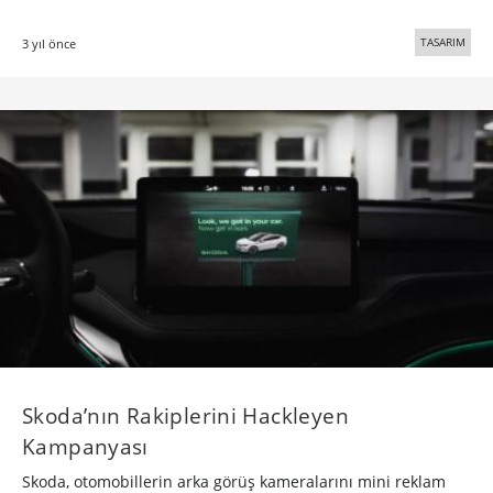
TASARIM
3 yıl önce
Skoda’nın Rakiplerini Hackleyen
Kampanyası
Skoda, otomobillerin arka görüş kameralarını mini reklam