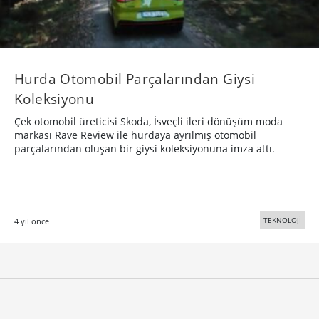
Hurda Otomobil Parçalarından Giysi
Koleksiyonu
Çek otomobil üreticisi Skoda, İsveçli ileri dönüşüm moda
markası Rave Review ile hurdaya ayrılmış otomobil
parçalarından oluşan bir giysi koleksiyonuna imza attı.
TEKNOLOJİ
4 yıl önce