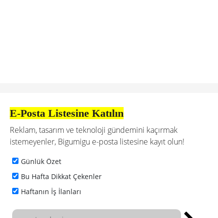
E-Posta Listesine Katılın
Reklam, tasarım ve teknoloji gündemini kaçırmak
istemeyenler, Bigumigu e-posta listesine kayıt olun!
Günlük Özet
Bu Hafta Dikkat Çekenler
Haftanın İş İlanları