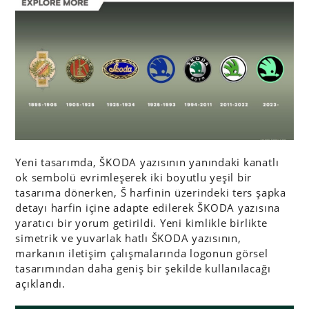
Yeni tasarımda, ŠKODA yazısının yanındaki kanatlı
ok sembolü evrimleşerek iki boyutlu yeşil bir
tasarıma dönerken, Š harfinin üzerindeki ters şapka
detayı harfin içine adapte edilerek ŠKODA yazısına
yaratıcı bir yorum getirildi. Yeni kimlikle birlikte
simetrik ve yuvarlak hatlı ŠKODA yazısının,
markanın iletişim çalışmalarında logonun görsel
tasarımından daha geniş bir şekilde kullanılacağı
açıklandı.