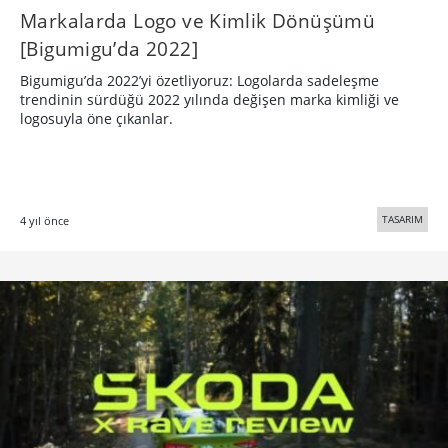
Markalarda Logo ve Kimlik Dönüşümü
[Bigumigu’da 2022]
Bigumigu’da 2022’yi özetliyoruz: Logolarda sadeleşme
trendinin sürdüğü 2022 yılında değişen marka kimliği ve
logosuyla öne çıkanlar.
TASARIM
4 yıl önce