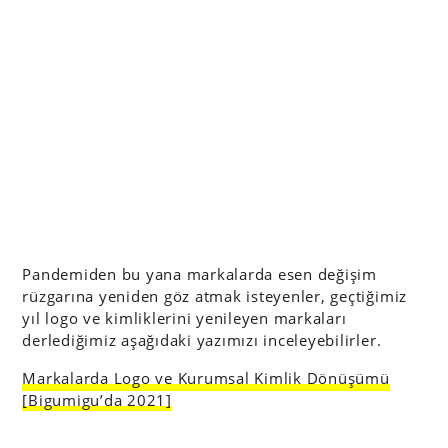
Pandemiden bu yana markalarda esen değişim
rüzgarına yeniden göz atmak isteyenler, geçtiğimiz
yıl logo ve kimliklerini yenileyen markaları
derlediğimiz aşağıdaki yazımızı inceleyebilirler.
Markalarda Logo ve Kurumsal Kimlik Dönüşümü
[Bigumigu’da 2021]