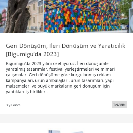
Geri Dönüşüm, İleri Dönüşüm ve Yaratıcılık
[Bigumigu’da 2023]
Bigumigu’da 2023 yılını özetliyoruz: İleri dönüşümle
yaratılmış tasarımlar, festival yerleştirmeleri ve mimari
çalışmalar. Geri dönüşüme göre kurgulanmış reklam
kampanyaları, ürün ambalajları, ürün tasarımları, yapı
malzemeleri ve büyük markaların geri dönüşüm için
yaptıkları iş birlikleri.
TASARIM
3 yıl önce