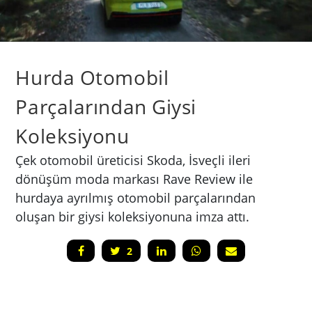
Hurda Otomobil
Parçalarından Giysi
Koleksiyonu
Çek otomobil üreticisi Skoda, İsveçli ileri
dönüşüm moda markası Rave Review ile
hurdaya ayrılmış otomobil parçalarından
oluşan bir giysi koleksiyonuna imza attı.
2