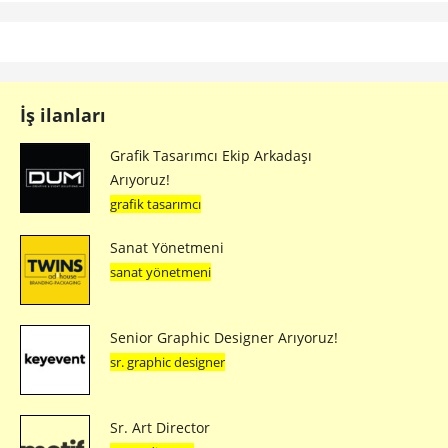
İş ilanları
Grafik Tasarımcı Ekip Arkadaşı
Arıyoruz!
grafik tasarımcı
Sanat Yönetmeni
sanat yönetmeni
Senior Graphic Designer Arıyoruz!
sr. graphic designer
Sr. Art Director