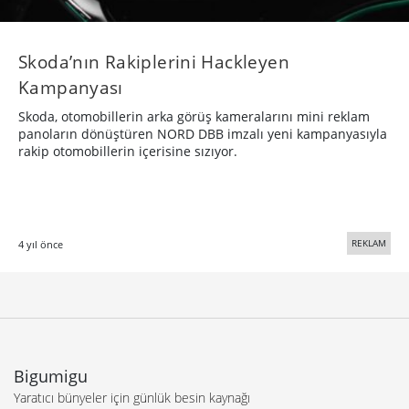
Skoda’nın Rakiplerini Hackleyen
Kampanyası
Skoda, otomobillerin arka görüş kameralarını mini reklam
panoların dönüştüren NORD DBB imzalı yeni kampanyasıyla
rakip otomobillerin içerisine sızıyor.
REKLAM
4 yıl önce
Bigumigu
Yaratıcı bünyeler için günlük besin kaynağı