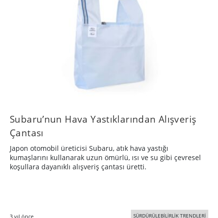
Subaru’nun Hava Yastıklarından Alışveriş
Çantası
Japon otomobil üreticisi Subaru, atık hava yastığı
kumaşlarını kullanarak uzun ömürlü, ısı ve su gibi çevresel
koşullara dayanıklı alışveriş çantası üretti.
SÜRDÜRÜLEBİLİRLİK TRENDLERİ
3 yıl önce