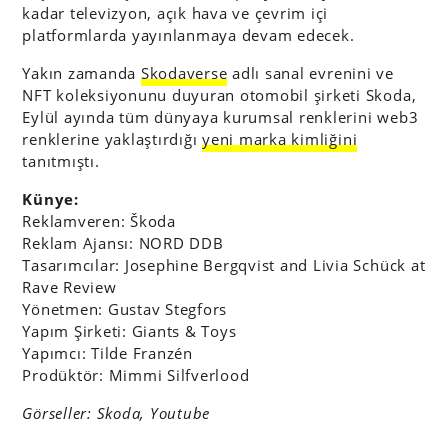
kadar televizyon, açık hava ve çevrim içi
platformlarda yayınlanmaya devam edecek.
Yakın zamanda
Skodaverse
adlı sanal evrenini ve
NFT koleksiyonunu duyuran otomobil şirketi Skoda,
Eylül ayında tüm dünyaya kurumsal renklerini web3
renklerine yaklaştırdığı
yeni marka kimliğini
tanıtmıştı.
Künye:
Reklamveren: Škoda
Reklam Ajansı: NORD DDB
Tasarımcılar: Josephine Bergqvist and Livia Schück at
Rave Review
Yönetmen: Gustav Stegfors
Yapım Şirketi: Giants & Toys
Yapımcı: Tilde Franzén
Prodüktör: Mimmi Silfverlood
Görseller: Skoda, Youtube