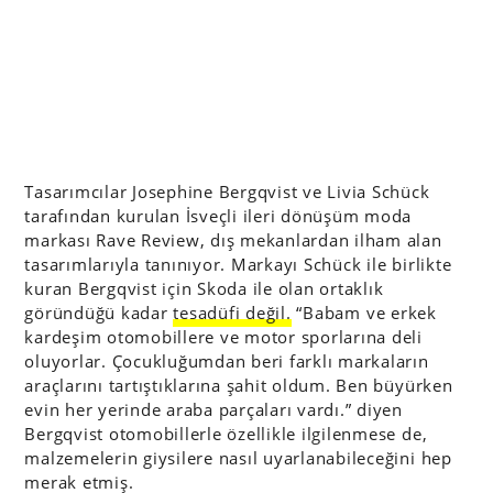
Tasarımcılar Josephine Bergqvist ve Livia Schück
tarafından kurulan İsveçli ileri dönüşüm moda
markası Rave Review, dış mekanlardan ilham alan
tasarımlarıyla tanınıyor. Markayı Schück ile birlikte
kuran Bergqvist için Skoda ile olan ortaklık
göründüğü kadar
tesadüfi değil.
“Babam ve erkek
kardeşim otomobillere ve motor sporlarına deli
oluyorlar. Çocukluğumdan beri farklı markaların
araçlarını tartıştıklarına şahit oldum. Ben büyürken
evin her yerinde araba parçaları vardı.” diyen
Bergqvist otomobillerle özellikle ilgilenmese de,
malzemelerin giysilere nasıl uyarlanabileceğini hep
merak etmiş.