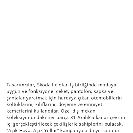
Tasarımcılar, Skoda ile olan iş birliğinde modaya
uygun ve fonksiyonel ceket, pantolon, şapka ve
çantalar yaratmak için hurdaya çıkan otomobillerin
koltuklarını, kılıflarını, döşeme ve emniyet
kemerlerini kullandılar. Özel dış mekan
koleksiyonundaki her parça 31 Aralık’a kadar çevrim
içi gerçekleştirilecek çekilişlerle sahiplerini bulacak.
“Açık Hava, Açık Yollar” kampanyası da yıl sonuna