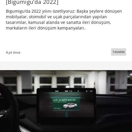
[Bigumigu’da 2022]
Bigumigu’da 2022 yılını özetliyoruz: Başka şeylere dönüşen
mobilyalar, otomobil ve uçak parçalarından yapılan
tasarımlar, kamusal alanda ve sanatta ileri dönüşüm,
markaların ileri dönüşüm kampanyaları.
TASARIM
4 yıl önce