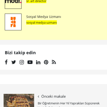
sr. art director
Sosyal Medya Uzmanı
sosyal medya uzmanı
Bizi takip edin
Önceki makale
Bir Öğretmenin Her Yıl Yaprakları Süpürerek