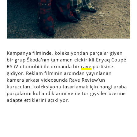
Kampanya filminde, koleksiyondan parçalar giyen
bir grup Škoda’nın tamamen elektrikli Enyaq Coupé
RS iV otomobili ile ormanda bir
rave
partisine
gidiyor. Reklam filminin ardından yayınlanan
kamera arkası videosunda Rave Review’un
kurucuları, koleksiyonu tasarlamak için hangi araba
parçalarını kullandıklarını ve ne tür giysiler üzerine
adapte ettiklerini açıklıyor.