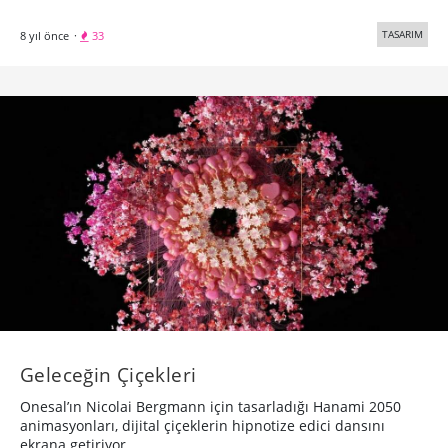
Geleceğin Çiçekleri
Onesal’ın Nicolai Bergmann için tasarladığı Hanami 2050
animasyonları, dijital çiçeklerin hipnotize edici dansını
ekrana getiriyor.
TASARIM
8 yıl önce
·
10