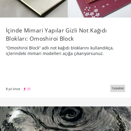
İçinde Mimari Yapılar Gizli Not Kağıdı
Blokları: Omoshiroi Block
“Omoshiroi Block” adlı not kağıdı bloklarını kullandıkça,
içlerindeki mimari modelleri açığa çıkarıyorsunuz.
TASARIM
8 yıl önce
·
33