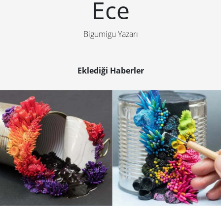
Ece
Bigumigu Yazarı
Eklediği Haberler