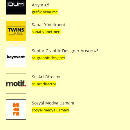
Arıyoruz!
grafik tasarımcı
Sanat Yönetmeni
sanat yönetmeni
Senior Graphic Designer Arıyoruz!
sr. graphic designer
Sr. Art Director
sr. art director
Sosyal Medya Uzmanı
sosyal medya uzmanı