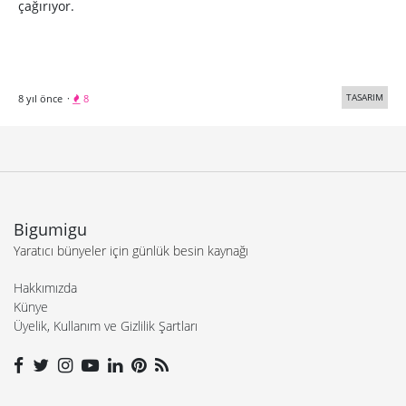
çağırıyor.
TASARIM
8 yıl önce
·
8
Bigumigu
Yaratıcı bünyeler için günlük besin kaynağı
Hakkımızda
Künye
Üyelik, Kullanım ve Gizlilik Şartları