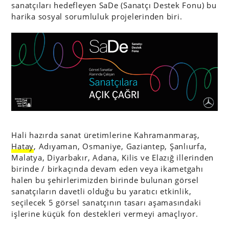
sanatçıları hedefleyen SaDe (Sanatçı Destek Fonu) bu
harika sosyal sorumluluk projelerinden biri.
Hali hazırda sanat üretimlerine Kahramanmaraş,
Hatay
, Adıyaman, Osmaniye, Gaziantep, Şanlıurfa,
Malatya, Diyarbakır, Adana, Kilis ve Elazığ illerinden
birinde / birkaçında devam eden veya ikametgahı
halen bu şehirlerimizden birinde bulunan görsel
sanatçıların davetli olduğu bu yaratıcı etkinlik,
seçilecek 5 görsel sanatçının tasarı aşamasındaki
işlerine küçük fon destekleri vermeyi amaçlıyor.