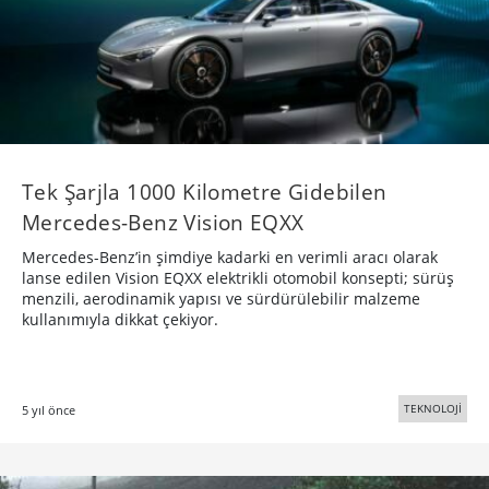
Tek Şarjla 1000 Kilometre Gidebilen
Mercedes-Benz Vision EQXX
Mercedes-Benz’in şimdiye kadarki en verimli aracı olarak
lanse edilen Vision EQXX elektrikli otomobil konsepti; sürüş
menzili, aerodinamik yapısı ve sürdürülebilir malzeme
kullanımıyla dikkat çekiyor.
TEKNOLOJİ
5 yıl önce