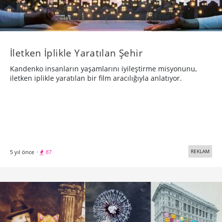
İletken İplikle Yaratılan Şehir
Kandenko insanların yaşamlarını iyileştirme misyonunu,
iletken iplikle yaratılan bir film aracılığıyla anlatıyor.
REKLAM
5 yıl önce
·
87