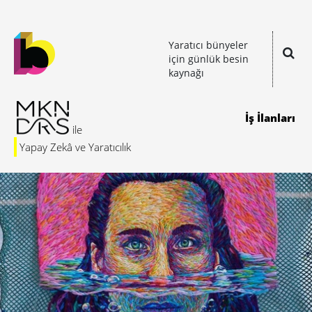
Yaratıcı bünyeler
için günlük besin
kaynağı
İş İlanları
Yapay Zekâ ve Yaratıcılık