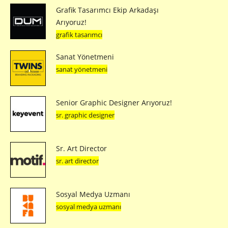
Grafik Tasarımcı Ekip Arkadaşı
Arıyoruz!
grafik tasarımcı
Sanat Yönetmeni
sanat yönetmeni
Senior Graphic Designer Arıyoruz!
sr. graphic designer
Sr. Art Director
sr. art director
Sosyal Medya Uzmanı
sosyal medya uzmanı