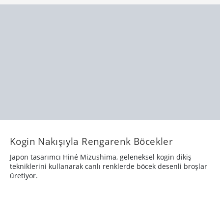
Kogin Nakışıyla Rengarenk Böcekler
Japon tasarımcı Hiné Mizushima, geleneksel kogin dikiş
tekniklerini kullanarak canlı renklerde böcek desenli broşlar
üretiyor.