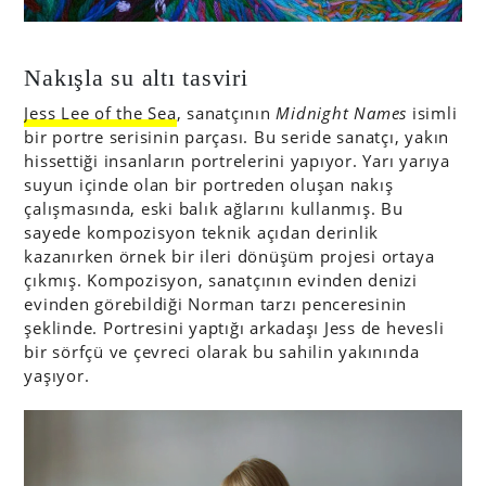
Nakışla su altı tasviri
Jess Lee of the Sea
, sanatçının
Midnight Names
isimli
bir portre serisinin parçası. Bu seride sanatçı, yakın
hissettiği insanların portrelerini yapıyor. Yarı yarıya
suyun içinde olan bir portreden oluşan nakış
çalışmasında, eski balık ağlarını kullanmış. Bu
sayede kompozisyon teknik açıdan derinlik
kazanırken örnek bir ileri dönüşüm projesi ortaya
çıkmış. Kompozisyon, sanatçının evinden denizi
evinden görebildiği Norman tarzı penceresinin
şeklinde. Portresini yaptığı arkadaşı Jess de hevesli
bir sörfçü ve çevreci olarak bu sahilin yakınında
yaşıyor.