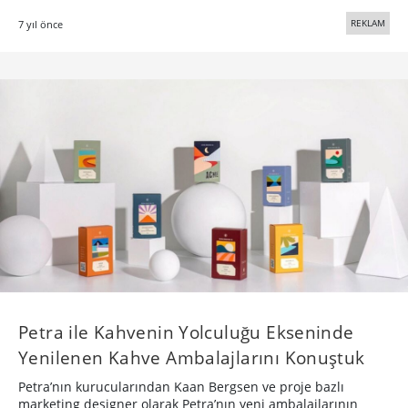
REKLAM
7 yıl önce
Petra ile Kahvenin Yolculuğu Ekseninde
Yenilenen Kahve Ambalajlarını Konuştuk
Petra’nın kurucularından Kaan Bergsen ve proje bazlı
marketing designer olarak Petra’nın yeni ambalajlarının