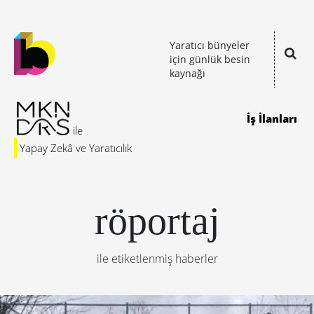
Yaratıcı bünyeler
için günlük besin
kaynağı
İş İlanları
Yapay Zekâ ve Yaratıcılık
röportaj
ile etiketlenmiş haberler