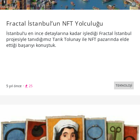
Fractal İstanbul’un NFT Yolculuğu
İstanbul’u en ince detaylarına kadar işlediği Fractal İstanbul
projesiyle tanıdığımız Tarık Tolunay ile NFT pazarında elde
ettiği başarıyı konuştuk.
TEKNOLOJİ
5 yıl önce
·
25