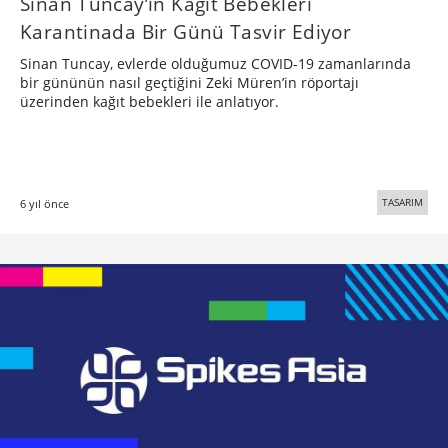
Sinan Tuncay’ın Kağıt Bebekleri
Karantinada Bir Günü Tasvir Ediyor
Sinan Tuncay, evlerde olduğumuz COVID-19 zamanlarında
bir gününün nasıl geçtiğini Zeki Müren’in röportajı
üzerinden kağıt bebekleri ile anlatıyor.
TASARIM
6 yıl önce