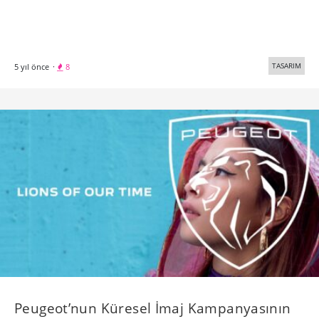
TASARIM
5 yıl önce
·
8
Peugeot’nun Küresel İmaj Kampanyasının