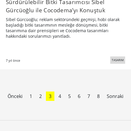
Sürdürülebilir Bitki Tasarımcısı Sibel
Gürcüoğlu ile Cocodema’yı Konuştuk
Sibel Gürcüoğlu; reklam sektöründeki geçmişi, hobi olarak
başladığı bitki tasarımının mesleğe dönüşmesi, bitki
tasarımına dair prensipleri ve Cocodema tasarımları
hakkındaki sorularımızı yanıtladı.
TASARIM
7 yıl önce
Önceki
1
2
3
4
5
6
7
8
Sonraki