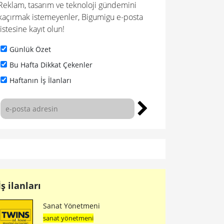
Reklam, tasarım ve teknoloji gündemini
kaçırmak istemeyenler, Bigumigu e-posta
listesine kayıt olun!
Günlük Özet
Bu Hafta Dikkat Çekenler
Haftanın İş İlanları
İş ilanları
Sanat Yönetmeni
sanat yönetmeni