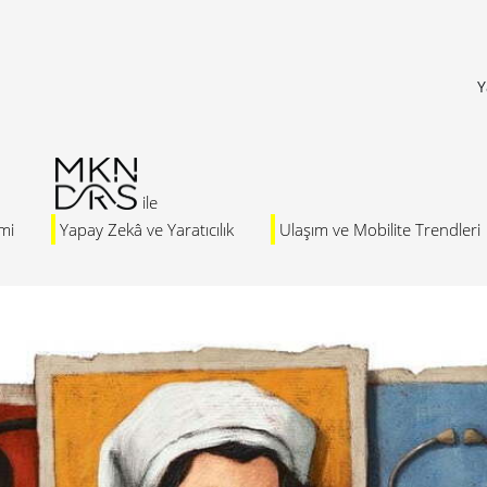
Y
mi
Yapay Zekâ ve Yaratıcılık
Ulaşım ve Mobilite Trendleri