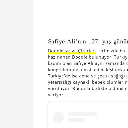
Safiye Ali’nin 127. yaş gün
Doodle’lar ve Çizerleri
serimizde bu s
hazırlanan Doodle bulunuyor. Türkiye’
kadını olan Safiye Ali aynı zamanda 
kongrelerinde temsil eden kişi unva
Türkiye’de ise anne ve çocuk sağlığı 
yetersizliği kaynaklı bebek ölümler
yürütüyor. Bununla birlikte o dönem
veriyor.