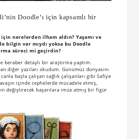
’nin Doodle’ı için kapsamlı bir
ek için nerelerden ilham aldın? Yaşamı ve
 de bilgin var mıydı yoksa bu Doodle
tırma süreci mi geçirdin?
le beraber detaylı bir araştırma yaptım.
zılan diğer yazıları okudum. Günümüz dünyasını
canla başla çalışan sağlık çalışanları gibi Safiye
savaşın içinde cephelerde mücadele etmiş,
ini değiştirecek başarılara imza atmış bir figür