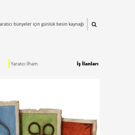
aratıcı bünyeler için günlük besin kaynağı
Yaratıcı İlham
İş İlanları