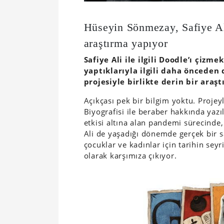
Hüseyin Sönmezay, Safiye Ali
araştırma yapıyor
Safiye Ali ile ilgili Doodle’ı çizm
yaptıklarıyla ilgili daha önceden
projesiyle birlikte derin bir araş
Açıkçası pek bir bilgim yoktu. Projey
Biyografisi ile beraber hakkında ya
etkisi altına alan pandemi sürecinde, 
Ali de yaşadığı dönemde gerçek bir 
çocuklar ve kadınlar için tarihin seyr
olarak karşımıza çıkıyor.