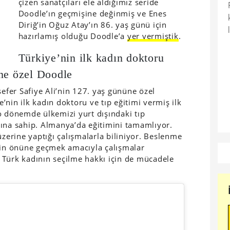
çizen sanatçıları ele aldığımız seride
Doodle’ın geçmişine değinmiş ve Enes
Diriğ’in Oğuz Atay’ın 86. yaş günü için
hazırlamış olduğu Doodle’a
yer vermiştik
.
Türkiye’nin ilk kadın doktoru
üne özel Doodle
efer Safiye Ali’nin 127. yaş gününe özel
nin ilk kadın doktoru ve tıp eğitimi vermiş ilk
o dönemde ülkemizi yurt dışındaki tıp
nına sahip. Almanya’da eğitimini tamamlıyor.
üzerine yaptığı çalışmalarla biliniyor. Beslenme
inin önüne geçmek amacıyla çalışmalar
 Türk kadının seçilme hakkı için de mücadele