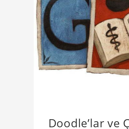
Doodle’lar ve Ç