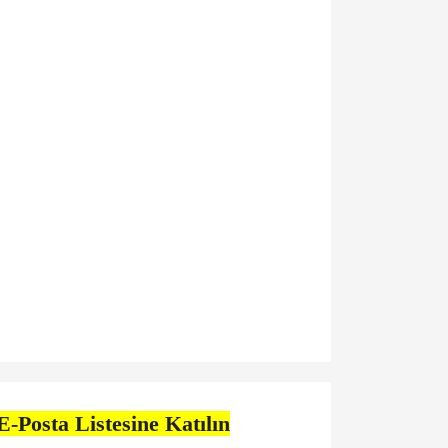
E-Posta Listesine Katılın