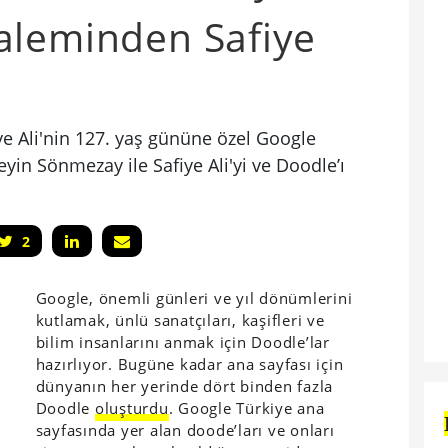
aleminden Safiye
iye Ali'nin 127. yaş gününe özel Google
yin Sönmezay ile Safiye Ali'yi ve Doodle’ı
2
Google, önemli günleri ve yıl dönümlerini
kutlamak, ünlü sanatçıları, kaşifleri ve
bilim insanlarını anmak için Doodle’lar
hazırlıyor. Bugüne kadar ana sayfası için
dünyanın her yerinde dört binden fazla
Doodle
oluşturdu
. Google Türkiye ana
sayfasında yer alan doode’ları ve onları