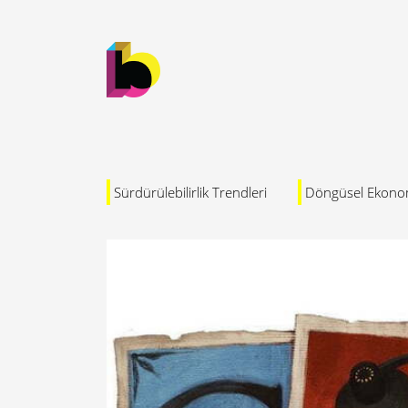
Sürdürülebilirlik Trendleri
Döngüsel Ekono