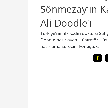
Sönmezay’ın K
Ali Doodle’ı
Türkiye'nin ilk kadın dokturu Saf
Doodle hazırlayan illüstratör Hüse
hazırlama sürecini konuştuk.