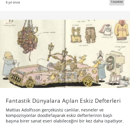
TASARIM
6 yıl önce
Fantastik Dünyalara Açılan Eskiz Defterleri
Mattias Adolfsson gerçeküstü canlılar, nesneler ve
kompozisyonlar doodle’layarak eskiz defterlerinin başlı
başına birer sanat eseri olabileceğini bir kez daha ispatlıyor.