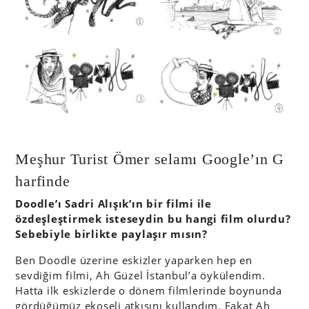
Meşhur Turist Ömer selamı Google’ın G
harfinde
Doodle’ı Sadri Alışık’ın bir filmi ile
özdeşleştirmek isteseydin bu hangi film olurdu?
Sebebiyle birlikte paylaşır mısın?
Ben Doodle üzerine eskizler yaparken hep en
sevdiğim filmi, Ah Güzel İstanbul’a öykülendim.
Hatta ilk eskizlerde o dönem filmlerinde boynunda
gördüğümüz ekoseli atkısını kullandım. Fakat Ah