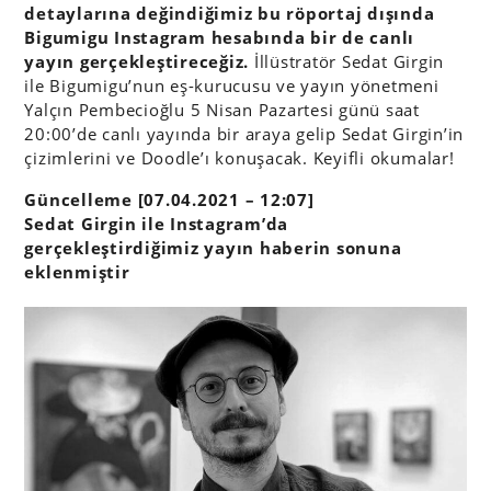
detaylarına değindiğimiz bu röportaj dışında
Bigumigu Instagram hesabında bir de canlı
yayın gerçekleştireceğiz.
İllüstratör Sedat Girgin
ile Bigumigu’nun eş-kurucusu ve yayın yönetmeni
Yalçın Pembecioğlu 5 Nisan Pazartesi günü saat
20:00’de canlı yayında bir araya gelip Sedat Girgin’in
çizimlerini ve Doodle’ı konuşacak. Keyifli okumalar!
Güncelleme [07.04.2021 – 12:07]
Sedat Girgin ile Instagram’da
gerçekleştirdiğimiz yayın haberin sonuna
eklenmiştir