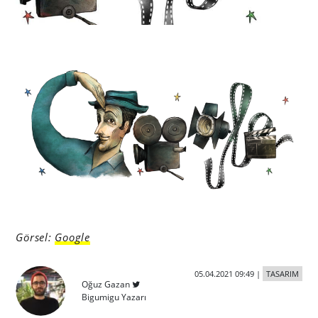
Görsel:
Google
05.04.2021 09:49
|
TASARIM
Oğuz Gazan
Bigumigu Yazarı