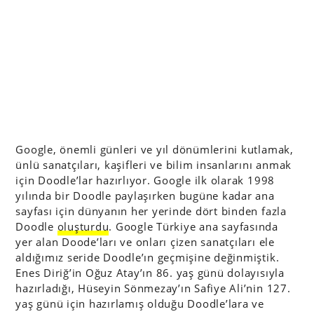
Google, önemli günleri ve yıl dönümlerini kutlamak,
ünlü sanatçıları, kaşifleri ve bilim insanlarını anmak
için Doodle’lar hazırlıyor. Google ilk olarak 1998
yılında bir Doodle paylaşırken bugüne kadar ana
sayfası için dünyanın her yerinde dört binden fazla
Doodle
oluşturdu
. Google Türkiye ana sayfasında
yer alan Doode’ları ve onları çizen sanatçıları ele
aldığımız seride Doodle’ın geçmişine değinmiştik.
Enes Diriğ’in Oğuz Atay’ın 86. yaş günü dolayısıyla
hazırladığı, Hüseyin Sönmezay’ın Safiye Ali’nin 127.
yaş günü için hazırlamış olduğu Doodle’lara ve