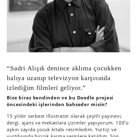
“Sadri Alışık denince aklıma çocukken
halıya uzanıp televizyon karşısında
izlediğim filmleri geliyor.”
Bize biraz kendinden ve bu Doodle projesi
öncesindeki işlerinden bahseder misin?
15 yıldır serbest illüstratör olarak çeşitli yayınevi,
dergi, ajans ve mekanlara çizimler yapıyorum. 100’ü
aşkın sayıda çocuk kitabı resimledim. Yurtiçi ve
yurtdışında birçok karma sergilere katıldım. Son