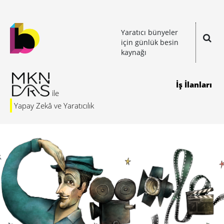
Yaratıcı bünyeler
için günlük besin
kaynağı
İş İlanları
Yapay Zekâ ve Yaratıcılık