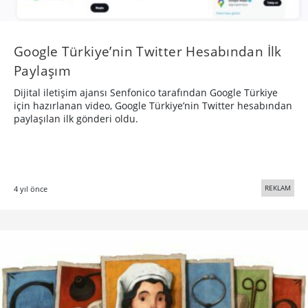
Google Türkiye’nin Twitter Hesabından İlk
Paylaşım
Dijital iletişim ajansı Senfonico tarafından Google Türkiye
için hazırlanan video, Google Türkiye’nin Twitter hesabından
paylaşılan ilk gönderi oldu.
REKLAM
4 yıl önce