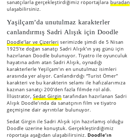
sanatçılarla gerçekleştirdiğimiz röportajlara
buradan
ulaşabilirsiniz.
Yaşilçam’da unutulmaz karakterler
canlandırmış Sadri Alışık için Doodle
Doodle’lar ve Çizerleri
serimizde şimdi de 5 Nisan
1925’te doğan sanatçı Sadri Alışık’ın yaş günü için
hazırlanan Doodle bulunuyor. Tiyatro ile oyunculuk
hayatına adım atan Sadri Alışık, oynadığı
karakterlerle Yeşilçam’ın en unutulmaz isimleri
arasında yer alıyor. Canlandırdığı “Turist Ömer”
karakteri ve bu karakterin selamı ile hafızalarımıza
kazınan sanatçı 200’den fazla filmde rol aldı.
İllüstratör,
Sedat Girgin
tarafından hazırlanan Sadri
Alışık Doodle’ında da sanatçının film ve tiyatro
geçmişine dair ayrıntılar bulunuyor.
Sedat Girgin ile Sadri Alışık için hazırlamış olduğu
Doodle üzerine konuştuk. Gerçekleştirdiğimiz
röportaja aşağıdan ulaşabilirsiniz.
Doodle’ın