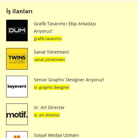
İş ilanları
Grafik Tasarımcı Ekip Arkadaşı
Arıyoruz!
grafik tasarımcı
Sanat Yönetmeni
sanat yönetmeni
Senior Graphic Designer Arıyoruz!
sr. graphic designer
Sr. Art Director
sr. art director
Sosyal Medya Uzmanı