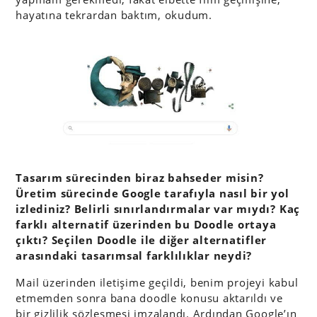
hayatına tekrardan baktım, okudum.
Tasarım sürecinden biraz bahseder misin?
Üretim sürecinde Google tarafıyla nasıl bir yol
izlediniz? Belirli sınırlandırmalar var mıydı? Kaç
farklı alternatif üzerinden bu Doodle ortaya
çıktı? Seçilen Doodle ile diğer alternatifler
arasındaki tasarımsal farklılıklar neydi?
Mail üzerinden iletişime geçildi, benim projeyi kabul
etmemden sonra bana doodle konusu aktarıldı ve
bir gizlilik sözleşmesi imzalandı. Ardından Google’ın