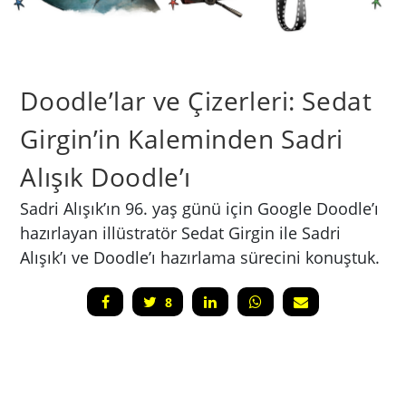
Doodle’lar ve Çizerleri: Sedat
Girgin’in Kaleminden Sadri
Alışık Doodle’ı
Sadri Alışık’ın 96. yaş günü için Google Doodle’ı
hazırlayan illüstratör Sedat Girgin ile Sadri
Alışık’ı ve Doodle’ı hazırlama sürecini konuştuk.
8