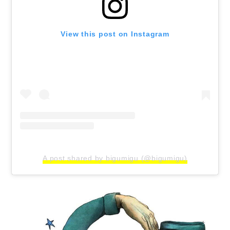
View this post on Instagram
A post shared by bigumigu (@bigumigu)