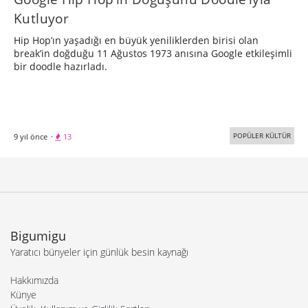
Kutluyor
Hip Hop’ın yaşadığı en büyük yeniliklerden birisi olan
break’in doğduğu 11 Ağustos 1973 anısına Google etkileşimli
bir doodle hazırladı.
POPÜLER KÜLTÜR
9 yıl önce
·
13
Bigumigu
Yaratıcı bünyeler için günlük besin kaynağı
Hakkımızda
Künye