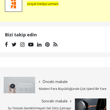
sosyal medya uzmanı
Bizi takip edin
Önceki makale
Madeni Para Büyüklüğünde Çok İşlevli Bir Fare
Sonraki makale
Su Tesisatı Gerektirmeyen Set Üstü Çamaşır