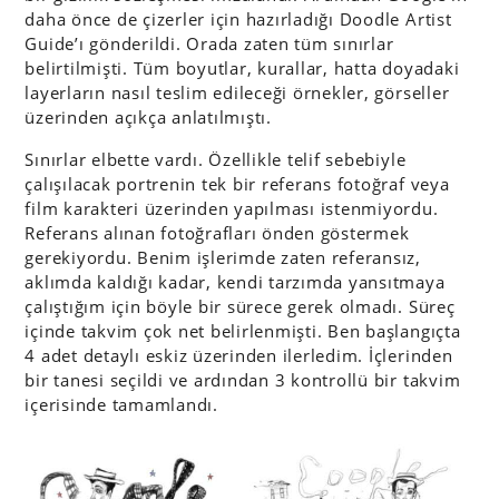
daha önce de çizerler için hazırladığı Doodle Artist
Guide’ı gönderildi. Orada zaten tüm sınırlar
belirtilmişti. Tüm boyutlar, kurallar, hatta doyadaki
layerların nasıl teslim edileceği örnekler, görseller
üzerinden açıkça anlatılmıştı.
Sınırlar elbette vardı. Özellikle telif sebebiyle
çalışılacak portrenin tek bir referans fotoğraf veya
film karakteri üzerinden yapılması istenmiyordu.
Referans alınan fotoğrafları önden göstermek
gerekiyordu. Benim işlerimde zaten referansız,
aklımda kaldığı kadar, kendi tarzımda yansıtmaya
çalıştığım için böyle bir sürece gerek olmadı. Süreç
içinde takvim çok net belirlenmişti. Ben başlangıçta
4 adet detaylı eskiz üzerinden ilerledim. İçlerinden
bir tanesi seçildi ve ardından 3 kontrollü bir takvim
içerisinde tamamlandı.