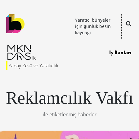
Yaratıcı bünyeler
için günlük besin
kaynağı
İş İlanları
Yapay Zekâ ve Yaratıcılık
Reklamcılık Vakfı
ile etiketlenmiş haberler