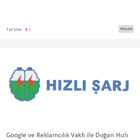
REKLAM
7 yıl önce
·
6
Google ve Reklamcılık Vakfı ile Doğan Hızlı