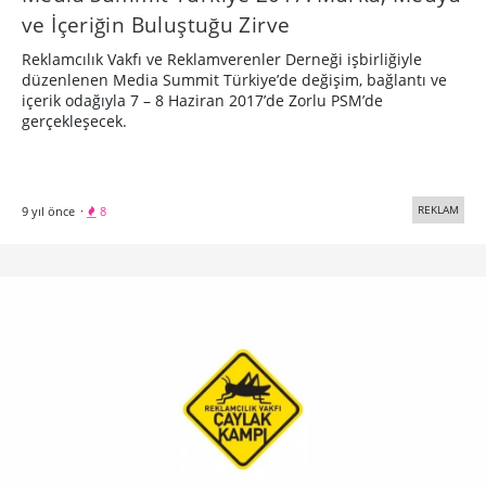
ve İçeriğin Buluştuğu Zirve
Reklamcılık Vakfı ve Reklamverenler Derneği işbirliğiyle
düzenlenen Media Summit Türkiye’de değişim, bağlantı ve
içerik odağıyla 7 – 8 Haziran 2017’de Zorlu PSM’de
gerçekleşecek.
REKLAM
9 yıl önce
·
8