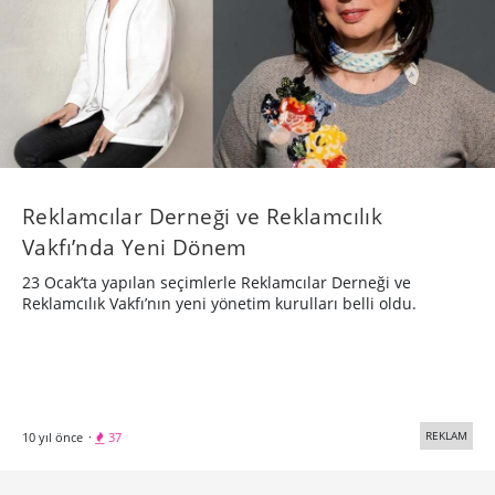
Reklamcılar Derneği ve Reklamcılık
Vakfı’nda Yeni Dönem
23 Ocak’ta yapılan seçimlerle Reklamcılar Derneği ve
Reklamcılık Vakfı’nın yeni yönetim kurulları belli oldu.
REKLAM
10 yıl önce
·
37