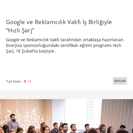
Google ve Reklamcılık Vakfı İş Birliğiyle
“Hızlı Şarj”
Google ve Reklamcılık Vakfı tarafından ortaklaşa hazırlanan
Enerjisa sponsorluğundaki sertifikalı eğitim programı Hızlı
Şarj, 18 Şubat’ta başlıyor.
REKLAM
7 yıl önce
·
14