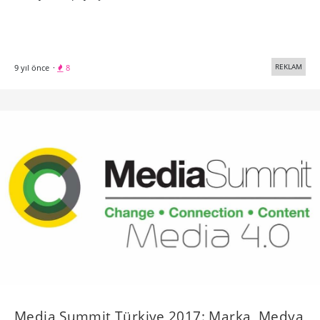
REKLAM
9 yıl önce
·
8
Media Summit Türkiye 2017: Marka, Medya