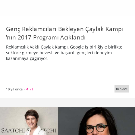
Genç Reklamcıları Bekleyen Çaylak Kampı​
’nın 2017 Programı Açıklandı
Reklamcılık Vakfı Çaylak Kampı, Google iş birliğiyle birlikte
sektöre girmeye hevesli ve başarılı gençleri deneyim
kazanmaya çağırıyor.
REKLAM
10 yıl önce
·
71