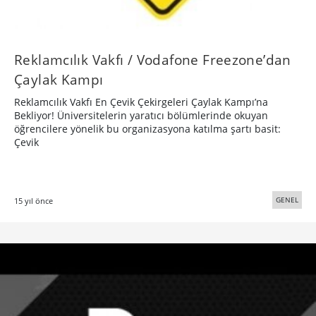
Reklamcılık Vakfı / Vodafone Freezone’dan
Çaylak Kampı
Reklamcılık Vakfı En Çevik Çekirgeleri Çaylak Kampı’na
Bekliyor! Üniversitelerin yaratıcı bölümlerinde okuyan
öğrencilere yönelik bu organizasyona katılma şartı basit:
Çevik
GENEL
15 yıl önce