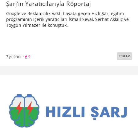
Şarj’ın Yaratıcılarıyla Röportaj
Google ve Reklamcılık Vakfı hayata geçen Hızlı Şarj eğitim
programının içerik yaratıcıları İsmail Seval, Serhat Akkılıç ve
Toygun Yılmazer ile konuştuk.
REKLAM
7 yıl önce
·
9