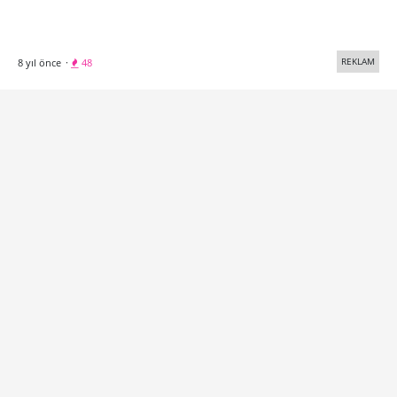
REKLAM
8 yıl önce
·
48