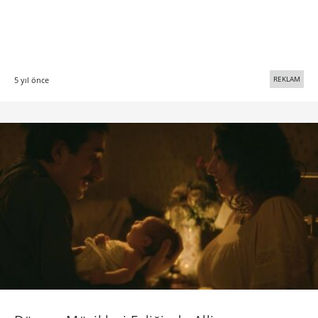
REKLAM
5 yıl önce