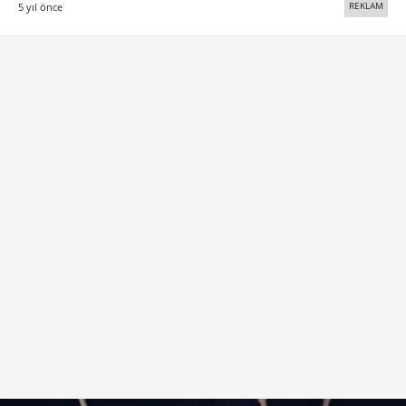
REKLAM
5 yıl önce