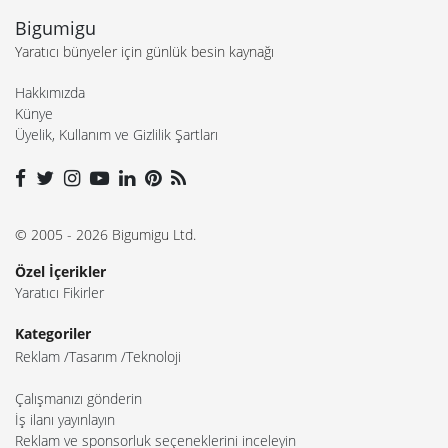
Bigumigu
Yaratıcı bünyeler için günlük besin kaynağı
Hakkımızda
Künye
Üyelik, Kullanım ve Gizlilik Şartları
© 2005 - 2026 Bigumigu Ltd.
Özel İçerikler
Yaratıcı Fikirler
Kategoriler
Reklam
Tasarım
Teknoloji
Çalışmanızı gönderin
İş ilanı yayınlayın
Reklam ve sponsorluk seçeneklerini inceleyin