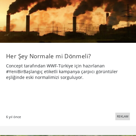
Her Şey Normale mi Dönmeli?
Concept tarafından WWF-Türkiye için hazırlanan
#YeniBirBaşlangıç etiketli kampanya çarpıcı görüntüler
eşliğinde eski normalimizi sorguluyor.
REKLAM
6 yıl önce