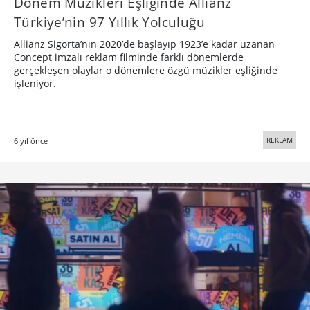
Dönem Müzikleri Eşliğinde Allianz
Türkiye’nin 97 Yıllık Yolculuğu
Allianz Sigorta’nın 2020’de başlayıp 1923’e kadar uzanan
Concept imzalı reklam filminde farklı dönemlerde
gerçekleşen olaylar o dönemlere özgü müzikler eşliğinde
işleniyor.
REKLAM
6 yıl önce