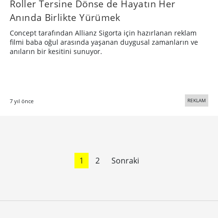
Roller Tersine Dönse de Hayatın Her
Anında Birlikte Yürümek
Concept tarafından Allianz Sigorta için hazırlanan reklam
filmi baba oğul arasında yaşanan duygusal zamanların ve
anıların bir kesitini sunuyor.
REKLAM
7 yıl önce
1
2
Sonraki