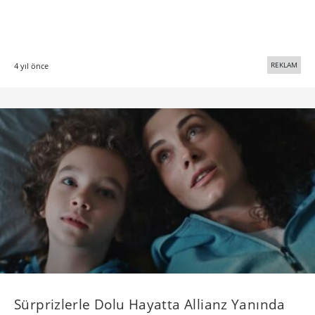
REKLAM
4 yıl önce
Sürprizlerle Dolu Hayatta Allianz Yanında