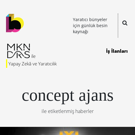
Yaratıcı bünyeler
için günlük besin
kaynağı
İş İlanları
Yapay Zekâ ve Yaratıcılık
concept ajans
ile etiketlenmiş haberler