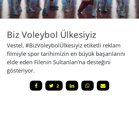
Biz Voleybol Ülkesiyiz
Vestel, #BizVoleybolÜlkesiyiz etiketli reklam
filmiyle spor tarihimizin en büyük başarılarını
elde eden Filenin Sultanları’na desteğini
gösteriyor.
2