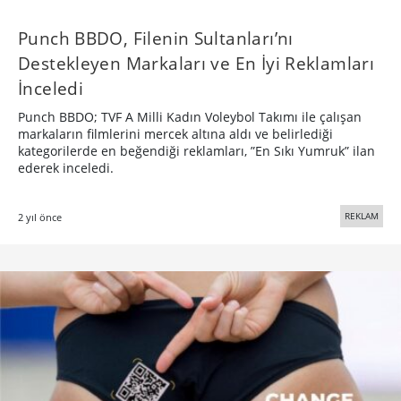
Punch BBDO, Filenin Sultanları’nı
Destekleyen Markaları ve En İyi Reklamları
İnceledi
Punch BBDO; TVF A Milli Kadın Voleybol Takımı ile çalışan
markaların filmlerini mercek altına aldı ve belirlediği
kategorilerde en beğendiği reklamları, ”En Sıkı Yumruk” ilan
ederek inceledi.
REKLAM
2 yıl önce