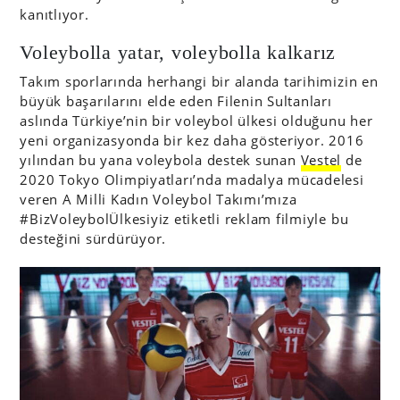
kanıtlıyor.
Voleybolla yatar, voleybolla kalkarız
Takım sporlarında herhangi bir alanda tarihimizin en
büyük başarılarını elde eden Filenin Sultanları
aslında Türkiye’nin bir voleybol ülkesi olduğunu her
yeni organizasyonda bir kez daha gösteriyor. 2016
yılından bu yana voleybola destek sunan
Vestel
de
2020 Tokyo Olimpiyatları’nda madalya mücadelesi
veren A Milli Kadın Voleybol Takımı’mıza
#BizVoleybolÜlkesiyiz etiketli reklam filmiyle bu
desteğini sürdürüyor.