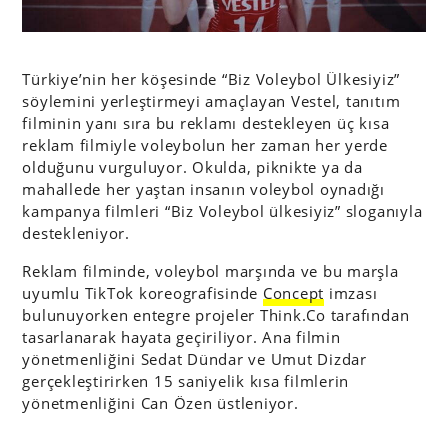
Türkiye’nin her köşesinde “Biz Voleybol Ülkesiyiz”
söylemini yerleştirmeyi amaçlayan Vestel, tanıtım
filminin yanı sıra bu reklamı destekleyen üç kısa
reklam filmiyle voleybolun her zaman her yerde
olduğunu vurguluyor. Okulda, piknikte ya da
mahallede her yaştan insanın voleybol oynadığı
kampanya filmleri “Biz Voleybol ülkesiyiz” sloganıyla
destekleniyor.
Reklam filminde, voleybol marşında ve bu marşla
uyumlu TikTok koreografisinde
Concept
imzası
bulunuyorken entegre projeler Think.Co tarafından
tasarlanarak hayata geçiriliyor. Ana filmin
yönetmenliğini Sedat Dündar ve Umut Dizdar
gerçekleştirirken 15 saniyelik kısa filmlerin
yönetmenliğini Can Özen üstleniyor.