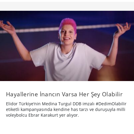
Hayallerine İnancın Varsa Her Şey Olabilir
Elidor Türkiye’nin Medina Turgul DDB imzalı #DedimOlabilir
etiketli kampanyasında kendine has tarzı ve duruşuyla milli
voleybolcu Ebrar Karakurt yer alıyor.