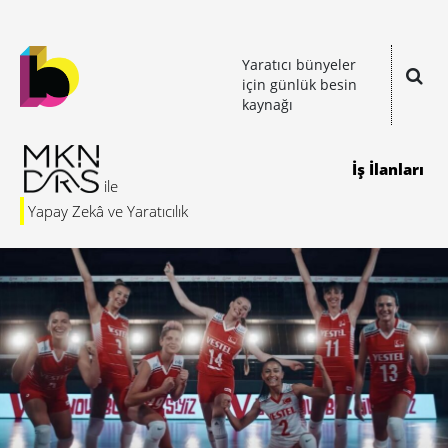
Yaratıcı bünyeler
için günlük besin
kaynağı
İş İlanları
Yapay Zekâ ve Yaratıcılık