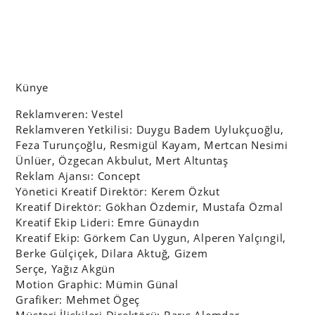
Künye
Reklamveren: Vestel
Reklamveren Yetkilisi: Duygu Badem Uylukçuoğlu,
Feza Turunçoğlu, Resmigül Kayam, Mertcan Nesimi
Ünlüer, Özgecan Akbulut, Mert Altuntaş
Reklam Ajansı: Concept
Yönetici Kreatif Direktör: Kerem Özkut
Kreatif Direktör: Gökhan Özdemir, Mustafa Özmal
Kreatif Ekip Lideri: Emre Günaydın
Kreatif Ekip: Görkem Can Uygun, Alperen Yalçıngil,
Berke Gülçiçek, Dilara Aktuğ, Gizem
Serçe, Yağız Akgün
Motion Graphic: Mümin Günal
Grafiker: Mehmet Ögeç
Müşteri İlişkileri Direktörü: Barış Alemdar