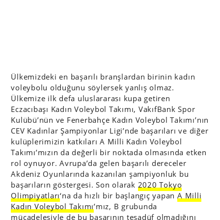
Ülkemizdeki en başarılı branşlardan birinin kadın
voleybolu olduğunu söylersek yanlış olmaz.
Ülkemize ilk defa uluslararası kupa getiren
Eczacıbaşı Kadın Voleybol Takımı, VakıfBank Spor
Kulübü’nün ve Fenerbahçe Kadın Voleybol Takımı’nın
CEV Kadınlar Şampiyonlar Ligi’nde başarıları ve diğer
kulüplerimizin katkıları A Milli Kadın Voleybol
Takımı’mızın da değerli bir noktada olmasında etken
rol oynuyor. Avrupa’da gelen başarılı dereceler
Akdeniz Oyunlarında kazanılan şampiyonluk bu
başarıların göstergesi. Son olarak
2020 Tokyo
Olimpiyatları
‘na da hızlı bir başlangıç yapan
A Milli
Kadın Voleybol Takımı
’mız, B grubunda
mücadelesiyle de bu başarının tesadüf olmadığını