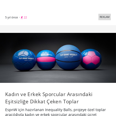
REKLAM
5 yıl önce
·
22
Kadın ve Erkek Sporcular Arasındaki
Eşitsizliğe Dikkat Çeken Toplar
EspnW için hazırlanan Inequality Balls, projeye özel toplar
aracılığıyla kadın ve erkek sporcular arasındaki ücret