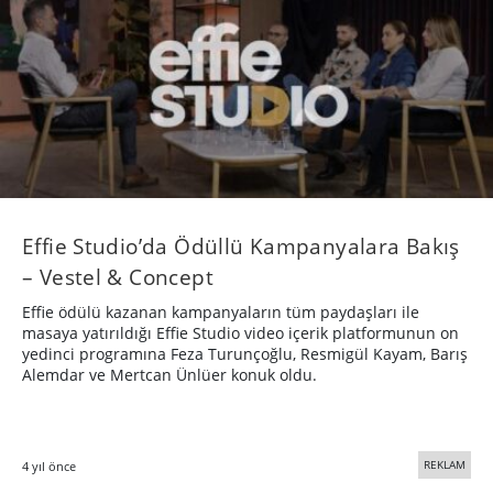
Effie Studio’da Ödüllü Kampanyalara Bakış
– Vestel & Concept
Effie ödülü kazanan kampanyaların tüm paydaşları ile
masaya yatırıldığı Effie Studio video içerik platformunun on
yedinci programına Feza Turunçoğlu, Resmigül Kayam, Barış
Alemdar ve Mertcan Ünlüer konuk oldu.
REKLAM
4 yıl önce