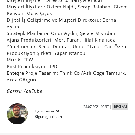
Müşteri İlişkileri: Özlem Najdi, Serap Balaban, Gizem
Pelivan, Melis Çiçek
Dijital İş Geliştirme ve Müşteri Direktörü: Berna
Aşkın
Stratejik Planlama: Onur Aydın, Şelale Mısırdalı
Ajans Prodüktörleri: Mert Turan, Hilal Kınalıada
Yönetmenler: Sedat Dündar, Umut Dizdar, Can Özen
Prodüksiyon Şirketi: Yapar İstanbul
Müzik: FFW
Post Prodüksiyon: IPD
Entegre Proje Tasarım: Think.Co /Aslı Özge Tamtürk,
Arda Görgün
Görsel: YouTube
28.07.2021 10:37
|
REKLAM
Oğuz Gazan
Bigumigu Yazarı