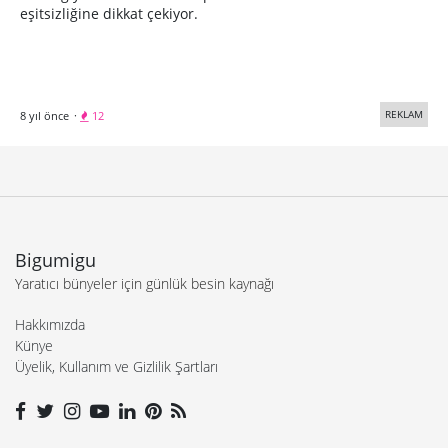
eşitsizliğine dikkat çekiyor.
REKLAM
8 yıl önce
·
12
Bigumigu
Yaratıcı bünyeler için günlük besin kaynağı
Hakkımızda
Künye
Üyelik, Kullanım ve Gizlilik Şartları