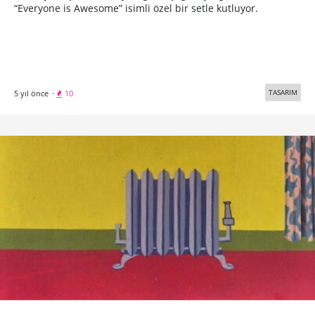
“Everyone is Awesome” isimli özel bir setle kutluyor.
TASARIM
5 yıl önce
·
10