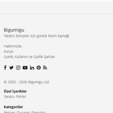
Bigumigu
Yaratıcı bünyeler için günlük besin kaynağı
Hakkımızda
Künye
Üyelik, Kullanım ve Gizlilik Şartları
© 2005 - 2026 Bigumigu Ltd.
Özel İçerikler
Yaratıcı Fikirler
Kategoriler
Reklam
Tasarım
Teknoloji