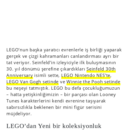
LEGO’nun başka yaratıcı evrenlerle iş birliği yaparak
gerçek ve çizgi kahramanları canlandırması ayrı bir
tat veriyor. Seinfeld’in izleyiciyle ilk buluşmasının
30. yıl dönümü şerefine çıkardıkları
Seinfeld 30th
Anniversary
isimli sette,
LEGO Nintendo NES’te
,
LEGO Van Gogh setinde
ve
Winnie the Pooh setinde
bu neşeyi tatmıştık. LEGO bu defa çocukluğumuzun
– hatta yetişkinliğimizin – bir parçası olan Looney
Tunes karakterlerini kendi evrenine taşıyarak
sabırsızlıkla beklenen bir mini figür serisini
müjdeliyor.
LEGO’dan Yeni bir koleksiyonluk