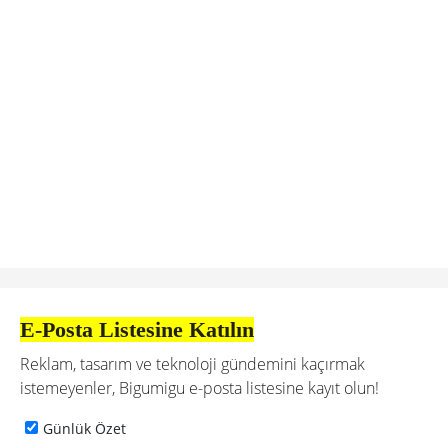
E-Posta Listesine Katılın
Reklam, tasarım ve teknoloji gündemini kaçırmak
istemeyenler, Bigumigu e-posta listesine kayıt olun!
Günlük Özet