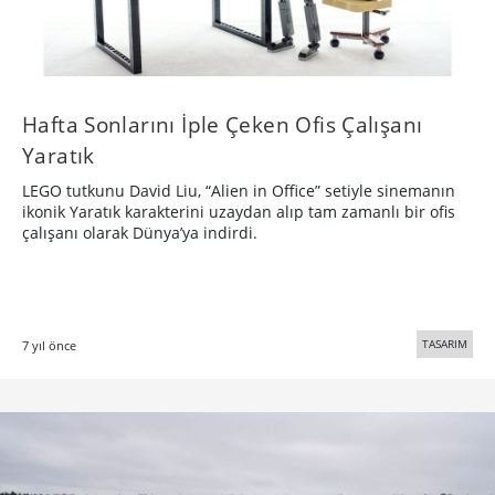
Hafta Sonlarını İple Çeken Ofis Çalışanı
Yaratık
LEGO tutkunu David Liu, “Alien in Office” setiyle sinemanın
ikonik Yaratık karakterini uzaydan alıp tam zamanlı bir ofis
çalışanı olarak Dünya’ya indirdi.
TASARIM
7 yıl önce