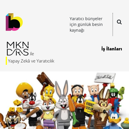
Yaratıcı bünyeler
için günlük besin
kaynağı
İş İlanları
Yapay Zekâ ve Yaratıcılık