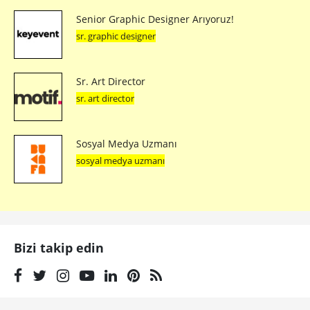
Senior Graphic Designer Arıyoruz!
sr. graphic designer
Sr. Art Director
sr. art director
Sosyal Medya Uzmanı
sosyal medya uzmanı
Bizi takip edin