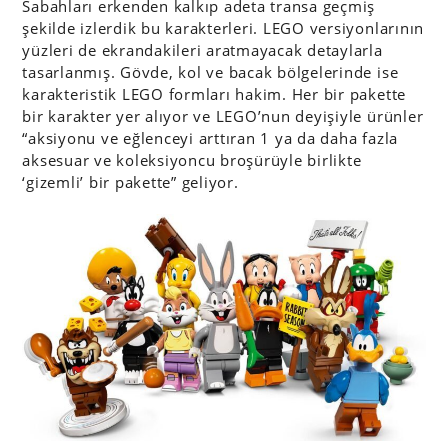
Sabahları erkenden kalkıp adeta transa geçmiş
şekilde izlerdik bu karakterleri. LEGO versiyonlarının
yüzleri de ekrandakileri aratmayacak detaylarla
tasarlanmış. Gövde, kol ve bacak bölgelerinde ise
karakteristik LEGO formları hakim. Her bir pakette
bir karakter yer alıyor ve LEGO’nun deyişiyle ürünler
“aksiyonu ve eğlenceyi arttıran 1 ya da daha fazla
aksesuar ve koleksiyoncu broşürüyle birlikte
‘gizemli’ bir pakette” geliyor.