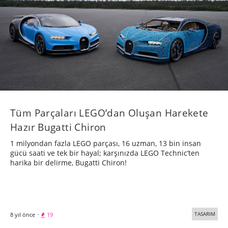
Tüm Parçaları LEGO’dan Oluşan Harekete
Hazır Bugatti Chiron
1 milyondan fazla LEGO parçası, 16 uzman, 13 bin insan
gücü saati ve tek bir hayal; karşınızda LEGO Technic’ten
harika bir delirme, Bugatti Chiron!
TASARIM
8 yıl önce
·
19