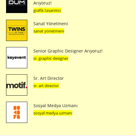
Arıyoruz!
grafik tasarımcı
Sanat Yönetmeni
sanat yönetmeni
Senior Graphic Designer Arıyoruz!
sr. graphic designer
Sr. Art Director
sr. art director
Sosyal Medya Uzmanı
sosyal medya uzmanı