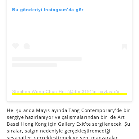
Bu gönderiyi Instagram’da gör
Stephen Wong Chun Hei (@dtm319)’in paylaştığı bir gönderi
Hei şu anda Mayıs ayında Tang Contemporary’de bir
sergiye hazırlanıyor ve çalışmalarından biri de Art
Basel Hong Kong için Gallery Exit’te sergilenecek. Şu
sıralar, salgın nedeniyle gerçekleştiremediği
seyahatleri gerçekleştirmek ve yeni manzaralar