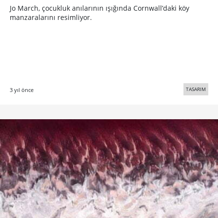
Jo March, çocukluk anılarının ışığında Cornwall’daki köy
manzaralarını resimliyor.
TASARIM
3 yıl önce