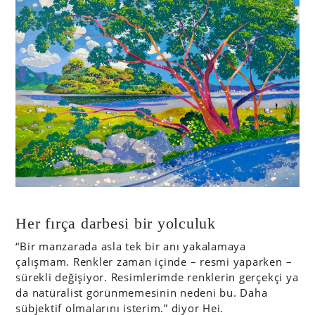
Her fırça darbesi bir yolculuk
“Bir manzarada asla tek bir anı yakalamaya
çalışmam. Renkler zaman içinde – resmi yaparken –
sürekli değişiyor. Resimlerimde renklerin gerçekçi ya
da natüralist görünmemesinin nedeni bu. Daha
sübjektif olmalarını isterim.” diyor Hei.