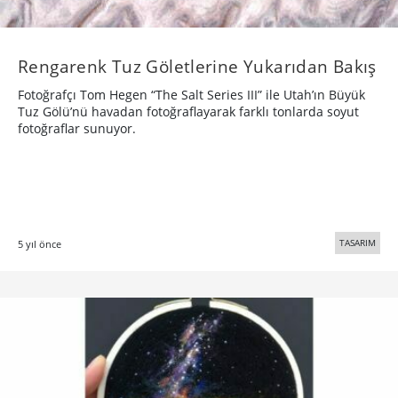
Rengarenk Tuz Göletlerine Yukarıdan Bakış
Fotoğrafçı Tom Hegen “The Salt Series III” ile Utah’ın Büyük
Tuz Gölü’nü havadan fotoğraflayarak farklı tonlarda soyut
fotoğraflar sunuyor.
TASARIM
5 yıl önce