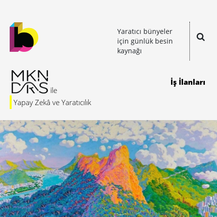
Yaratıcı bünyeler
için günlük besin
kaynağı
İş İlanları
Yapay Zekâ ve Yaratıcılık