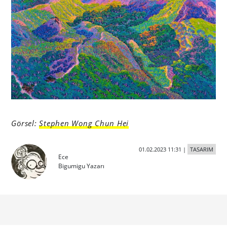
Görsel:
Stephen Wong Chun Hei
01.02.2023 11:31
|
TASARIM
Ece
Bigumigu Yazarı