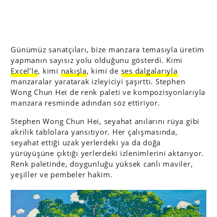
Günümüz sanatçıları, bize manzara temasıyla üretim
yapmanın sayısız yolu olduğunu gösterdi. Kimi
Excel’le
, kimi
nakışla
, kimi de
ses dalgalarıyla
manzaralar yaratarak izleyiciyi şaşırttı. Stephen
Wong Chun Hei de renk paleti ve kompozisyonlarıyla
manzara resminde adından söz ettiriyor.
Stephen Wong Chun Hei, seyahat anılarını rüya gibi
akrilik tablolara yansıtıyor. Her çalışmasında,
seyahat ettiği uzak yerlerdeki ya da doğa
yürüyüşüne çıktığı yerlerdeki izlenimlerini aktarıyor.
Renk paletinde, doygunluğu yüksek canlı maviler,
yeşiller ve pembeler hakim.