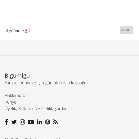
GENEL
8 yıl önce
·
7
Bigumigu
Yaratıcı bünyeler için günlük besin kaynağı
Hakkımızda
Künye
Üyelik, Kullanım ve Gizlilik Şartları