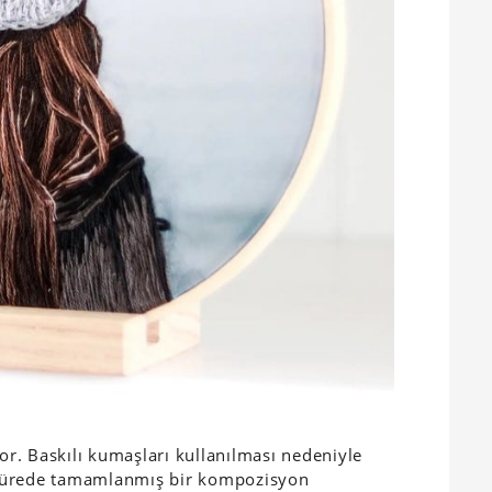
yor. Baskılı kumaşları kullanılması nedeniyle
sa sürede tamamlanmış bir kompozisyon