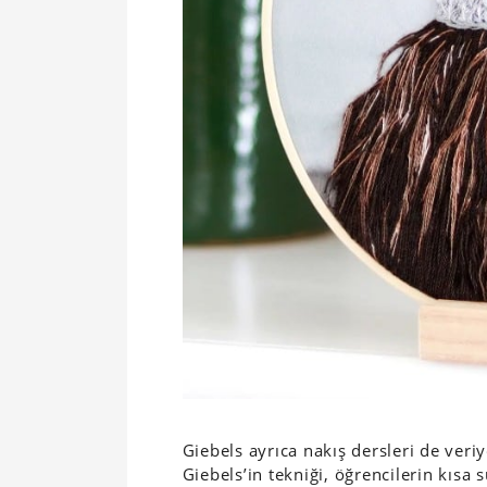
Giebels ayrıca nakış dersleri de veri
Giebels’in tekniği, öğrencilerin kı