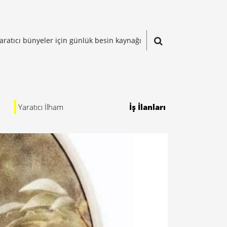
aratıcı bünyeler için günlük besin kaynağı
Yaratıcı İlham
İş İlanları