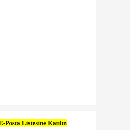
E-Posta Listesine Katılın