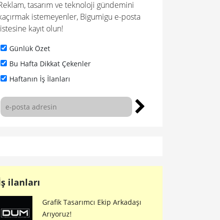
Reklam, tasarım ve teknoloji gündemini
kaçırmak istemeyenler, Bigumigu e-posta
listesine kayıt olun!
Günlük Özet
Bu Hafta Dikkat Çekenler
Haftanın İş İlanları
İş ilanları
Grafik Tasarımcı Ekip Arkadaşı
Arıyoruz!