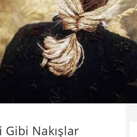
 Gibi Nakışlar