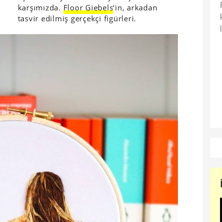
karşımızda.
Floor Giebels
‘in, arkadan
tasvir edilmiş gerçekçi figürleri.