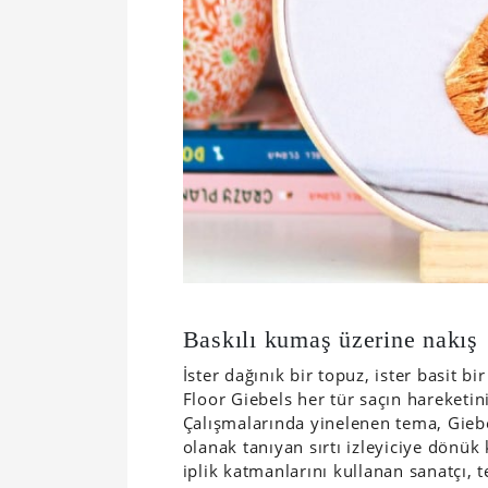
Baskılı kumaş üzerine nakış
İster dağınık bir topuz, ister basit b
Floor Giebels her tür saçın hareketi
Çalışmalarında yinelenen tema, Giebe
olanak tanıyan sırtı izleyiciye dönük
iplik katmanlarını kullanan sanatçı, t