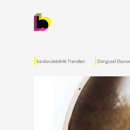
Sürdürülebilirlik Trendleri
Döngüsel Ekono