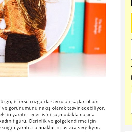
ir örgü, isterse rüzgarda savrulan saçlar olsun
ni ve görünümünü nakış olarak tasvir edebiliyor.
ls’in yaratıcı enerjisini saça odaklamasına
 kadın figürü. Derinlik ve gölgelendirme için
ekniğin yaratıcı olanaklarını ustaca sergiliyor.