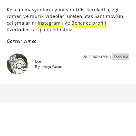
Kısa animasyonların yanı sıra GIF, hareketli çizgi
roman ve müzik videoları üreten Stas Santimov’un
çalışmalarını
Instagram’ı
ve
Behance profili
üzerinden takip edebilirsiniz.
Görsel: Vimeo
28.10.2020 12:34
|
TASARIM
Ece
Bigumigu Yazarı