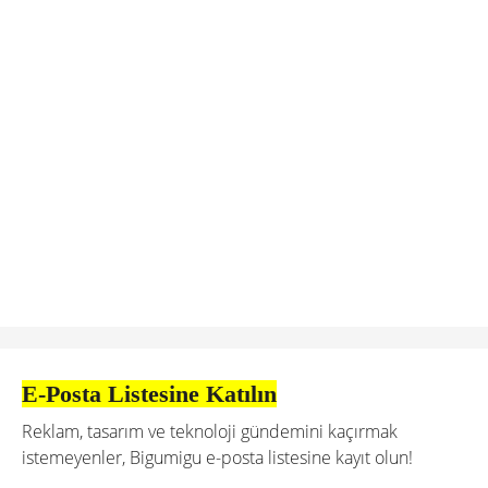
E-Posta Listesine Katılın
Reklam, tasarım ve teknoloji gündemini kaçırmak
istemeyenler, Bigumigu e-posta listesine kayıt olun!