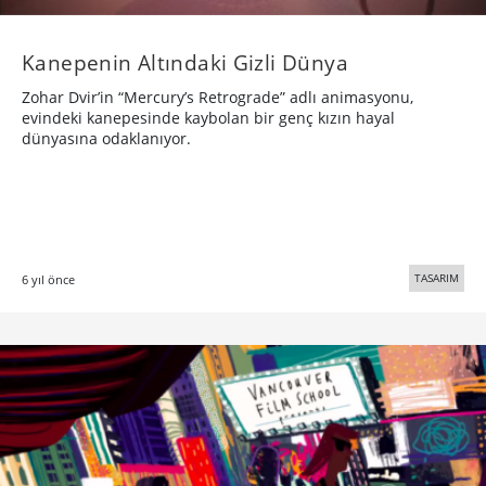
Kanepenin Altındaki Gizli Dünya
Zohar Dvir’in “Mercury’s Retrograde” adlı animasyonu,
evindeki kanepesinde kaybolan bir genç kızın hayal
dünyasına odaklanıyor.
TASARIM
6 yıl önce