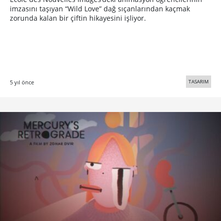
imzasını taşıyan “Wild Love” dağ sıçanlarından kaçmak
zorunda kalan bir çiftin hikayesini işliyor.
TASARIM
5 yıl önce