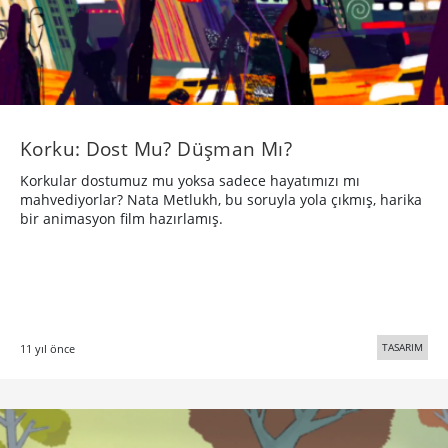
Korku: Dost Mu? Düşman Mı?
Korkular dostumuz mu yoksa sadece hayatımızı mı
mahvediyorlar? Nata Metlukh, bu soruyla yola çıkmış, harika
bir animasyon film hazırlamış.
TASARIM
11 yıl önce