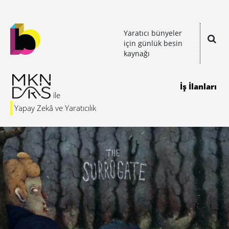
Yaratıcı bünyeler
için günlük besin
kaynağı
İş İlanları
Yapay Zekâ ve Yaratıcılık