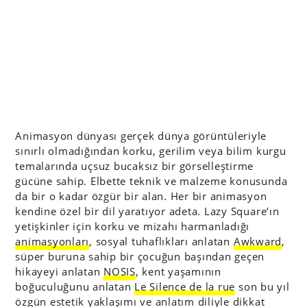
Animasyon dünyası gerçek dünya görüntüleriyle
sınırlı olmadığından korku, gerilim veya bilim kurgu
temalarında uçsuz bucaksız bir görselleştirme
gücüne sahip. Elbette teknik ve malzeme konusunda
da bir o kadar özgür bir alan. Her bir animasyon
kendine özel bir dil yaratıyor adeta. Lazy Square’ın
yetişkinler için korku ve mizahı harmanladığı
animasyonları
, sosyal tuhaflıkları anlatan
Awkward
,
süper buruna sahip bir çocuğun başından geçen
hikayeyi anlatan
NOSIS
, kent yaşamının
boğuculuğunu anlatan
Le Silence de la rue
son bu yıl
özgün estetik yaklaşımı ve anlatım diliyle dikkat