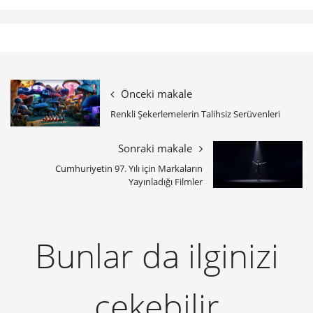
Önceki makale
Renkli Şekerlemelerin Talihsiz Serüvenleri
Sonraki makale
Cumhuriyetin 97. Yılı için Markaların
Yayınladığı Filmler
Bunlar da ilginizi
çekebilir