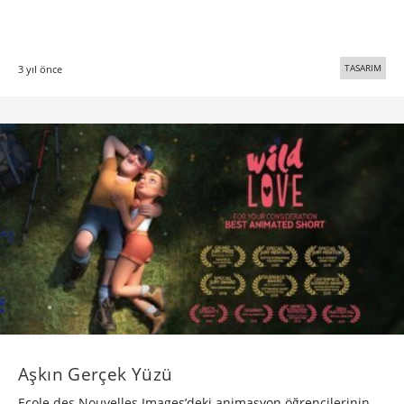
TASARIM
3 yıl önce
Aşkın Gerçek Yüzü
Ecole des Nouvelles Images’deki animasyon öğrencilerinin