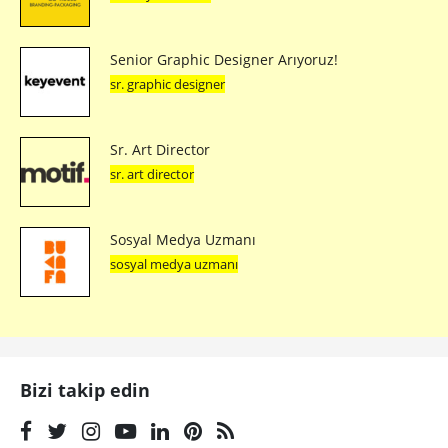
Senior Graphic Designer Arıyoruz!
sr. graphic designer
Sr. Art Director
sr. art director
Sosyal Medya Uzmanı
sosyal medya uzmanı
Bizi takip edin