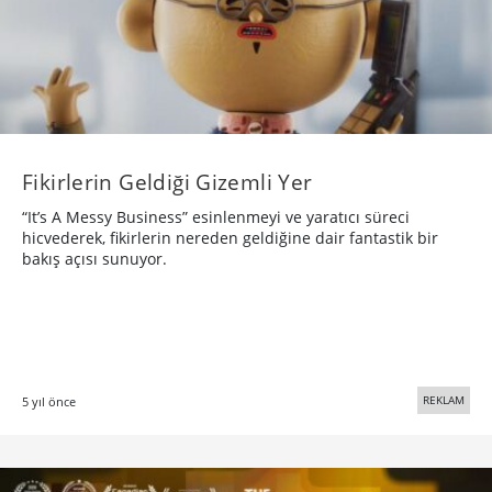
Fikirlerin Geldiği Gizemli Yer
“It’s A Messy Business” esinlenmeyi ve yaratıcı süreci
hicvederek, fikirlerin nereden geldiğine dair fantastik bir
bakış açısı sunuyor.
REKLAM
5 yıl önce