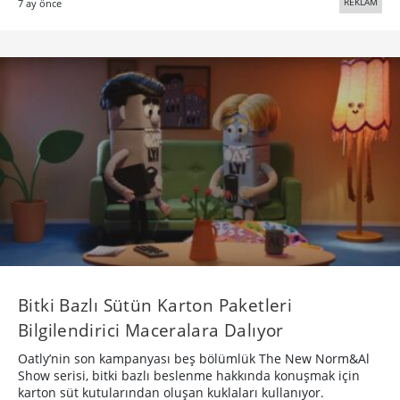
REKLAM
7 ay önce
Bitki Bazlı Sütün Karton Paketleri
Bilgilendirici Maceralara Dalıyor
Oatly’nin son kampanyası beş bölümlük The New Norm&Al
Show serisi, bitki bazlı beslenme hakkında konuşmak için
karton süt kutularından oluşan kuklaları kullanıyor.