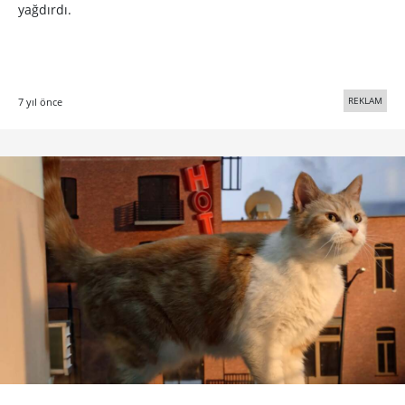
yağdırdı.
REKLAM
7 yıl önce