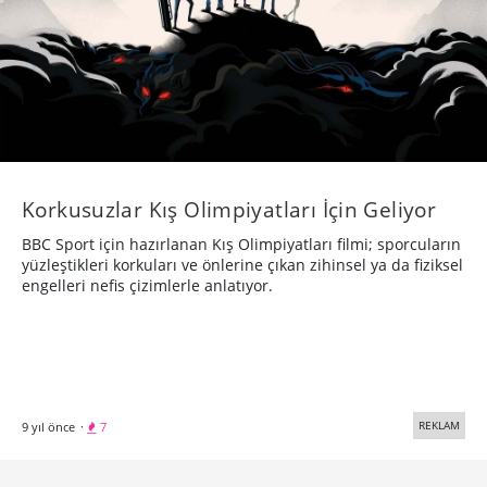
Korkusuzlar Kış Olimpiyatları İçin Geliyor
BBC Sport için hazırlanan Kış Olimpiyatları filmi; sporcuların
yüzleştikleri korkuları ve önlerine çıkan zihinsel ya da fiziksel
engelleri nefis çizimlerle anlatıyor.
REKLAM
9 yıl önce
·
7