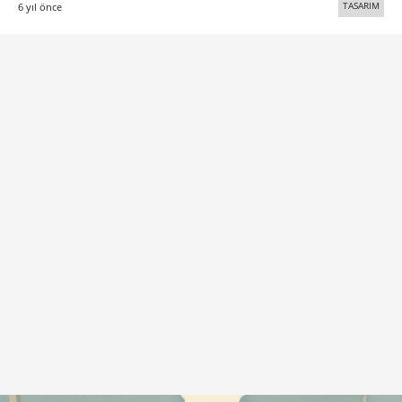
TASARIM
6 yıl önce