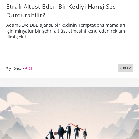
Etrafı Altüst Eden Bir Kediyi Hangi Ses
Durdurabilir?
Adam&Eve DBB ajansı, bir kedinin Temptations mamaları
için minyatür bir şehri alt üst etmesini konu eden reklam
filmi çekti.
REKLAM
7 yıl önce
·
25