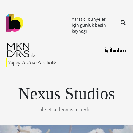
Yaratıcı bünyeler
için günlük besin
kaynağı
İş İlanları
Yapay Zekâ ve Yaratıcılık
Nexus Studios
ile etiketlenmiş haberler