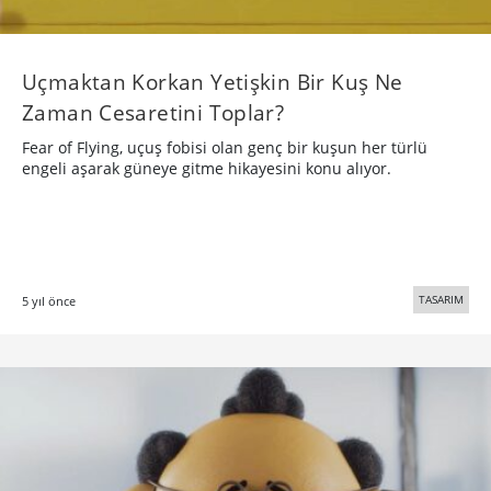
Uçmaktan Korkan Yetişkin Bir Kuş Ne
Zaman Cesaretini Toplar?
Fear of Flying, uçuş fobisi olan genç bir kuşun her türlü
engeli aşarak güneye gitme hikayesini konu alıyor.
TASARIM
5 yıl önce