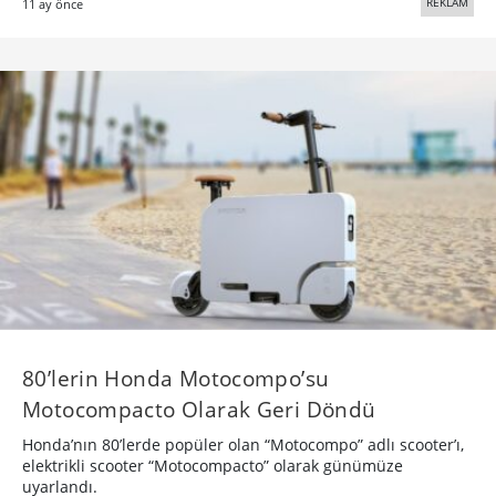
REKLAM
11 ay önce
80’lerin Honda Motocompo’su
Motocompacto Olarak Geri Döndü
Honda’nın 80’lerde popüler olan “Motocompo” adlı scooter’ı,
elektrikli scooter “Motocompacto” olarak günümüze
uyarlandı.