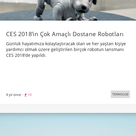
CES 2018’in Çok Amaçlı Dostane Robotları
Günlük hayatımıza kolaylaştıracak olan ve her yaştan kişiye
yardımcı olmak üzere geliştirilen birçok robotun lansmanı
CES 2018’de yapıldı.
TEKNOLOJİ
9 yıl önce
·
10