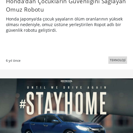
Honda’dan Çocukların Güvenliğini Sağlayan
Omuz Robotu
Honda Japonya’da çocuk yayaların ölüm oranlarının yüksek
olması nedeniyle, omuz üstüne yerleştirilen Ropot adlı bir
güvenlik robotu geliştirdi.
TEKNOLOJİ
6 yıl önce