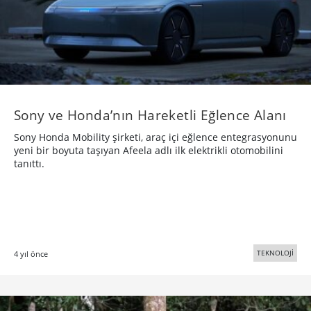
Sony ve Honda’nın Hareketli Eğlence Alanı
Sony Honda Mobility şirketi, araç içi eğlence entegrasyonunu
yeni bir boyuta taşıyan Afeela adlı ilk elektrikli otomobilini
tanıttı.
TEKNOLOJİ
4 yıl önce