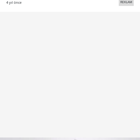
REKLAM
4 yıl önce