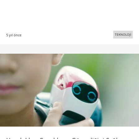
TEKNOLOJİ
5 yıl önce