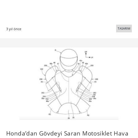
TASARIM
3 yıl önce
Honda’dan Gövdeyi Saran Motosiklet Hava