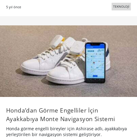
TEKNOLOJİ
5 yıl önce
Honda’dan Görme Engelliler İçin
Ayakkabıya Monte Navigasyon Sistemi
Honda görme engelli bireyler için Ashirase adlı, ayakkabıya
yerleştirilen bir navigasyon sistemi geliştiriyor.