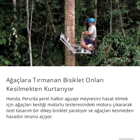
Ağaçlara Tırmanan Bisiklet Onları
Kesilmekten Kurtarıyor
Honda, Peru’da yerel halkın aguaje meyvesini hasat etmek
için ağaçları kestiği motorlu testeresindeki motoru çıkararak
özel tasarım bir dikey bisiklet yaratıyor ve ağaçları kesmeden
hasadın önünü açıyor.