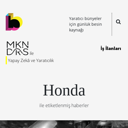
Yaratıcı bünyeler
için günlük besin
kaynağı
İş İlanları
Yapay Zekâ ve Yaratıcılık
Honda
ile etiketlenmiş haberler