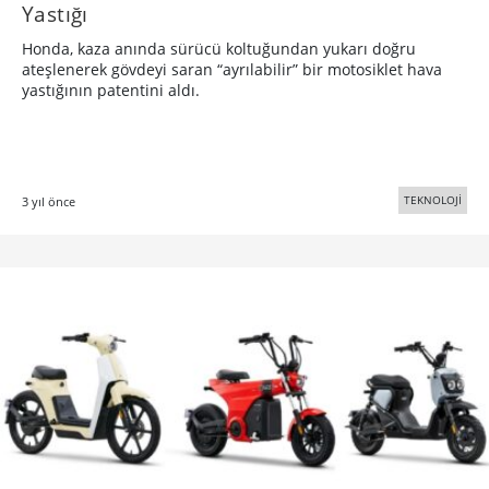
Yastığı
Honda, kaza anında sürücü koltuğundan yukarı doğru
ateşlenerek gövdeyi saran “ayrılabilir” bir motosiklet hava
yastığının patentini aldı.
TEKNOLOJİ
3 yıl önce