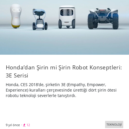
Honda’dan Şirin mi Şirin Robot Konseptleri:
3E Serisi
Honda, CES 2018’de, şirketin 3E (Empathy, Empower,
Experience) kuralları çerçevesinde ürettiği dört şirin ötesi
robotu teknoloji severlerle tanıştırdı.
TEKNOLOJİ
9 yıl önce
·
12