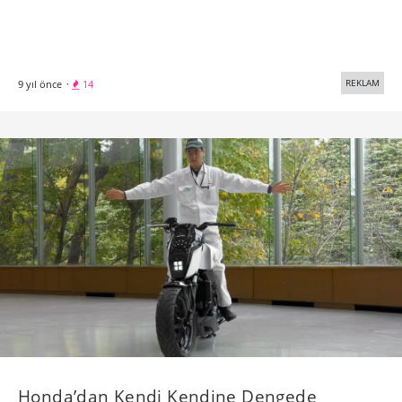
REKLAM
9 yıl önce
·
14
Honda’dan Kendi Kendine Dengede