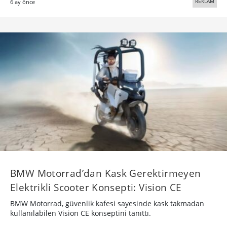
REKLAM
6 ay önce
BMW Motorrad’dan Kask Gerektirmeyen
Elektrikli Scooter Konsepti: Vision CE
BMW Motorrad, güvenlik kafesi sayesinde kask takmadan
kullanılabilen Vision CE konseptini tanıttı.