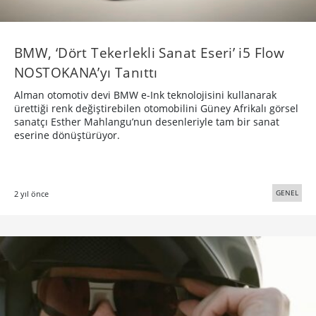
BMW, ‘Dört Tekerlekli Sanat Eseri’ i5 Flow
NOSTOKANA’yı Tanıttı
Alman otomotiv devi BMW e-Ink teknolojisini kullanarak
ürettiği renk değiştirebilen otomobilini Güney Afrikalı görsel
sanatçı Esther Mahlangu’nun desenleriyle tam bir sanat
eserine dönüştürüyor.
GENEL
2 yıl önce