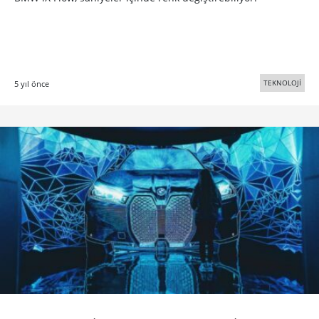
TEKNOLOJİ
5 yıl önce