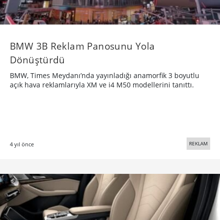
BMW 3B Reklam Panosunu Yola
Dönüştürdü
BMW, Times Meydanı’nda yayınladığı anamorfik 3 boyutlu
açık hava reklamlarıyla XM ve i4 M50 modellerini tanıttı.
REKLAM
4 yıl önce