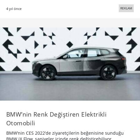
REKLAM
4 yıl önce
BMW’nin Renk Değiştiren Elektrikli
Otomobili
BMW’nin CES 2022’de ziyaretçilerin beğenisine sunduğu
BMW iX Flow, saniyeler içinde renk değiştirebiliyor.