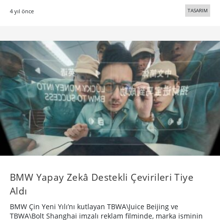
TASARIM
4 yıl önce
BMW Yapay Zekâ Destekli Çevirileri Tiye
Aldı
BMW Çin Yeni Yılı’nı kutlayan TBWA\Juice Beijing ve
TBWA\Bolt Shanghai imzalı reklam filminde, marka isminin