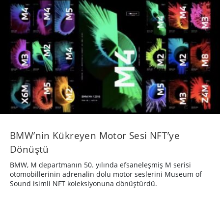
BMW’nin Kükreyen Motor Sesi NFT’ye
Dönüştü
BMW, M departmanın 50. yılında efsaneleşmiş M serisi
otomobillerinin adrenalin dolu motor seslerini Museum of
Sound isimli NFT koleksiyonuna dönüştürdü.