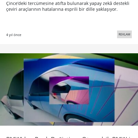
Çince’deki tercümesine atıfta bulunarak yapay zekâ destekli
çeviri araçlarının hatalarına esprili bir dille yaklaşıyor.
REKLAM
4 yıl önce