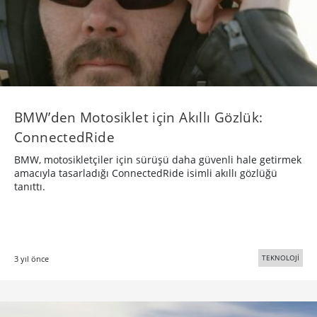
BMW’den Motosiklet için Akıllı Gözlük:
ConnectedRide
BMW, motosikletçiler için sürüşü daha güvenli hale getirmek
amacıyla tasarladığı ConnectedRide isimli akıllı gözlüğü
tanıttı.
TEKNOLOJİ
3 yıl önce