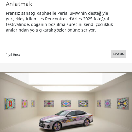
Anlatmak
Fransız sanatçı Raphaëlle Peria, BMW’nin desteğiyle
gerçekleştirilen Les Rencontres d’Arles 2025 fotoğraf
festivalinde, doğanın bozulma sürecini kendi çocukluk
anılarından yola çıkarak gözler önüne seriyor.
TASARIM
1 yıl önce