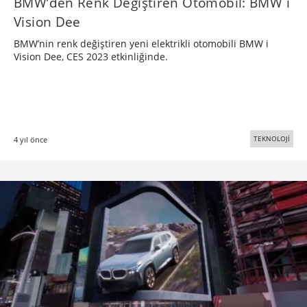
BMW’den Renk Değiştiren Otomobil: BMW i
Vision Dee
BMW’nin renk değiştiren yeni elektrikli otomobili BMW i
Vision Dee, CES 2023 etkinliğinde.
TEKNOLOJİ
4 yıl önce