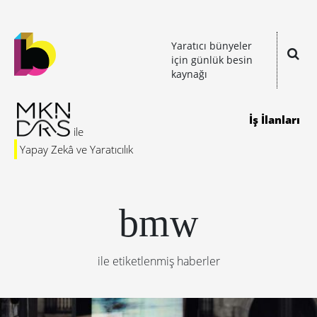
Yaratıcı bünyeler
için günlük besin
kaynağı
İş İlanları
Yapay Zekâ ve Yaratıcılık
bmw
ile etiketlenmiş haberler