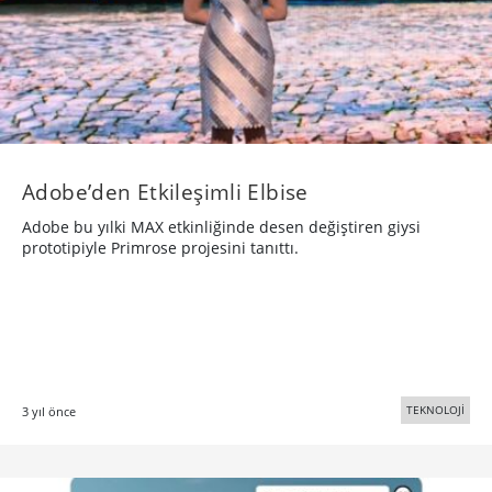
Adobe’den Etkileşimli Elbise
Adobe bu yılki MAX etkinliğinde desen değiştiren giysi
prototipiyle Primrose projesini tanıttı.
TEKNOLOJİ
3 yıl önce