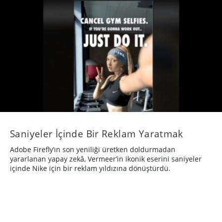
Saniyeler İçinde Bir Reklam Yaratmak
Adobe Firefly’ın son yeniliği üretken doldurmadan
yararlanan yapay zekâ, Vermeer’in ikonik eserini saniyeler
içinde Nike için bir reklam yıldızına dönüştürdü.