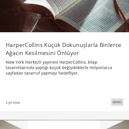
HarperCollins Küçük Dokunuşlarla Binlerce
Ağacın Kesilmesini Önlüyor
New York merkezli yayınevi HarperCollins, kitap
tasarımlarında yaptığı küçük değişikliklerle milyonlarca
sayfadan tasarruf yapmayı hedefliyor.
GENEL
2 yıl önce