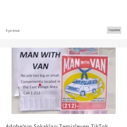
TASARIM
3 yıl önce
Adobe’nin Sokakları Temizleyen TikTok