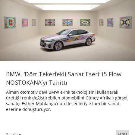
BMW, ‘Dört Tekerlekli Sanat Eseri’ i5 Flow
NOSTOKANA’yı Tanıttı
Alman otomotiv devi BMW e-Ink teknolojisini kullanarak
ürettiği renk değiştirebilen otomobilini Güney Afrikalı görsel
sanatçı Esther Mahlangu’nun desenleriyle tam bir sanat
eserine dönüştürüyor.
GENEL
2 yıl önce