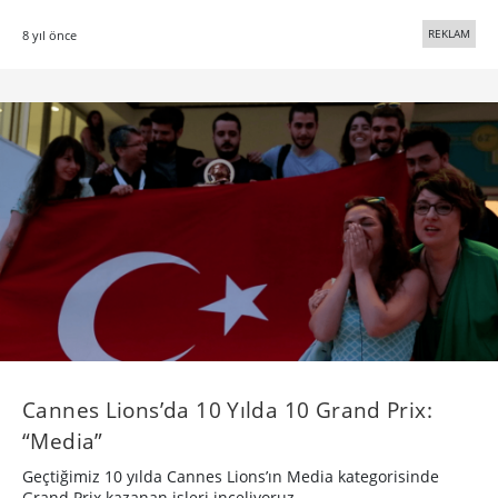
REKLAM
8 yıl önce
Cannes Lions’da 10 Yılda 10 Grand Prix:
“Media”
Geçtiğimiz 10 yılda Cannes Lions’ın Media kategorisinde
Grand Prix kazanan işleri inceliyoruz.