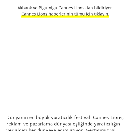
Akbank ve Bigumigu Cannes Lions'dan bildiriyor.
Cannes Lions haberlerinin tümü için tıklayın.
Dünyanın en büyük yaratıcılık festivali Cannes Lions,
reklam ve pazarlama dünyası eşliğinde yaratıcılığın
yer aldığı her dünyaya adım atıyor. Geçtiğimiz yıl