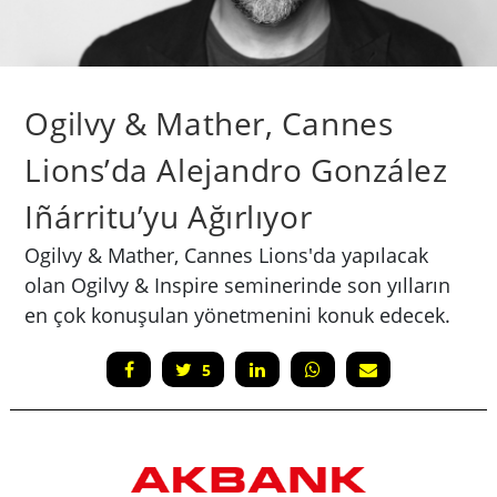
Ogilvy & Mather, Cannes
Lions’da Alejandro González
Iñárritu’yu Ağırlıyor
Ogilvy & Mather, Cannes Lions'da yapılacak
olan Ogilvy & Inspire seminerinde son yılların
en çok konuşulan yönetmenini konuk edecek.
5