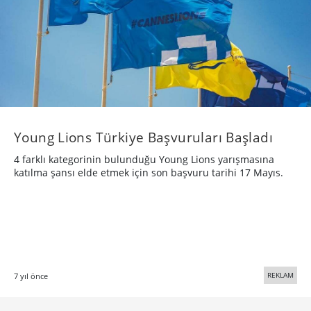
Young Lions Türkiye Başvuruları Başladı
4 farklı kategorinin bulunduğu Young Lions yarışmasına
katılma şansı elde etmek için son başvuru tarihi 17 Mayıs.
REKLAM
7 yıl önce