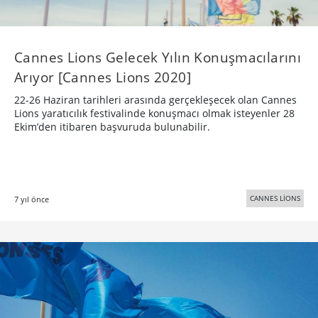
Cannes Lions Gelecek Yılın Konuşmacılarını
Arıyor [Cannes Lions 2020]
22-26 Haziran tarihleri arasında gerçekleşecek olan Cannes
Lions yaratıcılık festivalinde konuşmacı olmak isteyenler 28
Ekim’den itibaren başvuruda bulunabilir.
CANNES LİONS
7 yıl önce