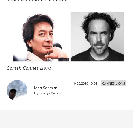
Görsel: Cannes Lions
10.05.2016 10:54
|
CANNES LİONS
Mert Serim
Bigumigu Yazarı