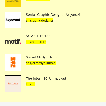
Senior Graphic Designer Arıyoruz!
sr. graphic designer
Sr. Art Director
sr. art director
Sosyal Medya Uzmanı
sosyal medya uzmanı
The Intern 10: Unmasked
intern