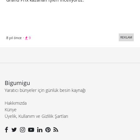
REKLAM
8 yıl önce
·
9
Bigumigu
Yaratıcı bünyeler için günlük besin kaynağı
Hakkımızda
Künye
Üyelik, Kullanım ve Gizlilik Şartları