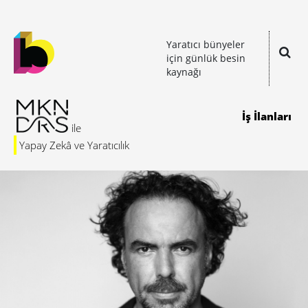
Yaratıcı bünyeler
için günlük besin
kaynağı
İş İlanları
Yapay Zekâ ve Yaratıcılık