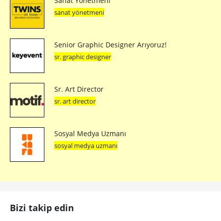
Sanat Yönetmeni
sanat yönetmeni
Senior Graphic Designer Arıyoruz!
sr. graphic designer
Sr. Art Director
sr. art director
Sosyal Medya Uzmanı
sosyal medya uzmanı
Bizi takip edin