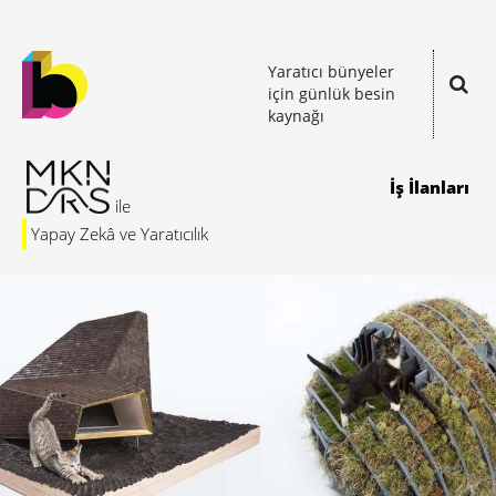
Yaratıcı bünyeler
için günlük besin
kaynağı
İş İlanları
Yapay Zekâ ve Yaratıcılık