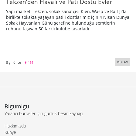
Tekzen’den Havalı ve Pati Dostu Evler
Yapı marketi Tekzen, sokak sanatçısı Kien, Wasp ve Raif Jr’la
birlikte sokakta yaşayan patili dostlarımız için 4 Nisan Dünya
Sokak Hayvanları Günü şerefine bulunduğu semtlerin
ruhunu taşıyan 50 farklı kulübe tasarladı.
REKLAM
8 yıl önce
·
151
Bigumigu
Yaratıcı bünyeler için günlük besin kaynağı
Hakkımızda
Künye