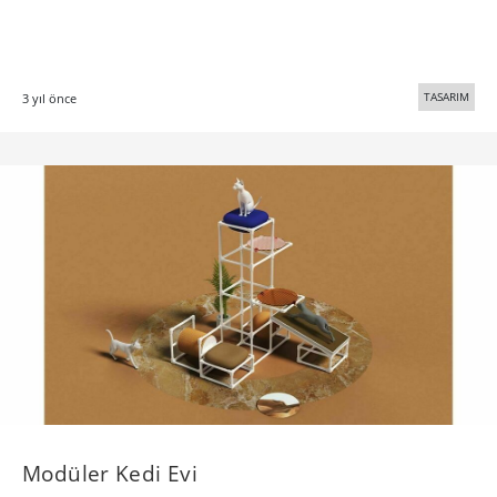
TASARIM
3 yıl önce
Modüler Kedi Evi