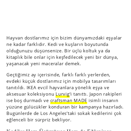
Hayvan dostlarımız için bizim dünyamızdaki eşyalar
ne kadar farklıdır. Kedi ve kuşların boyutunda
olduğunuzu düşünsenize. Bir üçlü koltuk ya da
kitaplık bile onlar için keşfedilecek yeni bir dünya,
yaşanacak yeni maceralar demek.
Geçtiğimiz ay içerisinde, farklı farklı yerlerden,
evdeki küçük dostlarımız için mobilya tasarımları
tanıtıldı. IKEA evcil hayvanlara yönelik eşya ve
aksesuar koleksiyonu
Lurvig
‘i tanıttı. Japon rakipleri
ise boş durmadı ve
craftsman MADE
isimli insanın
yüzüne gülücükler konduran bir kampanya hazırladı.
Bugünlerde de Los Angeles’taki sokak kedilerini çok
eğlenceli bir sürpriz bekliyor.