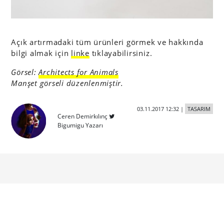
Açık artırmadaki tüm ürünleri görmek ve hakkında
bilgi almak için
linke
tıklayabilirsiniz.
Görsel:
Architects for Animals
Manşet görseli düzenlenmiştir.
03.11.2017 12:32
|
TASARIM
Ceren Demirkılınç
Bigumigu Yazarı