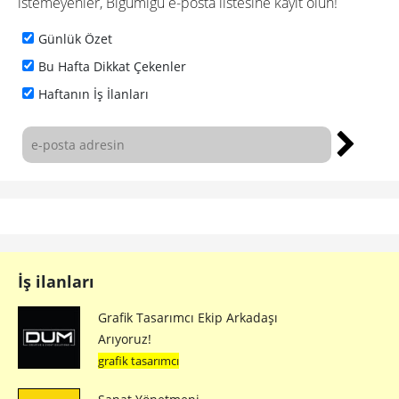
istemeyenler, Bigumigu e-posta listesine kayıt olun!
Günlük Özet
Bu Hafta Dikkat Çekenler
Haftanın İş İlanları
İş ilanları
Grafik Tasarımcı Ekip Arkadaşı
Arıyoruz!
grafik tasarımcı