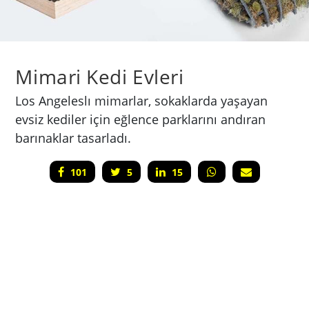
Mimari Kedi Evleri
Los Angeleslı mimarlar, sokaklarda yaşayan
evsiz kediler için eğlence parklarını andıran
barınaklar tasarladı.
101
5
15