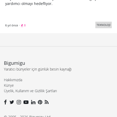
yardımcı olmayı hedefliyor.
TEKNOLOJİ
6 yıl önce
·
8
Bigumigu
Yaratıcı bünyeler için günlük besin kaynağı
Hakkımızda
Künye
Üyelik, Kullanım ve Gizlilik Şartları
© 2005 - 2026 Bigumigu Ltd.