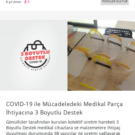
POPÜLER KÜLTÜR
6 yıl önce
·
8
COVID-19 ile Mücadeledeki Medikal Parça
İhtiyacına 3 Boyutlu Destek
Gönüllüler tarafından kurulan kolektif üretim hareketi 3
Boyutlu Destek medikal cihazlara ve malzemelere ihtiyaç
duyulması durumunda 3B yazıcılar ile üretim sağlayarak