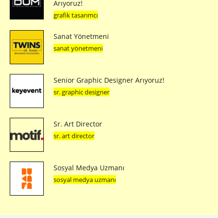
Arıyoruz!
grafik tasarımcı
Sanat Yönetmeni
sanat yönetmeni
Senior Graphic Designer Arıyoruz!
sr. graphic designer
Sr. Art Director
sr. art director
Sosyal Medya Uzmanı
sosyal medya uzmanı