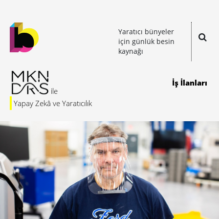
Yaratıcı bünyeler
için günlük besin
kaynağı
İş İlanları
Yapay Zekâ ve Yaratıcılık