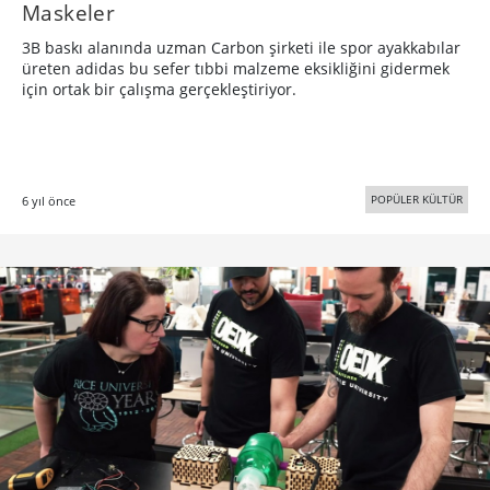
Maskeler
3B baskı alanında uzman Carbon şirketi ile spor ayakkabılar
üreten adidas bu sefer tıbbi malzeme eksikliğini gidermek
için ortak bir çalışma gerçekleştiriyor.
POPÜLER KÜLTÜR
6 yıl önce