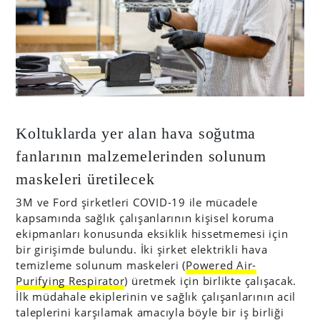
Koltuklarda yer alan hava soğutma
fanlarının malzemelerinden solunum
maskeleri üretilecek
3M ve Ford şirketleri COVID-19 ile mücadele
kapsamında sağlık çalışanlarının kişisel koruma
ekipmanları konusunda eksiklik hissetmemesi için
bir girişimde bulundu. İki şirket elektrikli hava
temizleme solunum maskeleri (
Powered Air-
Purifying Respirator
) üretmek için birlikte çalışacak.
İlk müdahale ekiplerinin ve sağlık çalışanlarının acil
taleplerini karşılamak amacıyla böyle bir iş birliği