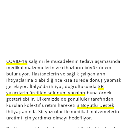
COVID-19
salgını ile mücadelenin tedavi aşamasında
medikal malzemelerin ve cihazların büyük önemi
bulunuyor. Hastanelerin ve sağlık çalışanlarını
ihtiyaçlarına olabildiğince kısa sürede dönüş yapmak
gerekiyor. İtalya’da ihtiyaç doğrultusunda
3B
yazıcılarla üretilen solunum vanaları
buna örnek
gösterilebilir. Ülkemizde de gönüllüler tarafından
kurulan kolektif üretim hareketi
3 Boyutlu Destek
ihtiyaç anında 3b yazıcılar ile medikal malzemelerin
üretimi için yardımcı olmayı hedefliyor.