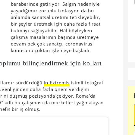
beraberinde getiriyor. Salgın nedeniyle
yaşadığımız zorunlu izolasyon da bu
anlamda sanatsal üretimi tetikleyebilir,
bir şeyler üretmek için daha fazla fırsat
bulmayı sağlayabilir. Hâl böyleyken
çalışma masalarının başında üretmeye
devam pek çok sanatçı, coronavirus
konusunu çoktan işlemeye başladı.
oplumu bilinçlendirmek için kolları
ıllardır sürdürdüğü
In Extremis
isimli fotoğraf
güvenliğinden daha fazla önem verdiğini
erini düşmüş pozisyonda çekiyor. Roma’da
 adlı bu çalışması da marketleri yağmalayan
efis bir iş olmuş.