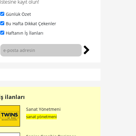
listesine kayıt olun!
Günlük Özet
Bu Hafta Dikkat Çekenler
Haftanın İş İlanları
İş ilanları
Sanat Yönetmeni
sanat yönetmeni