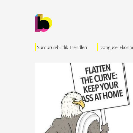
Sürdürülebilirlik Trendleri
Döngüsel Ekono