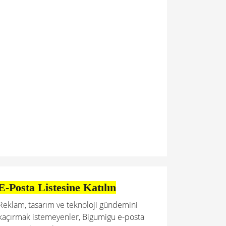
E-Posta Listesine Katılın
Reklam, tasarım ve teknoloji gündemini
kaçırmak istemeyenler, Bigumigu e-posta