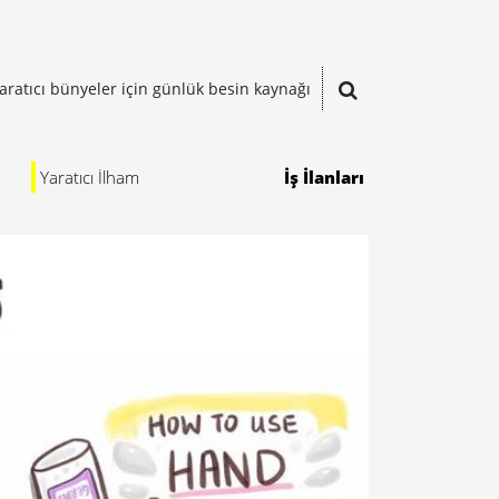
aratıcı bünyeler için günlük besin kaynağı
Yaratıcı İlham
İş İlanları