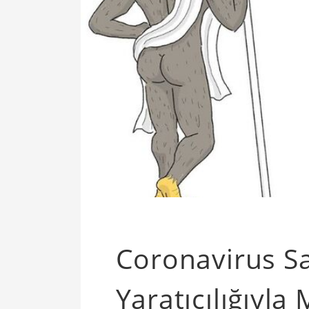
Coronavirus Sa
Yaratıcılığıyl