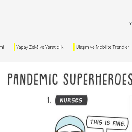
Y
mi
Yapay Zekâ ve Yaratıcılık
Ulaşım ve Mobilite Trendleri