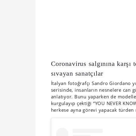
Coronavirus salgınına karşı t
sıvayan sanatçılar
İtalyan fotoğrafçı Sandro Giordano y
serisinde, insanların nesnelere can 
anlatıyor. Bunu yaparken de modell
kurgulayıp çektiği “YOU NEVER KNOW”
herkese ayna görevi yapacak türden n