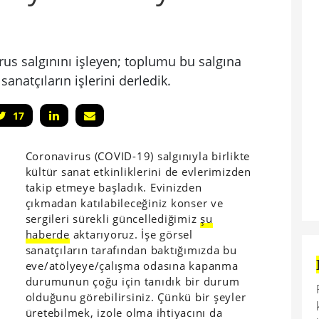
irus salgınını işleyen; toplumu bu salgına
anatçıların işlerini derledik.
17
Coronavirus (COVID-19) salgınıyla birlikte
kültür sanat etkinliklerini de evlerimizden
takip etmeye başladık. Evinizden
çıkmadan katılabileceğiniz konser ve
sergileri sürekli güncellediğimiz
şu
haberde
aktarıyoruz. İşe görsel
sanatçıların tarafından baktığımızda bu
eve/atölyeye/çalışma odasına kapanma
durumunun çoğu için tanıdık bir durum
olduğunu görebilirsiniz. Çünkü bir şeyler
üretebilmek, izole olma ihtiyacını da