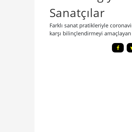
Sanatçılar
Farklı sanat pratikleriyle coronav
karşı bilinçlendirmeyi amaçlayan s