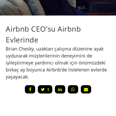
Airbnb CEO’su Airbnb
Evlerinde
Brian Chesky, uzaktan çalışma düzenine ayak
uydurarak müşterilerinin deneyimini de
iyileştirmeye yardımcı olmak için önümüzdeki
birkaç ay boyunca Airbnb’de listelenen evlerde
yaşayacak.
1