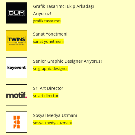
Grafik Tasarımcı Ekip Arkadaşı
Arıyoruz!
grafik tasarımcı
Sanat Yönetmeni
sanat yönetmeni
Senior Graphic Designer Arıyoruz!
sr. graphic designer
Sr. Art Director
sr. art director
Sosyal Medya Uzmanı
sosyal medya uzmanı