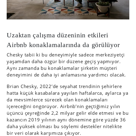
Uzaktan çalışma düzeninin etkileri
Airbnb konaklamalarında da görülüyor
Chesky tabii ki bu deneyimiyle sadece merkeziyetçi
yaşamdan daha özgür bir düzene geçiş yapmıyor.
Aynı zamanda bu konaklamalar şirketin müşteri
deneyimini de daha iyi anlamasına yardımcı olacak.
Brian Chesky, 2022’de seyahat trendinin şehirlere
hatta küçük kasabalara yayılan haftalarca, aylarca ya
da mevsimlerce sürecek olan konaklamaları
içereceğini öngörüyor. Airbnb’nin geçtiğimiz yılın
üçüncü çeyreğinde 2,2 milyar gelir elde etmesi ve bu
kazancın 2019 yılının aynı dönemine göre yüzde 36
daha yüksek olması bu söylemi destekler nitelikte
bir veri olarak karşımıza çıkıyor.