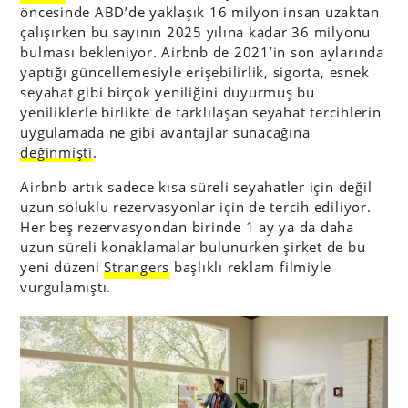
öncesinde ABD’de yaklaşık 16 milyon insan uzaktan
çalışırken bu sayının 2025 yılına kadar 36 milyonu
bulması bekleniyor. Airbnb de 2021’in son aylarında
yaptığı güncellemesiyle erişebilirlik, sigorta, esnek
seyahat gibi birçok yeniliğini duyurmuş bu
yeniliklerle birlikte de farklılaşan seyahat tercihlerin
uygulamada ne gibi avantajlar sunacağına
değinmişti
.
Airbnb artık sadece kısa süreli seyahatler için değil
uzun soluklu rezervasyonlar için de tercih ediliyor.
Her beş rezervasyondan birinde 1 ay ya da daha
uzun süreli konaklamalar bulunurken şirket de bu
yeni düzeni
Strangers
başlıklı reklam filmiyle
vurgulamıştı.