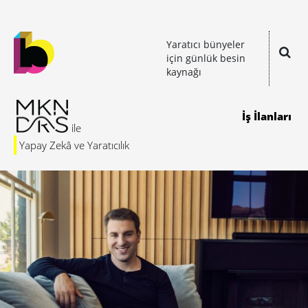
Yaratıcı bünyeler
için günlük besin
kaynağı
İş İlanları
Yapay Zekâ ve Yaratıcılık