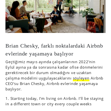
Brian Chesky, farklı noktalardaki Airbnb
evlerinde yaşamaya başlıyor
Geçtiğimiz mayıs ayında çalışanlarının 2022’nin
Eylül ayına ya da sonrasına kadar ofise dönmelerini
gerektirecek bir durum olmadığını ve uzaktan
çalışma modelini uygulayacaklarını
söyleyen
Airbnb
CEO’su Brian Chesky, Airbnb evlerinde yaşamaya
başlıyor.
1. Starting today, I'm living on Airbnb. I’ll be staying
in a different town or city every couple weeks