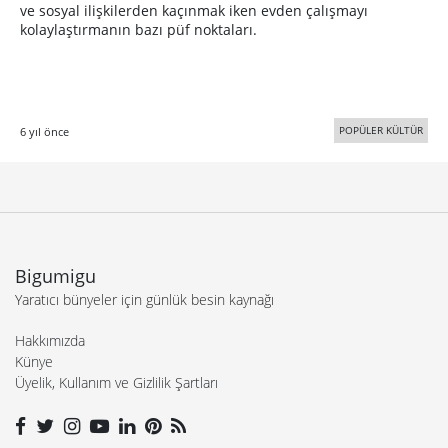
ve sosyal ilişkilerden kaçınmak iken evden çalışmayı
kolaylaştırmanın bazı püf noktaları.
POPÜLER KÜLTÜR
6 yıl önce
Bigumigu
Yaratıcı bünyeler için günlük besin kaynağı
Hakkımızda
Künye
Üyelik, Kullanım ve Gizlilik Şartları