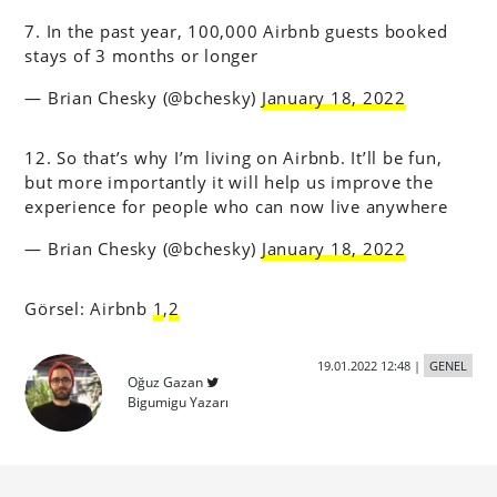
7. In the past year, 100,000 Airbnb guests booked
stays of 3 months or longer
— Brian Chesky (@bchesky)
January 18, 2022
12. So that’s why I’m living on Airbnb. It’ll be fun,
but more importantly it will help us improve the
experience for people who can now live anywhere
— Brian Chesky (@bchesky)
January 18, 2022
Görsel: Airbnb
1
,
2
19.01.2022 12:48
|
GENEL
Oğuz Gazan
Bigumigu Yazarı