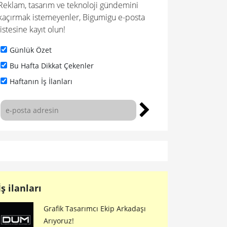
Reklam, tasarım ve teknoloji gündemini
kaçırmak istemeyenler, Bigumigu e-posta
listesine kayıt olun!
Günlük Özet
Bu Hafta Dikkat Çekenler
Haftanın İş İlanları
İş ilanları
Grafik Tasarımcı Ekip Arkadaşı
Arıyoruz!