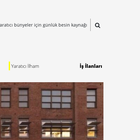
aratıcı bünyeler için günlük besin kaynağı
Yaratıcı İlham
İş İlanları