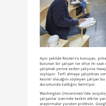
Aynı şekilde Reuters’a konuşan, şirk
bulunan bir çalışan ise ofise iki saat
çalışmak yerine evden çalışırsa maaşı
söylüyor. Terfi almaya çalıştıktan son
kesinti olacağını söyleyen çalışan bu
durumunda kaldığını belirtiyor.
Washington Üniversitesi’nde sosyolo
çalışanlar üzerinde keskin etkiler ya
araştırmalar yürüten profesör, Googl