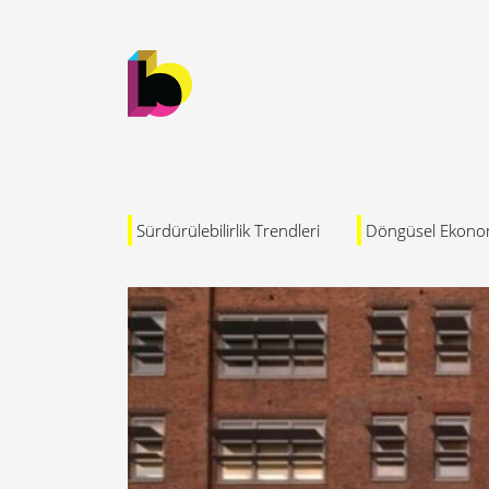
Sürdürülebilirlik Trendleri
Döngüsel Ekono