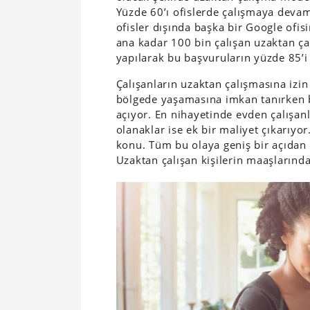
Yüzde 60’ı ofislerde çalışmaya devam
ofisler dışında başka bir Google ofisi
ana kadar 100 bin çalışan uzaktan ç
yapılarak bu başvuruların yüzde 85’
Çalışanların uzaktan çalışmasına izi
bölgede yaşamasına imkan tanırken 
açıyor. En nihayetinde evden çalışanl
olanaklar ise ek bir maliyet çıkarıyor
konu. Tüm bu olaya geniş bir açıdan b
Uzaktan çalışan kişilerin maaşlarında