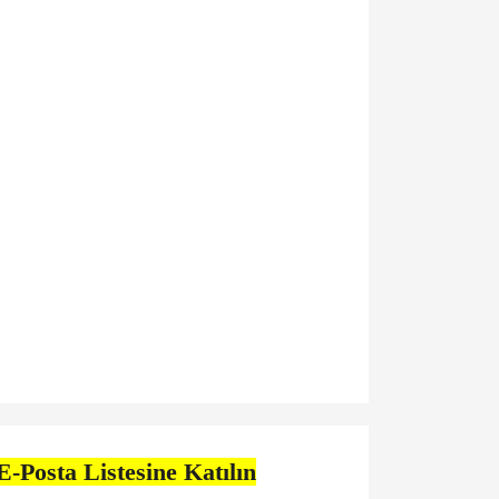
E-Posta Listesine Katılın