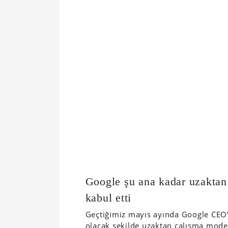
Google şu ana kadar uzaktan 
kabul etti
Geçtiğimiz mayıs ayında Google CEO’s
olacak şekilde uzaktan çalışma mode