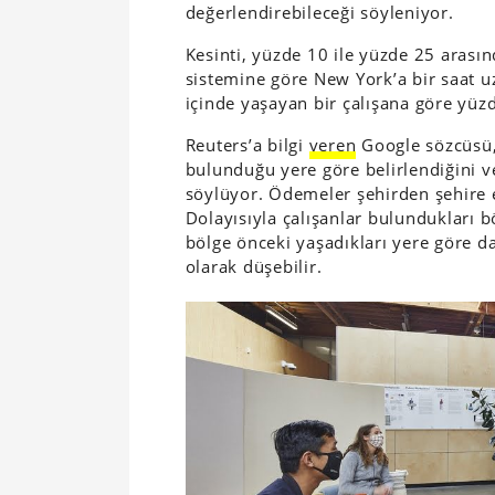
değerlendirebileceği söyleniyor.
Kesinti, yüzde 10 ile yüzde 25 arası
sistemine göre New York’a bir saat u
içinde yaşayan bir çalışana göre yüzd
Reuters’a bilgi
veren
Google sözcüsü, 
bulunduğu yere göre belirlendiğini v
söylüyor. Ödemeler şehirden şehire e
Dolayısıyla çalışanlar bulundukları b
bölge önceki yaşadıkları yere göre 
olarak düşebilir.