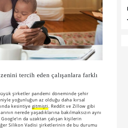
nini tercih eden çalışanlara farklı
 büyük şirketler pandemi döneminde şehir
eniyle yoğunluğun az olduğu daha kırsal
şında kesintiye
gitmişti
. Reddit ve Zillow gibi
nlarının nerede yaşadıklarına bakılmaksızın aynı
. Google’ın da uzaktan çalışan kişilerin
iğer Silikon Vadisi şirketlerinin de bu durumu