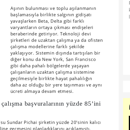
Aşının bulunması ve toplu aşılanmanın
başlamasıyla birlikte salgının gidişatı
yavaşlarken Beta, Delta gibi farklı
varyantların ortaya çıkması endişeleri
beraberinde getiriyor. Teknoloji devi
şirketleri de uzaktan çalışma ya da ofisten
çalışma modellerine farklı şekilde
yaklaşıyor. Sistemin dışında tartışılan bir
diğer konu da New York, San Francisco
gibi daha pahalı bölgelerde yaşayan
çalışanların uzaktan çalışma sistemine
geçilmesiyle birlikte hayat pahalılığın
daha az olduğu bir yere taşınması ve aynı
ücreti almaya devam etmesi.
çalışma başvuralarının yüzde 85’ini
u Sundar Pichai şirketin yüzde 20’sinin kalıcı
line geçmesini planladıklarını
açıklamıştı
.