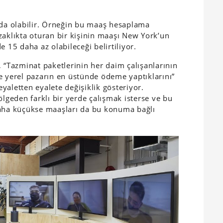
nda olabilir. Örneğin bu maaş hesaplama
zaklıkta oturan bir kişinin maaşı New York’un
e 15 daha az olabileceği belirtiliyor.
“Tazminat paketlerinin her daim çalışanlarının
e yerel pazarın en üstünde ödeme yaptıklarını”
yaletten eyalete değişiklik gösteriyor.
ölgeden farklı bir yerde çalışmak isterse ve bu
daha küçükse maaşları da bu konuma bağlı