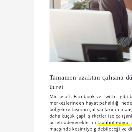
Tamamen uzaktan çalışma düze
ücret
Microsoft, Facebook ve Twitter gibi
merkezlerinden hayat pahalılığı ned
bölgelere taşınan çalışanlarının maa
daha küçük çaplı şirketler ise çalışa
ücreti ödeyeceklerini
taahhüt ediyor
maaşında kesintiye gidebileceği ve d