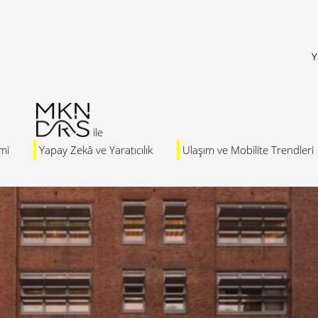
Y
mi
Yapay Zekâ ve Yaratıcılık
Ulaşım ve Mobilite Trendleri