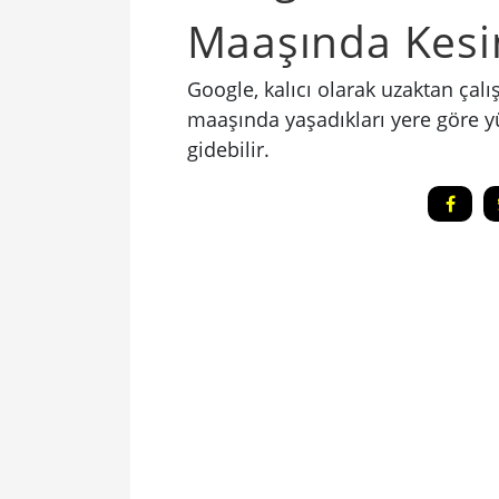
Maaşında Kesin
Google, kalıcı olarak uzaktan ça
maaşında yaşadıkları yere göre yü
gidebilir.