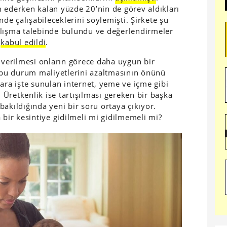
 ederken kalan yüzde 20’nin de görev aldıkları
nde çalışabileceklerini söylemişti. Şirkete şu
alışma talebinde bulundu ve değerlendirmeler
i
kabul edildi
.
n verilmesi onların görece daha uygun bir
bu durum maliyetlerini azaltmasının önünü
ara işte sunulan internet, yeme ve içme gibi
. Üretkenlik ise tartışılması gereken bir başka
akıldığında yeni bir soru ortaya çıkıyor.
 bir kesintiye gidilmeli mi gidilmemeli mi?