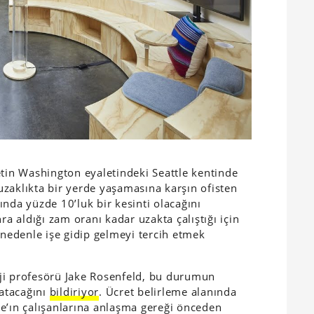
etin Washington eyaletindeki Seattle kentinde
 uzaklıkta bir yerde yaşamasına karşın ofisten
nda yüzde 10’luk bir kesinti olacağını
ra aldığı zam oranı kadar uzakta çalıştığı için
 nedenle işe gidip gelmeyi tercih etmek
ji profesörü Jake Rosenfeld, bu durumun
ratacağını
bildiriyor
. Ücret belirleme alanında
e’ın çalışanlarına anlaşma gereği önceden