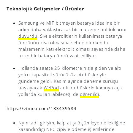
Teknolojik Gelişmeler / Ürünler
Samsung ve MIT bitmeyen batarya idealine bir
adım daha yaklaştıracak bir malzeme bulduklarını
duyurdu
. Sıvı elektrolitlerin kullanılması batarya
ömrünün kısa olmasına sebep olurken bu
malzemenin katı elektrolit olması sayesinde daha
uzun bir batarya ömrü vaat ediliyor.
Hollanda saatte 25 kilometre hızla giden ve altı
yolcu kapasiteli sürücüsüz otobüsleriyle
gündeme geldi. Kasım ayında deneme sürüşü
başlayacak
WePod
adlı otobüslerin kamuya açık
yollarda kullanılabileceği de
öğrenildi
.
https://vimeo.com/133439584
Nymi adlı girişim, kalp atışı ölçümleyen bilekliğine
kazandırdığı NFC çipiyle ödeme işlemlerinde