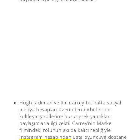
Hugh Jackman ve Jim Carrey bu hafta sosyal
medya hesapları üzerinden birbirlerinin
kültleşmiş rollerine bürünerek yaptıkları
paylaşımlarla ilgi çekti. Carrey’nin Maske
filmindeki rolünün akılda kalıcı repliğiyle
Instagram hesabından
usta oyuncuya dostane