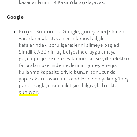
kazananlarını 19 Kasım’da açıklayacak.
Google
Project Sunroof ile Google, güneş enerjisinden
yararlanmak isteyenlerin konuyla ilgili
kafalarındaki soru işaretlerini silmeye başladı.
Şimdilik ABD’nin üç bölgesinde uygulamaya
geçen proje, kişilere ev konumları ve yıllık elektrik
faturaları üzerinden evlerinin güneş enerjisi
kullanma kapasiteleriyle bunun sonucunda
yapacakları tasarrufu kendilerine en yakın güneş
paneli sağlayıcısının iletişim bilgisiyle birlikte
sunuyor
.