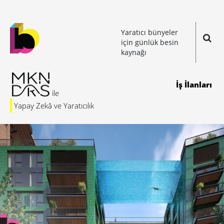
Yaratıcı bünyeler
için günlük besin
kaynağı
İş İlanları
Yapay Zekâ ve Yaratıcılık