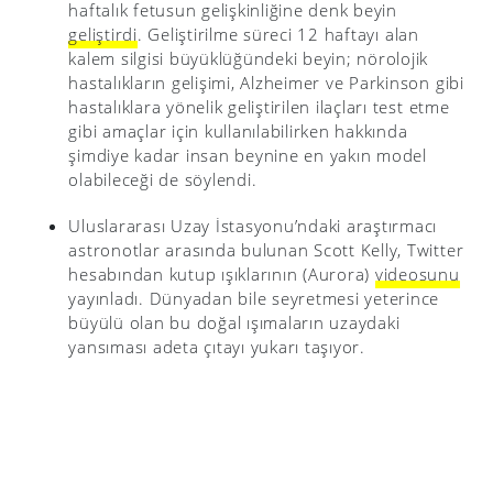
haftalık fetusun gelişkinliğine denk beyin
geliştirdi
. Geliştirilme süreci 12 haftayı alan
kalem silgisi büyüklüğündeki beyin; nörolojik
hastalıkların gelişimi, Alzheimer ve Parkinson gibi
hastalıklara yönelik geliştirilen ilaçları test etme
gibi amaçlar için kullanılabilirken hakkında
şimdiye kadar insan beynine en yakın model
olabileceği de söylendi.
Uluslararası Uzay İstasyonu’ndaki araştırmacı
astronotlar arasında bulunan Scott Kelly, Twitter
hesabından kutup ışıklarının (Aurora)
videosunu
yayınladı. Dünyadan bile seyretmesi yeterince
büyülü olan bu doğal ışımaların uzaydaki
yansıması adeta çıtayı yukarı taşıyor.