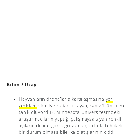
Bilim / Uzay
Hayvanların drone’larla karşılaşmasına
yer
verirken
şimdiye kadar ortaya çıkan görüntülere
tanık oluyorduk. Minnesota Üniversitesi’ndeki
araştırmacıların yaptığı çalışmaysa siyah renkli
ayıların drone gördüğü zaman, ortada tehlikeli
bir durum olmasa bile, kalp atışlarının ciddi