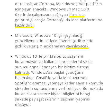
dijital asistan Cortana, Mac dışında her platform
için yayınlanacaktı. Windows’un Mac OS X
üzerinde çalışmasını sağlayan
Parallels
geliştirdiği araçla Cortana’yı da Mac platformuna
kazandırdı
.
Microsoft, Windows 10 için yayınladığı
güncellemelerin sadece önemli içeriklerinde
gizlilik ve erişim açıklamaları
yayınlayacak
.
Windows 10 ile birlikte bulut sistemini
kullanmayan ve kullanıcı hareketlerini şirket
sunucularına iletmeyen bir işletim sistemi
kalmadı
. Windows’da başlat çubuğuna
basmaktan Gmail’de ya da Mac üzerinde
Spotlight araması yapmaya kadar sayısız komutla
şirketlerin sunucularına veri iletiliyor. Bu noktada
kullanıcılara sadece kişisel bilgilerini hangi
şirketle paylaşacaklarının seçimini yapmak
düşüyor.