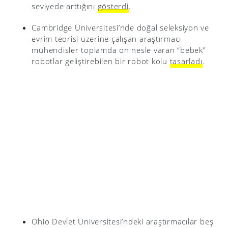
seviyede arttığını
gösterdi
.
Cambridge Üniversitesi’nde doğal seleksiyon ve
evrim teorisi üzerine çalışan araştırmacı
mühendisler toplamda on nesle varan “bebek”
robotlar geliştirebilen bir robot kolu
tasarladı
.
Ohio Devlet Üniversitesi’ndeki araştırmacılar beş