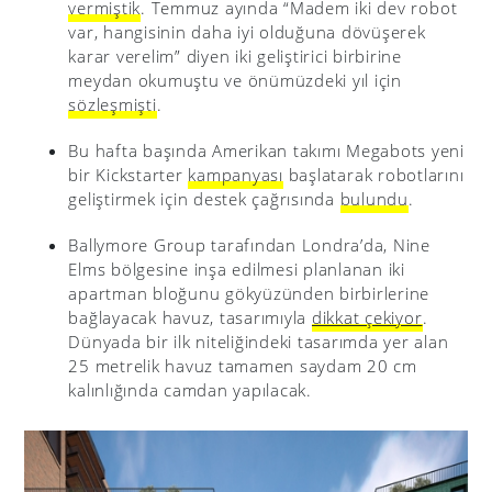
vermiştik
. Temmuz ayında “Madem iki dev robot
var, hangisinin daha iyi olduğuna dövüşerek
karar verelim” diyen iki geliştirici birbirine
meydan okumuştu ve önümüzdeki yıl için
sözleşmişti
.
Bu hafta başında Amerikan takımı Megabots yeni
bir Kickstarter
kampanyası
başlatarak robotlarını
geliştirmek için destek çağrısında
bulundu
.
Ballymore Group tarafından Londra’da, Nine
Elms bölgesine inşa edilmesi planlanan iki
apartman bloğunu gökyüzünden birbirlerine
bağlayacak havuz, tasarımıyla
dikkat çekiyor
.
Dünyada bir ilk niteliğindeki tasarımda yer alan
25 metrelik havuz tamamen saydam 20 cm
kalınlığında camdan yapılacak.