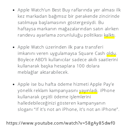
Apple Watch’un Best Buy raflarında yer alması ilk
kez markadan bağımsız bir perakende zincirinde
satılmaya başlamasının göstergesiydi. Bu
haftaysa markanın mağazalarından satın alırken
randevu ayarlama zorunluluğu politikası
kalktı
.
Apple Watch üzerinden ilk para transferi
imkanını veren uygulamaysa Square Cash
oldu
.
Böylece ABD’li kullanıcılar sadece akıllı saatlerini
kullanarak başka hesaplara 100 dolara
meblağlar aktarabilecek.
Apple ise bu hafta ödeme hizmeti Apple Pay’e
yönelik reklam kampanyasını
yayınladı
. iPhone
kullanarak çeşitli ödeme işlemlerini
halledebileceğinizi gösteren kampanyanın
sloganı “If it’s not an iPhone, it’s not an iPhone”.
https://www.youtube.com/watch?v=58gAy85dwf0