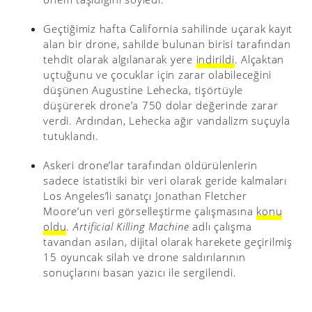
Geçtiğimiz hafta California sahilinde uçarak kayıt
alan bir drone, sahilde bulunan birisi tarafından
tehdit olarak algılanarak yere
indirildi
. Alçaktan
uçtuğunu ve çocuklar için zarar olabileceğini
düşünen Augustine Lehecka, tişörtüyle
düşürerek drone’a 750 dolar değerinde zarar
verdi. Ardından, Lehecka ağır vandalizm suçuyla
tutuklandı.
Askeri drone’lar tarafından öldürülenlerin
sadece istatistiki bir veri olarak geride kalmaları
Los Angeles’li sanatçı Jonathan Fletcher
Moore’un veri görselleştirme çalışmasına
konu
oldu
.
Artificial Killing Machine
adlı çalışma
tavandan asılan, dijital olarak harekete geçirilmiş
15 oyuncak silah ve drone saldırılarının
sonuçlarını basan yazıcı ile sergilendi.