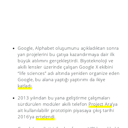
Google, Alphabet oluşumunu açıkladıktan sonra
yan projelerini bu çatıya kazandırmaya dair ilk
büyük atılımını gerçekleştirdi. Biyoteknoloji ve
akıllı lensler üzerinde çalışan Google X ekibini
“life sciences” adı altında yeniden organize eden
Google, bu alana yaptığı yaptırımı da ikiye
katladı
.
2013 yılından bu yana geliştirme çalışmaları
sürdürülen modüler akıllı telefon
Project Ara
’ya
ait kullanılabilir prototipin piyasaya çıkış tarihi
2016’ya
ertelendi
.