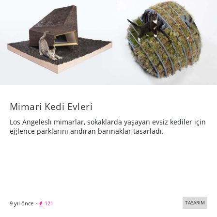
Mimari Kedi Evleri
Los Angeleslı mimarlar, sokaklarda yaşayan evsiz kediler için
eğlence parklarını andıran barınaklar tasarladı.
TASARIM
9 yıl önce
·
121