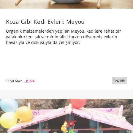
Koza Gibi Kedi Evleri: Meyou
Organik malzemelerden yapılan Meyou, kedilere rahat bir
yatak olurken, şık ve minimalist tarzda döşenmiş evlerin
havasıyla ve dokusuyla da çelişmiyor.
TASARIM
11 yıl önce
·
224