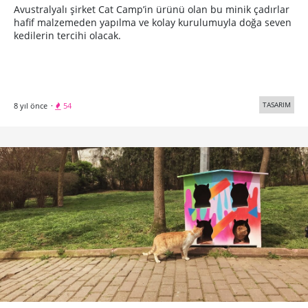
Avustralyalı şirket Cat Camp’in ürünü olan bu minik çadırlar
hafif malzemeden yapılma ve kolay kurulumuyla doğa seven
kedilerin tercihi olacak.
TASARIM
8 yıl önce
·
54