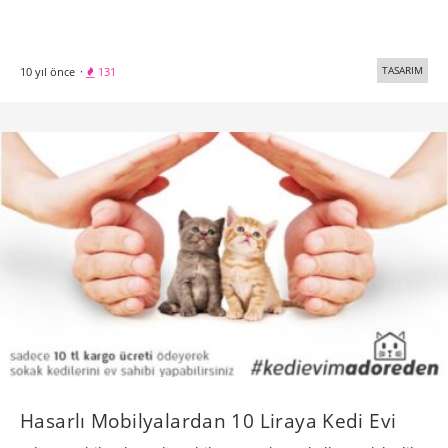
TASARIM
10 yıl önce
·
131
Hasarlı Mobilyalardan 10 Liraya Kedi Evi