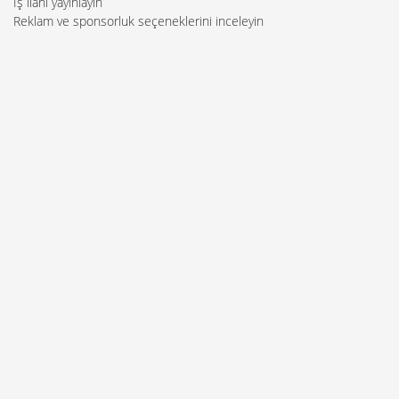
İş ilanı yayınlayın
Reklam ve sponsorluk seçeneklerini inceleyin