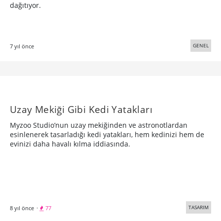
dağıtıyor.
GENEL
7 yıl önce
Uzay Mekiği Gibi Kedi Yatakları
Myzoo Studio’nun uzay mekiğinden ve astronotlardan
esinlenerek tasarladığı kedi yatakları, hem kedinizi hem de
evinizi daha havalı kılma iddiasında.
TASARIM
8 yıl önce
·
77