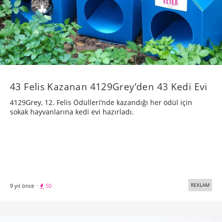
43 Felis Kazanan 4129Grey’den 43 Kedi Evi
4129Grey, 12. Felis Ödülleri’nde kazandığı her ödül için
sokak hayvanlarına kedi evi hazırladı.
REKLAM
9 yıl önce
·
50