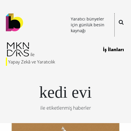
Yaratıcı bünyeler
için günlük besin
kaynağı
İş İlanları
Yapay Zekâ ve Yaratıcılık
kedi evi
ile etiketlenmiş haberler