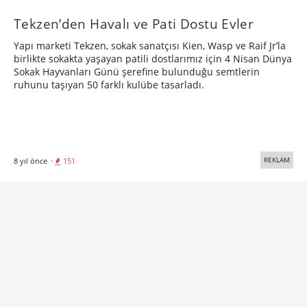
Tekzen’den Havalı ve Pati Dostu Evler
Yapı marketi Tekzen, sokak sanatçısı Kien, Wasp ve Raif Jr’la
birlikte sokakta yaşayan patili dostlarımız için 4 Nisan Dünya
Sokak Hayvanları Günü şerefine bulunduğu semtlerin
ruhunu taşıyan 50 farklı kulübe tasarladı.
REKLAM
8 yıl önce
·
151