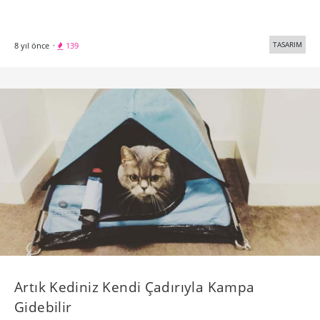
TASARIM
8 yıl önce
·
139
Artık Kediniz Kendi Çadırıyla Kampa
Gidebilir