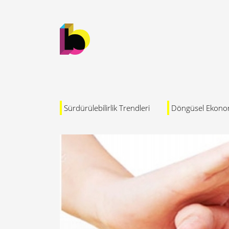
Sürdürülebilirlik Trendleri
Döngüsel Ekono