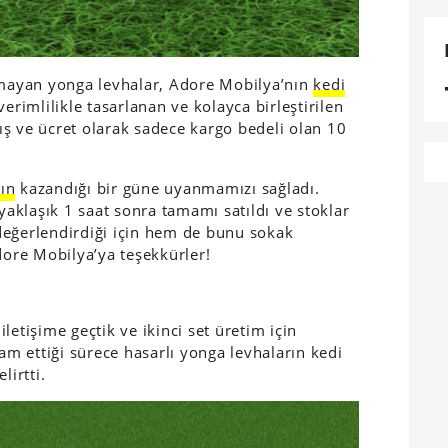
lamayan yonga levhalar, Adore Mobilya’nın
kedi
erimlilikle tasarlanan ve kolayca birleştirilen
ş ve ücret olarak sadece kargo bedeli olan 10
ın
kazandığı bir güne uyanmamızı sağladı.
 yaklaşık 1 saat sonra tamamı satıldı ve stoklar
değerlendirdiği için hem de bunu sokak
dore Mobilya’ya teşekkürler!
letişime geçtik ve ikinci set üretim için
vam ettiği sürece hasarlı yonga levhaların kedi
irtti.