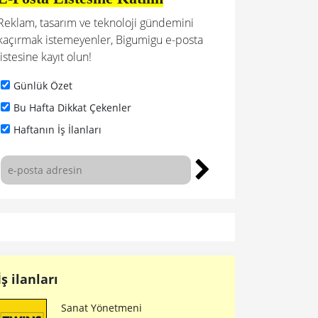
Reklam, tasarım ve teknoloji gündemini
kaçırmak istemeyenler, Bigumigu e-posta
listesine kayıt olun!
Günlük Özet
Bu Hafta Dikkat Çekenler
Haftanın İş İlanları
İş ilanları
Sanat Yönetmeni