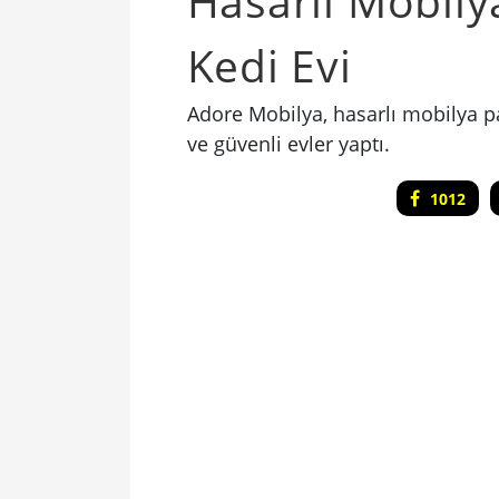
Hasarlı Mobily
Kedi Evi
Adore Mobilya, hasarlı mobilya par
ve güvenli evler yaptı.
1012