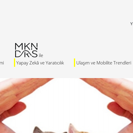
Y
mi
Yapay Zekâ ve Yaratıcılık
Ulaşım ve Mobilite Trendleri