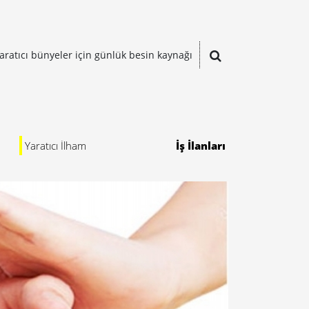
aratıcı bünyeler için günlük besin kaynağı
Yaratıcı İlham
İş İlanları