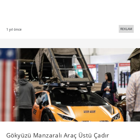
REKLAM
1 yıl önce
Gökyüzü Manzaralı Araç Üstü Çadır