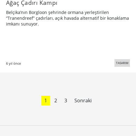
Ağaç Çadırı Kampı
Belçika’nın Borgloon şehrinde ormana yerleştirilen
“Tranendreef” çadırları, açık havada alternatif bir konaklama
imkanı sunuyor.
TASARIM
6 yıl önce
1
2
3
Sonraki