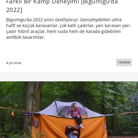
Farklı Bir Kamp Deneyimi [Bigumigu’da
2022]
Bigumigu’da 2022 yılını özetliyoruz: Genişleyebilen ultra
hafif ve küçük karavanlar, çok katlı çadırlar, yarı karavan yarı
çadır hibrit araçlar, hem suda hem de karada gidebilen
amfibik tasarımlar.
TASARIM
4 yıl önce