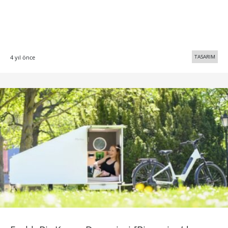
TASARIM
4 yıl önce