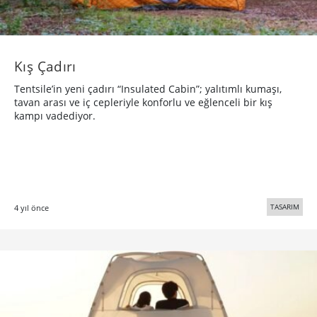
Kış Çadırı
Tentsile’in yeni çadırı “Insulated Cabin”; yalıtımlı kumaşı,
tavan arası ve iç cepleriyle konforlu ve eğlenceli bir kış
kampı vadediyor.
TASARIM
4 yıl önce