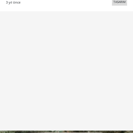
TASARIM
3 yıl önce