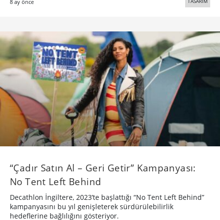
TASARIM
8 ay önce
“Çadır Satın Al – Geri Getir” Kampanyası:
No Tent Left Behind
Decathlon İngiltere, 2023’te başlattığı “No Tent Left Behind”
kampanyasını bu yıl genişleterek sürdürülebilirlik
hedeflerine bağlılığını gösteriyor.