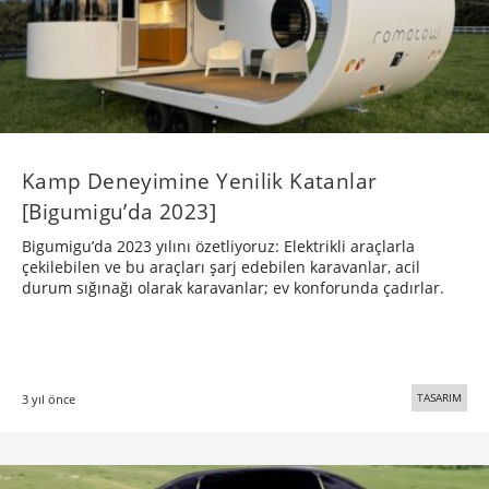
Kamp Deneyimine Yenilik Katanlar
[Bigumigu’da 2023]
Bigumigu’da 2023 yılını özetliyoruz: Elektrikli araçlarla
çekilebilen ve bu araçları şarj edebilen karavanlar, acil
durum sığınağı olarak karavanlar; ev konforunda çadırlar.
TASARIM
3 yıl önce