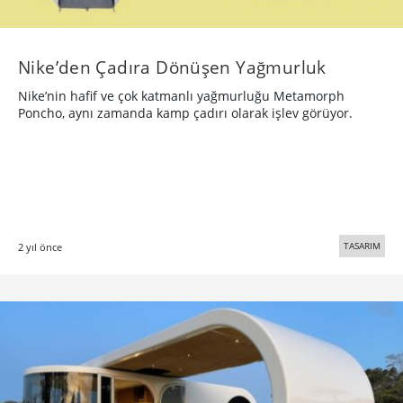
Nike’den Çadıra Dönüşen Yağmurluk
Nike’nin hafif ve çok katmanlı yağmurluğu Metamorph
Poncho, aynı zamanda kamp çadırı olarak işlev görüyor.
TASARIM
2 yıl önce