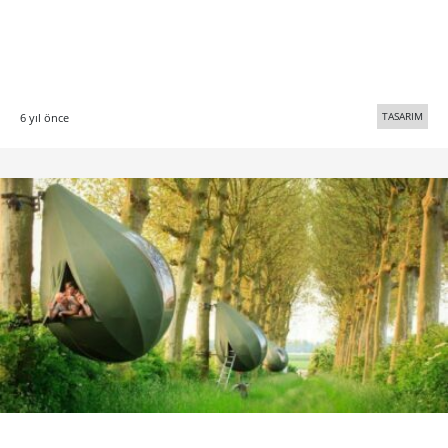
TASARIM
6 yıl önce