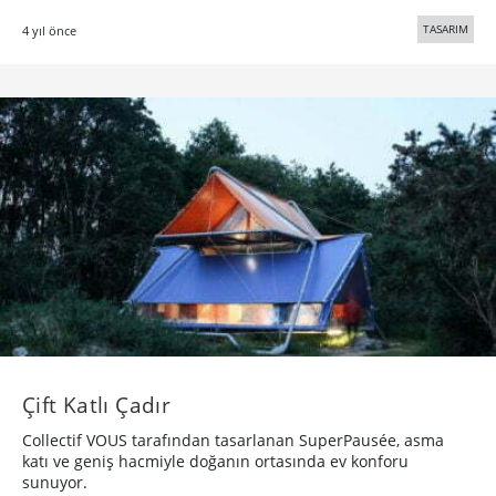
TASARIM
4 yıl önce
Çift Katlı Çadır
Collectif VOUS tarafından tasarlanan SuperPausée, asma
katı ve geniş hacmiyle doğanın ortasında ev konforu
sunuyor.