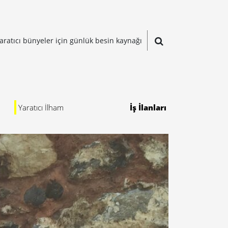
aratıcı bünyeler için günlük besin kaynağı
Yaratıcı İlham
İş İlanları