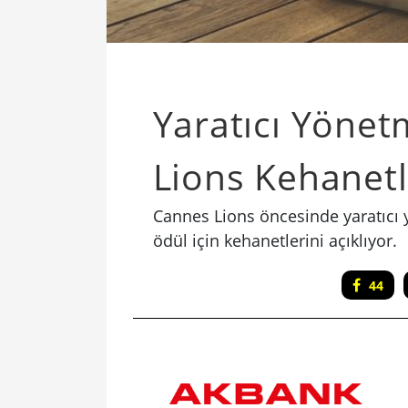
Yaratıcı Yöne
Lions Kehanetl
Cannes Lions öncesinde yaratıcı
ödül için kehanetlerini açıklıyor.
44