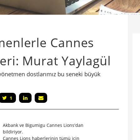
tmenlerle Cannes
eri: Murat Yaylagül
 yönetmen dostlarımız bu seneki büyük
1
Akbank ve Bigumigu Cannes Lions'dan
bildiriyor.
Cannes Lions haberlerinin tümü için