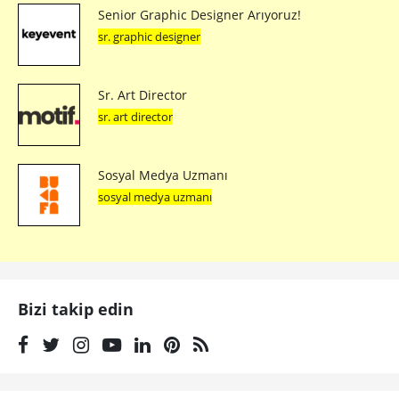
Senior Graphic Designer Arıyoruz!
sr. graphic designer
Sr. Art Director
sr. art director
Sosyal Medya Uzmanı
sosyal medya uzmanı
Bizi takip edin