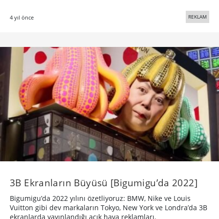
REKLAM
4 yıl önce
3B Ekranların Büyüsü [Bigumigu’da 2022]
Bigumigu’da 2022 yılını özetliyoruz: BMW, Nike ve Louis
Vuitton gibi dev markaların Tokyo, New York ve Londra’da 3B
ekranlarda yayınlandığı açık hava reklamları.