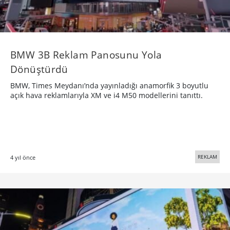
BMW 3B Reklam Panosunu Yola
Dönüştürdü
BMW, Times Meydanı’nda yayınladığı anamorfik 3 boyutlu
açık hava reklamlarıyla XM ve i4 M50 modellerini tanıttı.
REKLAM
4 yıl önce