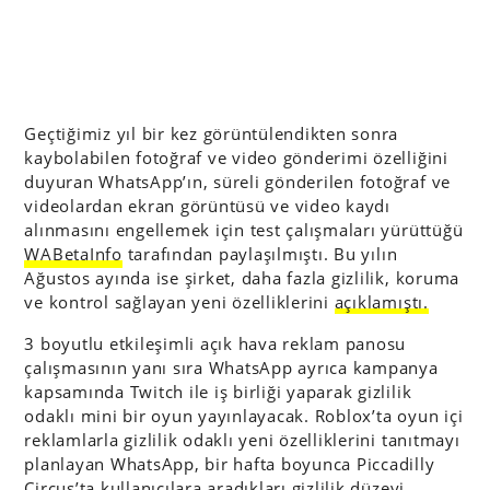
Geçtiğimiz yıl bir kez görüntülendikten sonra
kaybolabilen fotoğraf ve video gönderimi özelliğini
duyuran WhatsApp’ın, süreli gönderilen fotoğraf ve
videolardan ekran görüntüsü ve video kaydı
alınmasını engellemek için test çalışmaları yürüttüğü
WABetaInfo
tarafından paylaşılmıştı. Bu yılın
Ağustos ayında ise şirket, daha fazla gizlilik, koruma
ve kontrol sağlayan yeni özelliklerini
açıklamıştı.
3 boyutlu etkileşimli açık hava reklam panosu
çalışmasının yanı sıra WhatsApp ayrıca kampanya
kapsamında Twitch ile iş birliği yaparak gizlilik
odaklı mini bir oyun yayınlayacak. Roblox’ta oyun içi
reklamlarla gizlilik odaklı yeni özelliklerini tanıtmayı
planlayan WhatsApp, bir hafta boyunca Piccadilly
Circus’ta kullanıcılara aradıkları gizlilik düzeyi