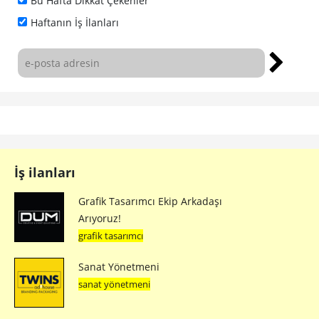
Bu Hafta Dikkat Çekenler
Haftanın İş İlanları
İş ilanları
Grafik Tasarımcı Ekip Arkadaşı
Arıyoruz!
grafik tasarımcı
Sanat Yönetmeni
sanat yönetmeni