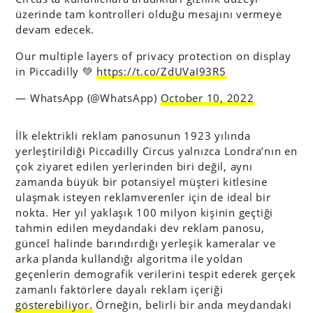
üzerinde tam kontrolleri olduğu mesajını vermeye
devam edecek.
Our multiple layers of privacy protection on display
in Piccadilly 💚
https://t.co/ZdUVaI93R5
— WhatsApp (@WhatsApp)
October 10, 2022
İlk elektrikli reklam panosunun 1923 yılında
yerleştirildiği Piccadilly Circus yalnızca Londra’nın en
çok ziyaret edilen yerlerinden biri değil, aynı
zamanda büyük bir potansiyel müşteri kitlesine
ulaşmak isteyen reklamverenler için de ideal bir
nokta. Her yıl yaklaşık 100 milyon kişinin geçtiği
tahmin edilen meydandaki dev reklam panosu,
güncel halinde barındırdığı yerleşik kameralar ve
arka planda kullandığı algoritma ile yoldan
geçenlerin demografik verilerini tespit ederek gerçek
zamanlı faktörlere dayalı reklam içeriği
gösterebiliyor.
Örneğin, belirli bir anda meydandaki