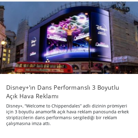
Disney+’ın Dans Performanslı 3 Boyutlu
Açık Hava Reklamı
Disney+, “Welcome to Chippendales” adlı dizinin prömiyeri
için 3 boyutlu anamorfik açık hava reklam panosunda erkek
striptizcilerin dans performansı sergilediği bir reklam
çalışmasına imza attı.