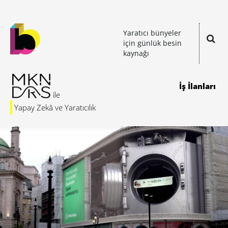
Yaratıcı bünyeler
için günlük besin
kaynağı
İş İlanları
Yapay Zekâ ve Yaratıcılık