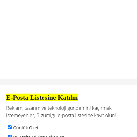
E-Posta Listesine Katılın
Reklam, tasarım ve teknoloji gündemini kaçırmak
istemeyenler, Bigumigu e-posta listesine kayıt olun!
Günlük Özet