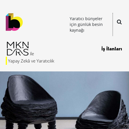
Yaratıcı bünyeler
için günlük besin
kaynağı
İş İlanları
Yapay Zekâ ve Yaratıcılık