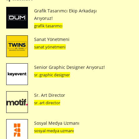
Grafik Tasarımcı Ekip Arkadaşı
Arıyoruz!
grafik tasarımcı
Sanat Yönetmeni
sanat yönetmeni
Senior Graphic Designer Arıyoruz!
sr. graphic designer
Sr. Art Director
sr. art director
Sosyal Medya Uzmanı
sosyal medya uzmanı