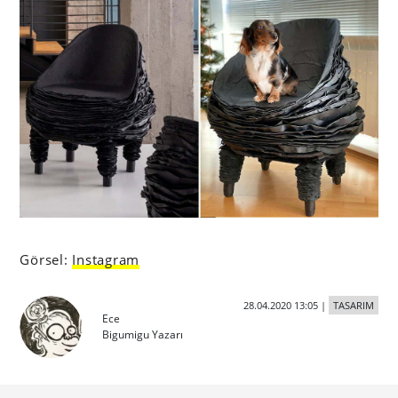
Görsel:
Instagram
28.04.2020 13:05
|
TASARIM
Ece
Bigumigu Yazarı