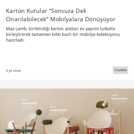
Karton Kutular “Sonsuza Dek
Onarılabilecek” Mobilyalara Dönüşüyor
Max Lamb, biriktirdiği karton atıkları ev yapımı tutkalla
birleştirerek tamamen bitki bazlı bir mobilya koleksiyonu
hazırladı.
TASARIM
3 yıl önce