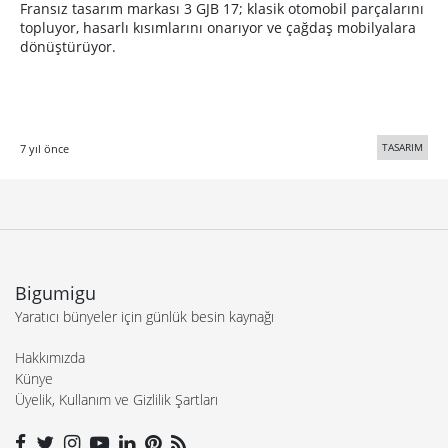
Fransız tasarım markası 3 GJB 17; klasik otomobil parçalarını
topluyor, hasarlı kısımlarını onarıyor ve çağdaş mobilyalara
dönüştürüyor.
TASARIM
7 yıl önce
Bigumigu
Yaratıcı bünyeler için günlük besin kaynağı
Hakkımızda
Künye
Üyelik, Kullanım ve Gizlilik Şartları