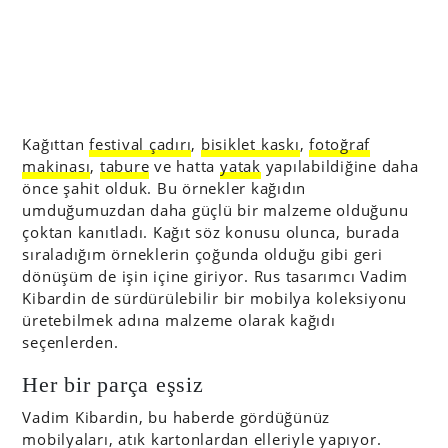
Kağıttan
festival çadırı
,
bisiklet kaskı
,
fotoğraf
makinası
,
tabure
ve hatta
yatak
yapılabildiğine daha
önce şahit olduk. Bu örnekler kağıdın
umduğumuzdan daha güçlü bir malzeme olduğunu
çoktan kanıtladı. Kağıt söz konusu olunca, burada
sıraladığım örneklerin çoğunda olduğu gibi geri
dönüşüm de işin içine giriyor. Rus tasarımcı Vadim
Kibardin de sürdürülebilir bir mobilya koleksiyonu
üretebilmek adına malzeme olarak kağıdı
seçenlerden.
Her bir parça eşsiz
Vadim Kibardin, bu haberde gördüğünüz
mobilyaları, atık kartonlardan elleriyle yapıyor.