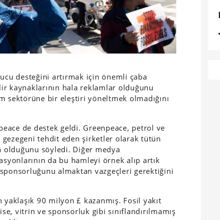
yucu desteğini artırmak için önemli çaba
ir kaynaklarının hala reklamlar olduğunu
m sektörüne bir eleştiri yöneltmek olmadığını
eace de destek geldi. Greenpeace, petrol ve
e gezegeni tehdit eden şirketler olarak tütün
ta olduğunu söyledi. Diğer medya
asyonlarının da bu hamleyi örnek alıp artık
ve sponsorluğunu almaktan vazgeçleri gerektiğini
n yaklaşık 90 milyon £ kazanmış. Fosil yakıt
ise, vitrin ve sponsorluk gibi sınıflandırılmamış