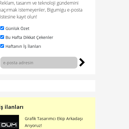
Reklam, tasarım ve teknoloji gündemini
kaçırmak istemeyenler, Bigumigu e-posta
listesine kayıt olun!
Günlük Özet
Bu Hafta Dikkat Çekenler
Haftanın İş İlanları
İş ilanları
Grafik Tasarımcı Ekip Arkadaşı
Arıyoruz!