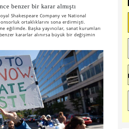
nce benzer bir karar almıştı
Royal Shakespeare Company ve National
ponsorluk ortaklıklarını sona erdirmişti.
me eğilimde. Başka yayıncılar, sanat kurumları
benzer kararlar alınırsa büyük bir değişimin