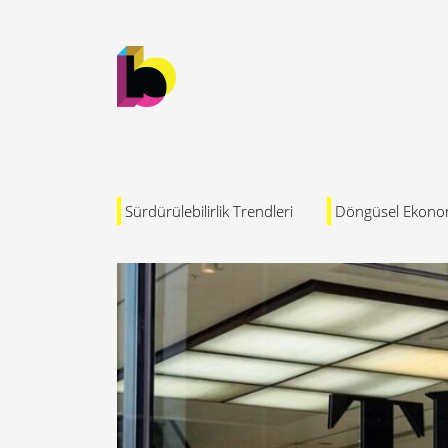
Sürdürülebilirlik Trendleri
Döngüsel Ekono