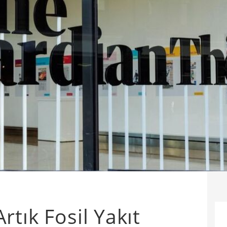
tık Fosil Yakıt