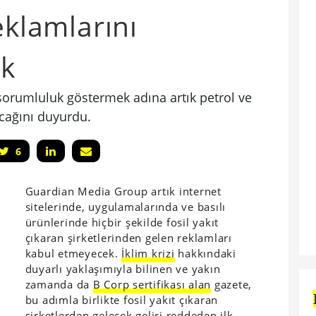
eklamlarını
k
 sorumluluk göstermek adına artık petrol ve
cağını duyurdu.
6
Guardian Media Group artık internet
sitelerinde, uygulamalarında ve basılı
ürünlerinde hiçbir şekilde fosil yakıt
çıkaran şirketlerinden gelen reklamları
kabul etmeyecek.
İklim krizi
hakkındaki
duyarlı yaklaşımıyla bilinen ve yakın
zamanda da
B Corp sertifikası alan
gazete,
bu adımla birlikte fosil yakıt çıkaran
şirketlerden gelecek geliri reddeden ilk