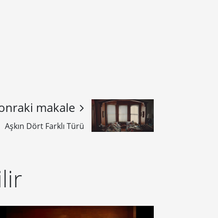
onraki makale
Aşkın Dört Farklı Türü
lir