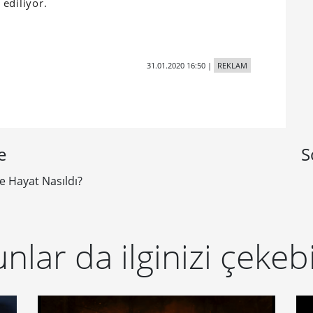
 ediliyor.
31.01.2020 16:50
|
REKLAM
e
S
 Hayat Nasıldı?
nlar da ilginizi çekebi