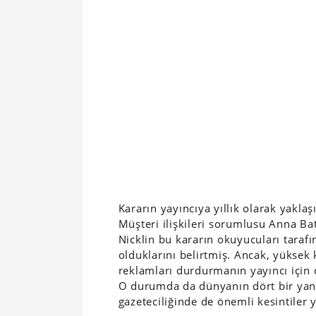
Kararın yayıncıya yıllık olarak yakla
Müşteri ilişkileri sorumlusu Anna B
Nicklin bu kararın okuyucuları taraf
olduklarını belirtmiş. Ancak, yüksek
reklamları durdurmanın yayıncı için c
O durumda da dünyanın dört bir yanı
gazeteciliğinde de önemli kesintiler 