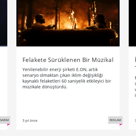
Felakete Sürüklenen Bir Müzikal
Yenilenebilir enerji şirketi E.ON, artık
senaryo olmaktan çıkan iklim değişikliği
kaynaklı felaketleri 60 saniyelik etkileyici bir
müzikale dönüştürdü.
SARIM
REKLAM
3 yıl önce