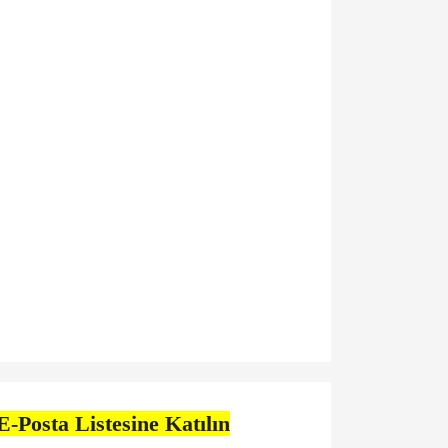
E-Posta Listesine Katılın