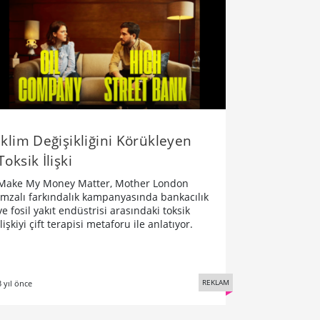
İklim Değişikliğini Körükleyen
Toksik İlişki
Make My Money Matter, Mother London
imzalı farkındalık kampanyasında bankacılık
ve fosil yakıt endüstrisi arasındaki toksik
ilişkiyi çift terapisi metaforu ile anlatıyor.
REKLAM
3 yıl önce