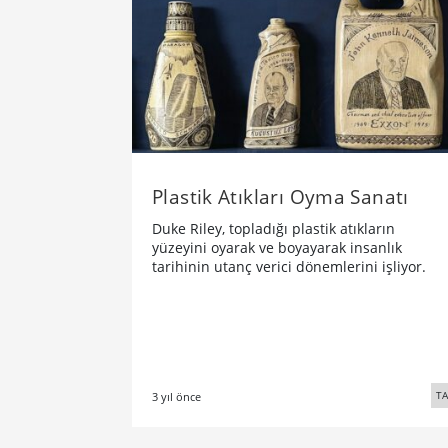
Plastik Atıkları Oyma Sanatı
Duke Riley, topladığı plastik atıkların
yüzeyini oyarak ve boyayarak insanlık
tarihinin utanç verici dönemlerini işliyor.
TA
3 yıl önce