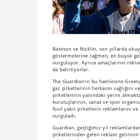
Bateson ve Nicklin, son yıllarda oku
göstermelerine rağmen, en büyük gel
vurguluyor. Ayrıca amaçlarının rekla
da belirtiyorlar.
The Guardian’ın bu hamlesine Greenp
gaz şirketlerinin herkesin sağlığını v
şirketlerinin yanındaki yerini almak
kuruluşlarının, sanat ve spor organiz
fosil yakıt şirketlerin reklamlarını 
vurguladı.
Guardian, geçtiğimiz yıl reklamlarda
şirketlerinden gelen reklam gelirinin 