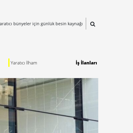
aratıcı bünyeler için günlük besin kaynağı
Yaratıcı İlham
İş İlanları