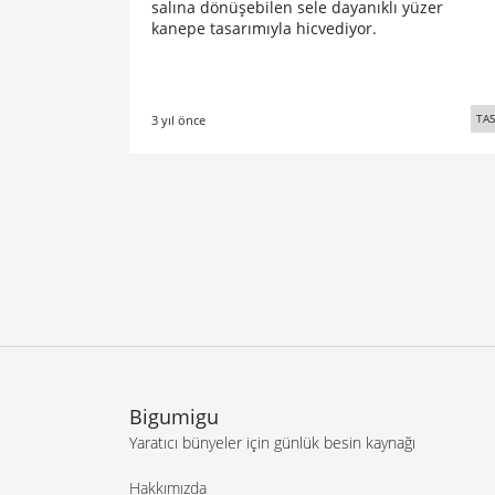
salına dönüşebilen sele dayanıklı yüzer
kanepe tasarımıyla hicvediyor.
TA
3 yıl önce
Bigumigu
Yaratıcı bünyeler için günlük besin kaynağı
Hakkımızda