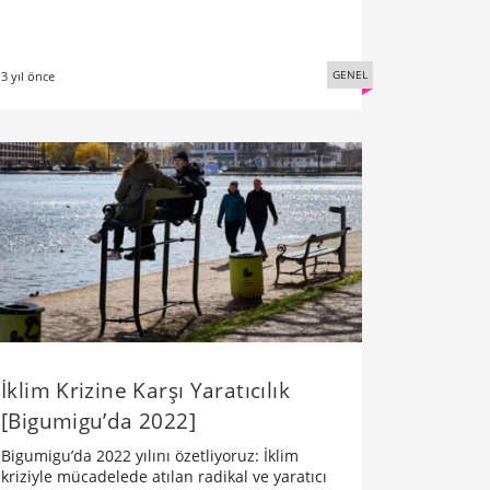
GENEL
3 yıl önce
İklim Krizine Karşı Yaratıcılık
[Bigumigu’da 2022]
Bigumigu’da 2022 yılını özetliyoruz: İklim
kriziyle mücadelede atılan radikal ve yaratıcı