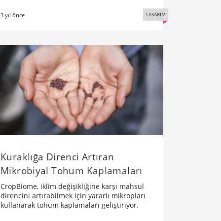
TASARIM
3 yıl önce
Kuraklığa Direnci Artıran
Mikrobiyal Tohum Kaplamaları
CropBiome, iklim değişikliğine karşı mahsul
direncini artırabilmek için yararlı mikropları
kullanarak tohum kaplamaları geliştiriyor.