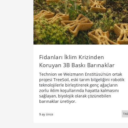
Fidanları İklim Krizinden
Koruyan 3B Baskı Barınaklar
Technion ve Weizmann Enstitüsü’nün ortak
projesi TreeSoil, eski tarım bilgeliğini robotik
teknolojilerle birleştirerek genç ağaçların
zorlu iklim koşullarında hayatta kalmasını
sağlayan, biyolojik olarak çözünebilen
barınaklar üretiyor.
TA
9 ay önce