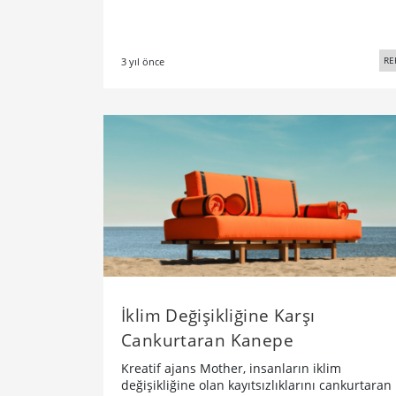
RE
3 yıl önce
İklim Değişikliğine Karşı
Cankurtaran Kanepe
Kreatif ajans Mother, insanların iklim
değişikliğine olan kayıtsızlıklarını cankurtaran