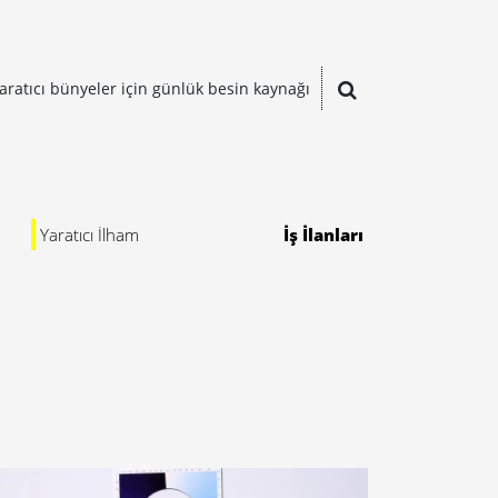
aratıcı bünyeler için günlük besin kaynağı
Yaratıcı İlham
İş İlanları