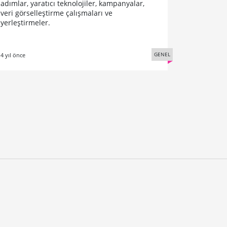
adımlar, yaratıcı teknolojiler, kampanyalar,
veri görselleştirme çalışmaları ve
yerleştirmeler.
GENEL
4 yıl önce