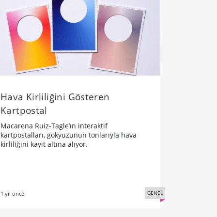
Hava Kirliliğini Gösteren
Kartpostal
Macarena Ruiz-Tagle’ın interaktif
kartpostalları, gökyüzünün tonlarıyla hava
kirliliğini kayıt altına alıyor.
GENEL
1 yıl önce