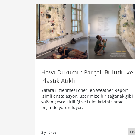
Hava Durumu: Parçalı Bulutlu ve
Plastik Atıklı
Yatarak izlenmesi önerilen Weather Report
isimli enstalasyon, üzerimize bir sağanak gibi
yağan çevre kirliliği ve iklim krizini sarsıcı
biçimde yorumluyor.
TA
2 yıl önce