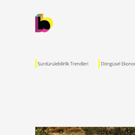
Sürdürülebilirlik Trendleri
Döngüsel Ekono