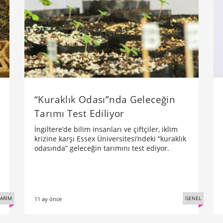
“Kuraklık Odası”nda Geleceğin
Tarımı Test Ediliyor
İngiltere’de bilim insanları ve çiftçiler, iklim
krizine karşı Essex Üniversitesi’ndeki “kuraklık
odasında” geleceğin tarımını test ediyor.
SARIM
GENEL
11 ay önce