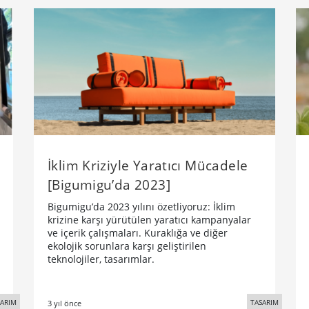
İklim Kriziyle Yaratıcı Mücadele
[Bigumigu’da 2023]
Bigumigu’da 2023 yılını özetliyoruz: İklim
krizine karşı yürütülen yaratıcı kampanyalar
ve içerik çalışmaları. Kuraklığa ve diğer
ekolojik sorunlara karşı geliştirilen
teknolojiler, tasarımlar.
SARIM
TASARIM
3 yıl önce