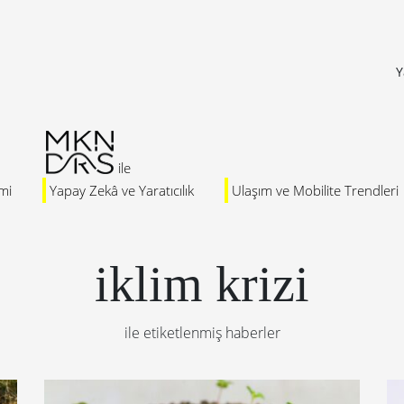
Y
mi
Yapay Zekâ ve Yaratıcılık
Ulaşım ve Mobilite Trendleri
iklim krizi
ile etiketlenmiş haberler