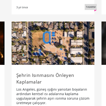
TASARIM
3 yıl önce
Şehrin Isınmasını Önleyen
Kaplamalar
Los Angeles, güneş ışığını yansıtan boyaların
ardından kentsel ısı adalarına kaplama
uygulayarak şehrin aşırı ısınma soruna çözüm
üretmeye çalışıyor.