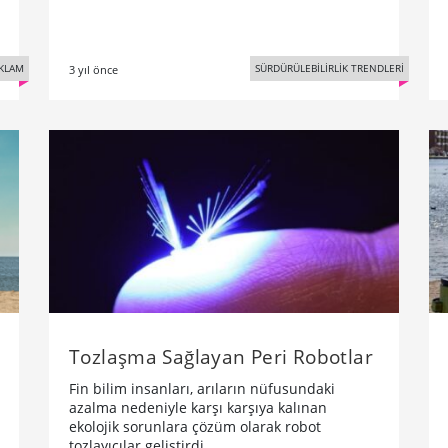
KLAM
SÜRDÜRÜLEBİLİRLİK TRENDLERİ
3 yıl önce
Tozlaşma Sağlayan Peri Robotlar
Fin bilim insanları, arıların nüfusundaki
azalma nedeniyle karşı karşıya kalınan
ekolojik sorunlara çözüm olarak robot
tozlayıcılar geliştirdi.