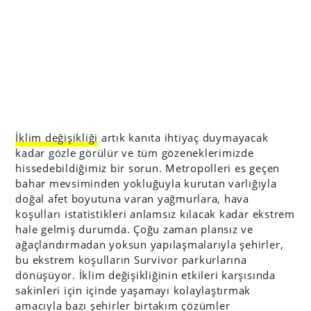
İklim değişikliği
artık kanıta ihtiyaç duymayacak
kadar gözle görülür ve tüm gözeneklerimizde
hissedebildiğimiz bir sorun. Metropolleri es geçen
bahar mevsiminden yokluğuyla kurutan varlığıyla
doğal afet boyutuna varan yağmurlara, hava
koşulları istatistikleri anlamsız kılacak kadar ekstrem
hale gelmiş durumda. Çoğu zaman plansız ve
ağaçlandırmadan yoksun yapılaşmalarıyla şehirler,
bu ekstrem koşulların Survivor parkurlarına
dönüşüyor. İklim değişikliğinin etkileri karşısında
sakinleri için içinde yaşamayı kolaylaştırmak
amacıyla bazı şehirler birtakım çözümler