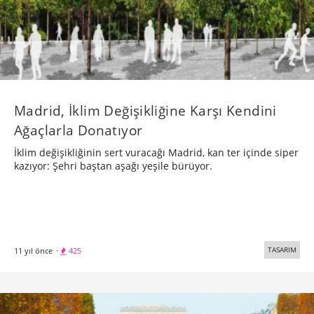
Madrid, İklim Değişikliğine Karşı Kendini
Ağaçlarla Donatıyor
İklim değişikliğinin sert vuracağı Madrid, kan ter içinde siper
kazıyor: Şehri baştan aşağı yeşile bürüyor.
TASARIM
11 yıl önce
·
425