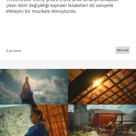
çıkan iklim değişikliği kaynaklı felaketleri 60 saniyelik
etkileyici bir müzikale dönüştürdü.
REKLAM
3 yıl önce