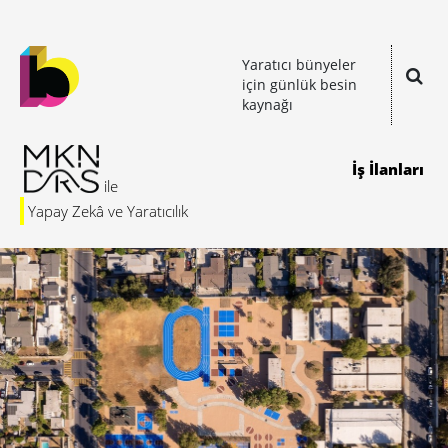
Yaratıcı bünyeler
için günlük besin
kaynağı
İş İlanları
Yapay Zekâ ve Yaratıcılık