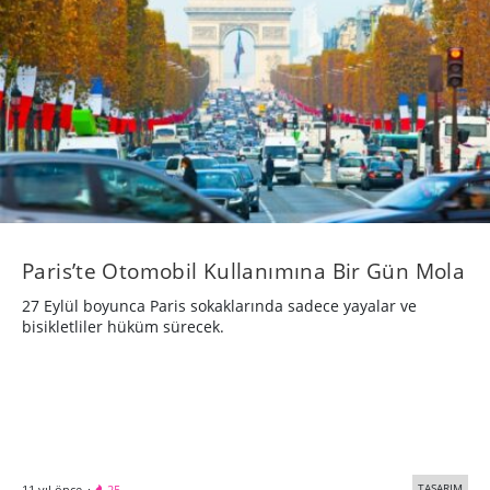
Paris’te Otomobil Kullanımına Bir Gün Mola
27 Eylül boyunca Paris sokaklarında sadece yayalar ve
bisikletliler hüküm sürecek.
TASARIM
11 yıl önce
·
25