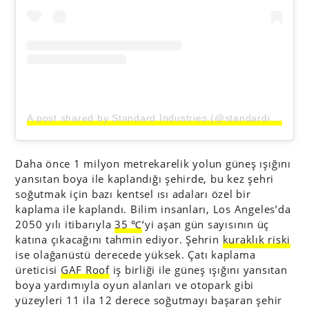
A post shared by Standard Industries (@standardindustries)
Daha önce 1 milyon metrekarelik yolun güneş ışığını
yansıtan boya ile kaplandığı şehirde, bu kez şehri
soğutmak için bazı kentsel ısı adaları özel bir
kaplama ile kaplandı. Bilim insanları, Los Angeles’da
2050 yılı itibarıyla
35 ℃
‘yi aşan gün sayısının üç
katına çıkacağını tahmin ediyor. Şehrin
kuraklık riski
ise olağanüstü derecede yüksek. Çatı kaplama
üreticisi
GAF Roof
iş birliği ile güneş ışığını yansıtan
boya yardımıyla oyun alanları ve otopark gibi
yüzeyleri 11 ila 12 derece soğutmayı başaran şehir