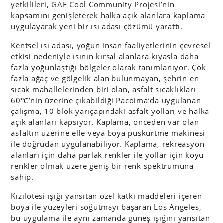
yetkilileri, GAF Cool Community Projesi’nin
kapsamını genişleterek halka açık alanlara kaplama
uygulayarak yeni bir ısı adası çözümü yarattı.
Kentsel ısı adası, yoğun insan faaliyetlerinin çevresel
etkisi nedeniyle ısının kırsal alanlara kıyasla daha
fazla yoğunlaştığı bölgeler olarak tanımlanıyor. Çok
fazla ağaç ve gölgelik alan bulunmayan, şehrin en
sıcak mahallelerinden biri olan, asfalt sıcaklıkları
60℃’nin üzerine çıkabildiği Pacoima’da uygulanan
çalışma, 10 blok yarıçapındaki asfalt yolları ve halka
açık alanları kapsıyor. Kaplama, önceden var olan
asfaltın üzerine elle veya boya püskürtme makinesi
ile doğrudan uygulanabiliyor. Kaplama, rekreasyon
alanları için daha parlak renkler ile yollar için koyu
renkler olmak üzere geniş bir renk spektrumuna
sahip.
Kızılötesi ışığı yansıtan özel katkı maddeleri içeren
boya ile yüzeyleri soğutmayı başaran Los Angeles,
bu uygulama ile aynı zamanda güneş ışığını yansıtan