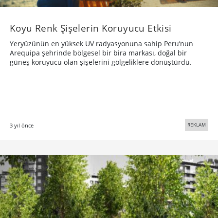
Koyu Renk Şişelerin Koruyucu Etkisi
Yeryüzünün en yüksek UV radyasyonuna sahip Peru’nun
Arequipa şehrinde bölgesel bir bira markası, doğal bir
güneş koruyucu olan şişelerini gölgeliklere dönüştürdü.
REKLAM
3 yıl önce