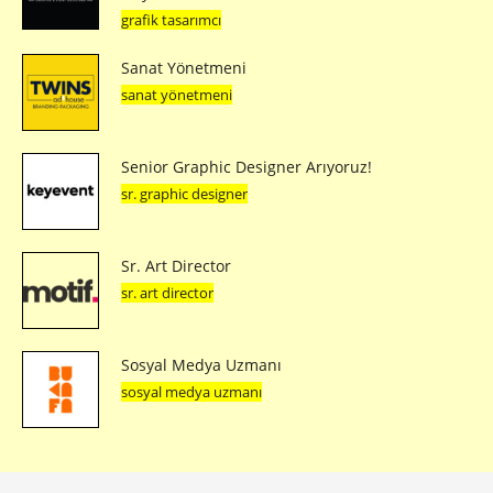
grafik tasarımcı
Sanat Yönetmeni
sanat yönetmeni
Senior Graphic Designer Arıyoruz!
sr. graphic designer
Sr. Art Director
sr. art director
Sosyal Medya Uzmanı
sosyal medya uzmanı